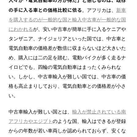
人々が「電気自動車の方が得だ」と感じるのは、既存
の手に入る車との価格比較に依る
。アフリカは、
新車
を購入するのが一般的な国と輸入中古車が一般的な国
にわかれる
が、安い中古車が簡単に手に入るケニアや
タンザニア、ナイジェリアといった国では、中古車と
電気自動車の価格差が数倍に収まらないほど大きいた
め、購入には二の足を踏む。電動バイクが多く走るナ
イロビでも、四輪の電気自動車はまったくみられな
い。しかし、中古車輸入が難しい国では、中古車の価
格も高止まりしており、電気自動車との価格差が小さ
い。
中古車輸入が難しい国とは、
輸入が禁止されている南
アフリカやエジプト
のような国、輸入はできるが登録
からの年数が若い車両しか認められておらず、安くな