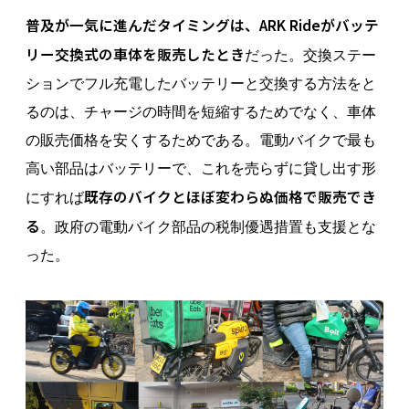
普及が一気に進んだタイミングは、ARK Rideがバッテ
リー交換式の車体を販売したとき
だった。交換ステー
ションでフル充電したバッテリーと交換する方法をと
るのは、チャージの時間を短縮するためでなく、車体
の販売価格を安くするためである。電動バイクで最も
高い部品はバッテリーで、これを売らずに貸し出す形
既存のバイクとほぼ変わらぬ価格で販売でき
にすれば
る
。政府の電動バイク部品の税制優遇措置も支援とな
った。