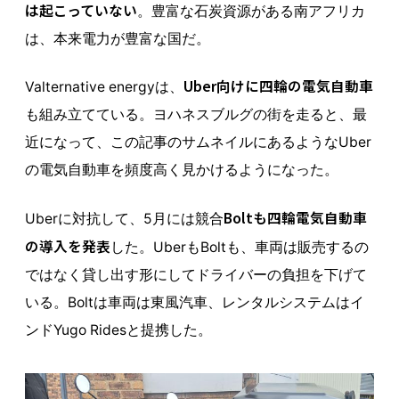
は起こっていない
。豊富な石炭資源がある南アフリカ
は、本来電力が豊富な国だ。
Uber向けに四輪の電気自動車
Valternative energyは、
も組み立てている。ヨハネスブルグの街を走ると、最
近になって、この記事のサムネイルにあるようなUber
の電気自動車を頻度高く見かけるようになった。
Boltも四輪電気自動車
Uberに対抗して、5月には競合
の導入を発表
した。UberもBoltも、車両は販売するの
ではなく貸し出す形にしてドライバーの負担を下げて
いる。Boltは車両は東風汽車、レンタルシステムはイ
ンドYugo Ridesと提携した。