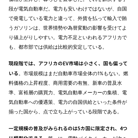
段が電気自動車だ。電力も安いわけではないが、自国
で発電している電力と違って、外貨を払って輸入で賄
うガソリンは、世界情勢や為替変動の影響を受けてよ
り値上がりしやすい。電力不足といわれるアフリカで
も、都市部では供給は比較的安定している。
現段階では、アフリカのEV市場は小さく、国も偏って
いる
。市場規模はまだ自動車市場全体の1%もない。燃
料価格の上昇程度、商用需要の有無、新車の普及水
準、富裕層の購買力、電気自動車メーカーの集積、電
気自動車への優遇策、電力の自国供給といった条件が
揃った国から、点で立ち上がっている段階である。
一定規模の普及がみられるのは5カ国に限定され、4つ