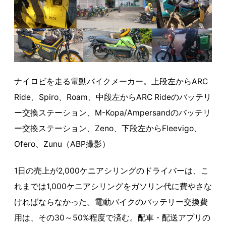
ナイロビを走る電動バイクメーカー。上段左からARC
Ride、Spiro、Roam、中段左からARC Rideのバッテリ
ー交換ステーション、M-Kopa/Ampersandのバッテリ
ー交換ステーション、Zeno、下段左からFleevigo、
Ofero、Zunu（ABP撮影）
1日の売上が2,000ケニアシリングのドライバーは、こ
れまでは1,000ケニアシリングをガソリン代に費やさな
ければならなかった。電動バイクのバッテリー交換費
用は、その30～50%程度で済む。配車・配送アプリの