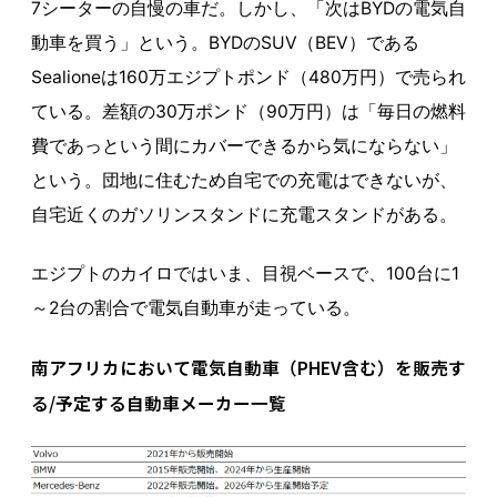
7シーターの自慢の車だ。しかし、「次はBYDの電気自
動車を買う」という。BYDのSUV（BEV）である
Sealioneは160万エジプトポンド（480万円）で売られ
ている。差額の30万ポンド（90万円）は「毎日の燃料
費であっという間にカバーできるから気にならない」
という。団地に住むため自宅での充電はできないが、
自宅近くのガソリンスタンドに充電スタンドがある。
エジプトのカイロではいま、目視ベースで、100台に1
～2台の割合で電気自動車が走っている。
南アフリカにおいて電気自動車（PHEV含む）を販売す
る/予定する自動車メーカー一覧