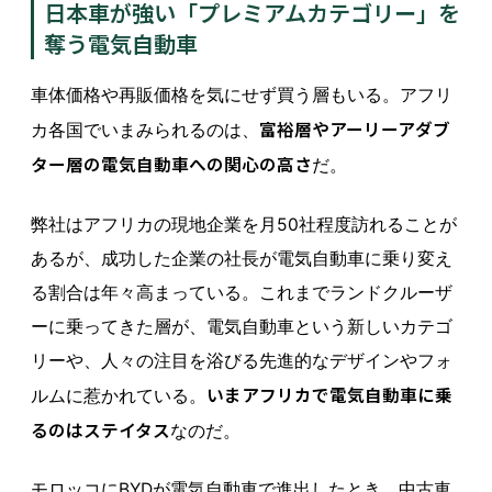
日本車が強い「プレミアムカテゴリー」を
奪う電気自動車
車体価格や再販価格を気にせず買う層もいる。アフリ
富裕層やアーリーアダブ
カ各国でいまみられるのは、
ター層の電気自動車への関心の高さ
だ。
弊社はアフリカの現地企業を月50社程度訪れることが
あるが、成功した企業の社長が電気自動車に乗り変え
る割合は年々高まっている。これまでランドクルーザ
ーに乗ってきた層が、電気自動車という新しいカテゴ
リーや、人々の注目を浴びる先進的なデザインやフォ
いまアフリカで電気自動車に乗
ルムに惹かれている。
るのはステイタス
なのだ。
モロッコにBYDが電気自動車で進出したとき、中古車