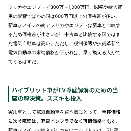
フリカやエジプトで300万～1,000万円、関税や輸入費
用の影響でほかの国は600万円以上の価格帯が多い。
新車がメインの南アフリカやエジプトは新車と比較す
るため価格差が小さいが、中古車と比較する国ではま
だ電気自動車は高い。ただし、税制優遇や技術革新で
電気自動車の末端価格が下がれば、乗り換える人がで
てくるはずだ。
ハイブリッド車がEV障壁解消のための当
座の解決策。スズキも投入
車体価格
実用車として電気自動車を買う層にとって、
に次ぐ障壁は、充電インフラでなく再販価格
である。
新車がメインで輸入がしづらいエジプトでは、5年落