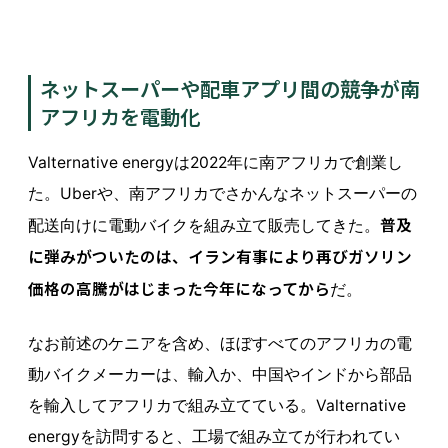
ネットスーパーや配車アプリ間の競争が南
アフリカを電動化
Valternative energyは2022年に南アフリカで創業し
た。Uberや、南アフリカでさかんなネットスーパーの
普及
配送向けに電動バイクを組み立て販売してきた。
に弾みがついたのは、イラン有事により再びガソリン
価格の高騰がはじまった今年になってから
だ。
なお前述のケニアを含め、ほぼすべてのアフリカの電
動バイクメーカーは、輸入か、中国やインドから部品
を輸入してアフリカで組み立てている。Valternative
energyを訪問すると、工場で組み立てが行われてい