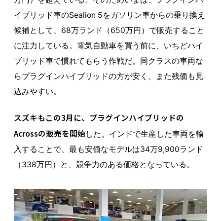
イブリッド車のSealion 5をガソリン車からの乗り換え
候補として、68万ランド（650万円）で販売すること
に注力している。電気自動車を買う前に、いちどハイ
ブリッド車で慣れてもらう作戦だ。同クラスの車両な
らプラグインハイブリッドの方が安く、また残価も見
込みやすい。
スズキもこの3月に、プラグインハイブリッドの
Acrossの販売を開始
した。インドで生産した車両を輸
入することで、最も安価なモデルは34万9,900ランド
（338万円）と、競争力のある価格となっている。