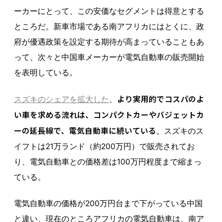
ーカーにとって、この安価なセグメントは得意とする
ところだ。新車市場である南アフリカにはとくに、政
府が優遇政策を設定する期待が高まっていることもあ
って、次々と中国車メーカーが電気自動車の販売開始
を表明している。
より実用的でコスパのよ
スズキのシェアを拡大した
、
い車を求める流れは、コンパクトカーやバジェットカ
ーの延長線で、電気自動車に続いている
。スズキのス
イフトは21万ランド（約200万円）で販売されてお
り、電気自動車との価格差は100万円程度まで縮まっ
ている。
電気自動車の価格が200万円台まで下がっている中国
と違い、現在のところアフリカの電気自動車は、南ア