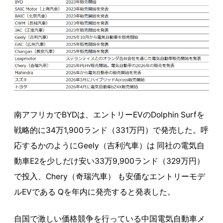
南アフリカでBYDは、エントリーEVのDolphin Surfを
戦略的に34万1,900ランド（331万円）で発売した。呼
応するかのようにGeely（吉利汽車）は 同社の電気自
動車E2を少しだけ安い33万9,900ランド（329万円）
で投入、Chery（奇瑞汽車） も安価なエントリーモデ
ルEVである Qを年内に発売すると発表した。
自国で激しい価格競争を行っている中国電気自動車メ