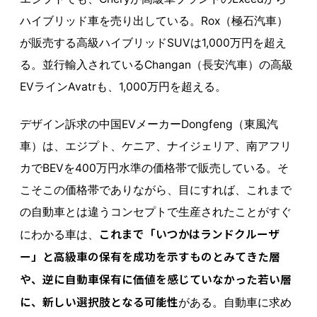
ハイブリッド車を売り出している。Rox（極石汽車）
が販売する高級ハイブリッドSUVは1,000万円を超え
る。並行輸入されているChangan（長安汽車）の高級
EVラインAvatrも、1,000万円を超える。
デザイン訴求の中国EVメーカーDongfeng（東風汽
車）は、エジプト、ケニア、ナイジェリア、南アフリ
カでBEVを400万円水準の価格帯で販売している。そ
こそこの価格帯でありながら、目にすれば、これまで
の自動車とは違うコンセプトで生産されたことがすぐ
これまで「いつかはランドクルーザ
にわかる車は、
ー」と高級車の保有を成功を示すものとみてきた層
や、逆に自動車保有に価値を感じていなかった若い層
に、新しい選択肢となる可能性
がある。自動車に求め