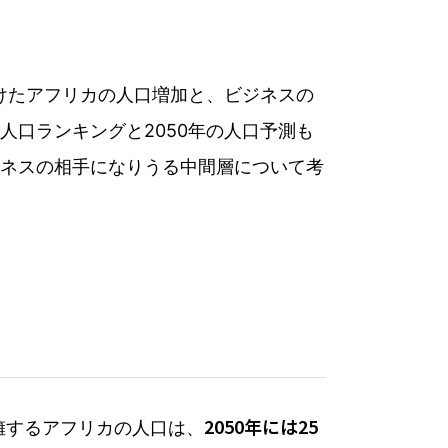
けたアフリカの人口増加と、ビジネスの
口ランキングと2050年の人口予測も
ネスの相手になりうる中間層について考
2050年には25
擁するアフリカの人口は、