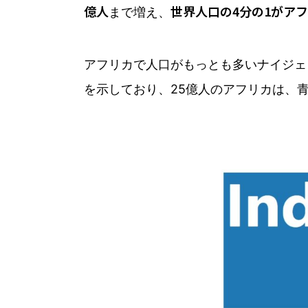
億人
世界人口の4分の1がア
まで増え、
アフリカで人口がもっとも多いナイジェ
を示しており、25億人のアフリカは、