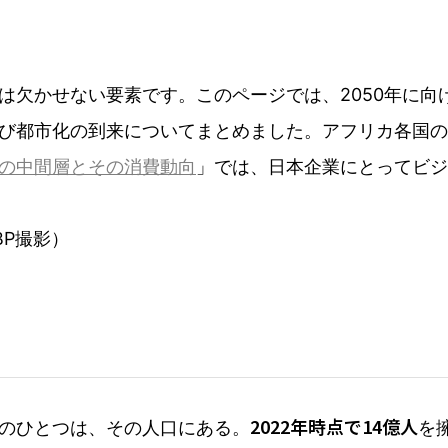
は欠かせない要素です。このページでは、2050年に向
び都市化の到来についてまとめました。アフリカ各国の人
の中間層とその消費動向
」では、日本企業にとってビジ
BP撮影）
2022年時点で14億人
のひとつは、その人口にある。
を