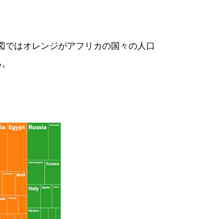
図ではオレンジがアフリカの国々の人口
る。