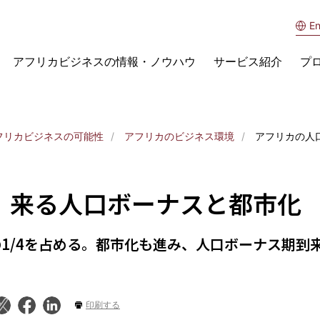
En
アフリカビジネスの情報・ノウハウ
サービス紹介
プ
フリカビジネスの可能性
アフリカのビジネス環境
アフリカの人
、来る人口ボーナスと都市化
の1/4を占める。都市化も進み、人口ボーナス期
印刷する