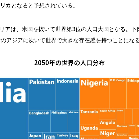
フリカ
となると予想されている。
リアは、米国を抜いて世界第3位の人口大国となる。下
青のアジアに次いで世界で大きな存在感を持つことにな
2050年の世界の人口分布