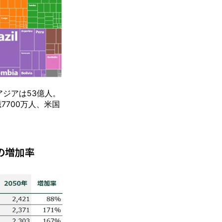
アジアは53億人。
7700万人、米国
の増加率