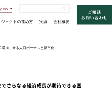
glish
ご相談
お問い合わせ
ロジェクトの進め方
実績
会社概要
口増加、来る人口ボーナスと都市化
到来でさらなる経済成長が期待できる国