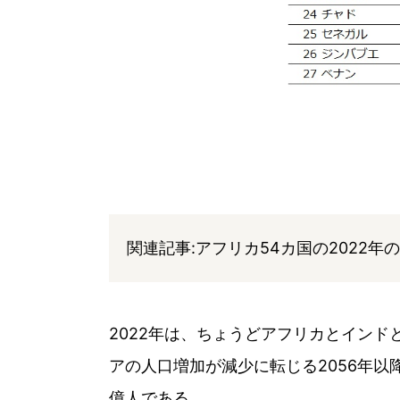
関連記事:アフリカ54カ国の2022年
2022年は、ちょうどアフリカとイン
アの人口増加が減少に転じる2056年以
億人である。