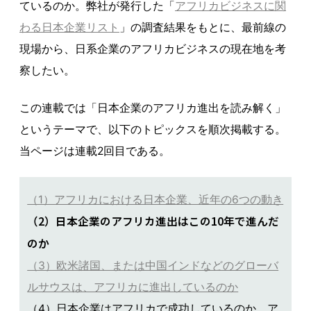
ているのか。弊社が発行した「
アフリカビジネスに関
わる日本企業リスト
」の調査結果をもとに、最前線の
現場から、日系企業のアフリカビジネスの現在地を考
察したい。
この連載では「日本企業のアフリカ進出を読み解く」
というテーマで、以下のトピックスを順次掲載する。
当ページは連載2回目である。
（1）アフリカにおける日本企業、近年の6つの動き
（2）日本企業のアフリカ進出はこの10年で進んだ
のか
（3）欧米諸国、または中国インドなどのグローバ
ルサウスは、アフリカに進出しているのか
（4）日本企業はアフリカで成功しているのか。ア