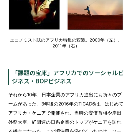
エコノミスト誌のアフリカ特集の変遷。2000年（左）、
2011年（右）
「課題の宝庫」アフリカでのソーシャルビ
ジネス・BOPビジネス
それから10年、日本企業のアフリカ進出にも折々のブ
ームがあった。3年後の2016年のTICAD6は、はじめて
アフリカ・ケニアで開催され、当時の安倍首相や岸田
外務大臣、経団連の日系企業のトップがケニアを訪れ
る機会になった。この頃注目を浴びていたのは、ソー