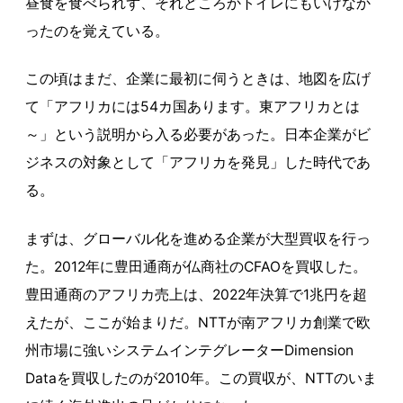
昼食を食べられず、それどころかトイレにもいけなか
ったのを覚えている。
この頃はまだ、企業に最初に伺うときは、地図を広げ
て「アフリカには54カ国あります。東アフリカとは
～」という説明から入る必要があった。日本企業がビ
ジネスの対象として「アフリカを発見」した時代であ
る。
まずは、グローバル化を進める企業が大型買収を行っ
た。2012年に豊田通商が仏商社のCFAOを買収した。
豊田通商のアフリカ売上は、2022年決算で1兆円を超
えたが、ここが始まりだ。NTTが南アフリカ創業で欧
州市場に強いシステムインテグレーターDimension
Dataを買収したのが2010年。この買収が、NTTのいま