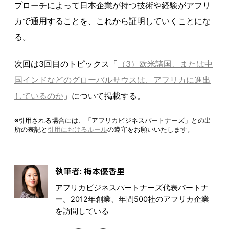
プローチによって日本企業が持つ技術や経験がアフリ
カで通用することを、これから証明していくことにな
る。
次回は3回目のトピックス「
（3）欧米諸国、または中
国インドなどのグローバルサウスは、アフリカに進出
しているのか
」について掲載する。
※引用される場合には、「アフリカビジネスパートナーズ」との出
所の表記と
引用におけるルール
の遵守をお願いいたします。
執筆者: 梅本優香里
アフリカビジネスパートナーズ代表パートナ
ー。2012年創業、年間500社のアフリカ企業
を訪問している