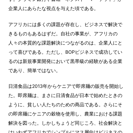
企業人にあらたな視点を与えた頃である。
アフリカには多くの課題が存在し、ビジネスで解決で
きるものもあるはずだ。自社の事業が、アフリカの
人々の本質的な課題解決につながるのは、企業人にと
って喜びである。ただし、BOPビジネスで成功してい
るのは新規事業開発において黒帯級の経験がある企業
であり、簡単ではない。
日清食品は2013年からケニアで即席麺の販売を開始し
た。即席麺は、まさに日清食品が日本で始めたときの
ように、貧しい人たちのための商品である。さらにそ
の即席麺にケニアの穀物を使用し、農業における課題
解決を図った。しかしちょうど同じころ、社会解決と
はいわずアフリカでシンプルにマス層向けビジネスの