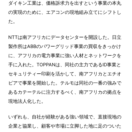
ダイキン工業は、価格訴求力を出すという事業の本丸
の実現のために、エアコンの現地組み立てにシフトし
た。
NTTは南アフリカにデータセンターを開設した。日立
製作所はABBのパワーグリッド事業の買収をきっかけ
に、アフリカの電力事業に強い人材とネットワークを
手に入れた。TOPPANは、同社の主力であるID事業と
セキュリティー印刷を活かして、南アフリカとエチオ
ピアで事業を開始した。テルモは同社の一番の強みで
あるカテーテルに注力するべく、南アフリカの拠点を
現地法人化した。
いずれも、自社が経験がある強い領域で、直接現地の
企業と協業し、顧客や市場に立脚した地に足のついた