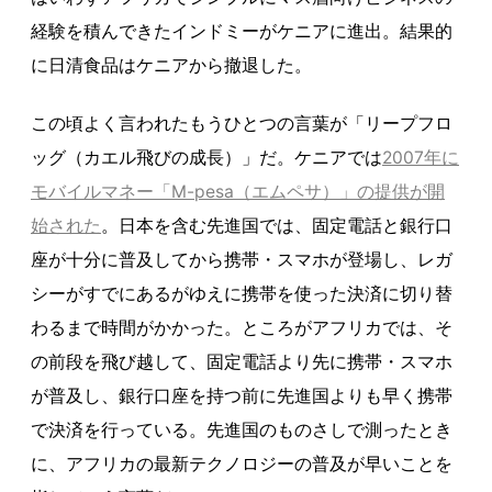
経験を積んできたインドミーがケニアに進出。結果的
に日清食品はケニアから撤退した。
この頃よく言われたもうひとつの言葉が「リープフロ
ッグ（カエル飛びの成長）」だ。ケニアでは
2007年に
モバイルマネー「M-pesa（エムペサ）」の提供が開
始された
。日本を含む先進国では、固定電話と銀行口
座が十分に普及してから携帯・スマホが登場し、レガ
シーがすでにあるがゆえに携帯を使った決済に切り替
わるまで時間がかかった。ところがアフリカでは、そ
の前段を飛び越して、固定電話より先に携帯・スマホ
が普及し、銀行口座を持つ前に先進国よりも早く携帯
で決済を行っている。先進国のものさしで測ったとき
に、アフリカの最新テクノロジーの普及が早いことを