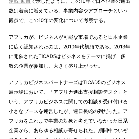
連載1回目
で示したように、この10年で日本企業の進出
数は着実に増えている。事業内容やアプローチという
観点で、この10年の変化について考察する。
アフリカが、ビジネスが可能な市場であると日本企業
に広く認知されたのは、2010年代初頭である。2013年
に開催されたTICAD5はビジネスをテーマに掲げ、多
数の企業が参加し、大きく盛り上がった。
アフリカビジネスパートナーズはTICAD5のビジネス
展示場において、「アフリカ進出支援相談デスク」と
いう、アフリカビジネスに関しての相談を受け付ける
小さなブースを運営したが、連日長蛇の列だった。ア
フリカをこれまで事業の対象と考えていなかった日系
企業から、あらゆる相談が寄せられた。期間中ついぞ