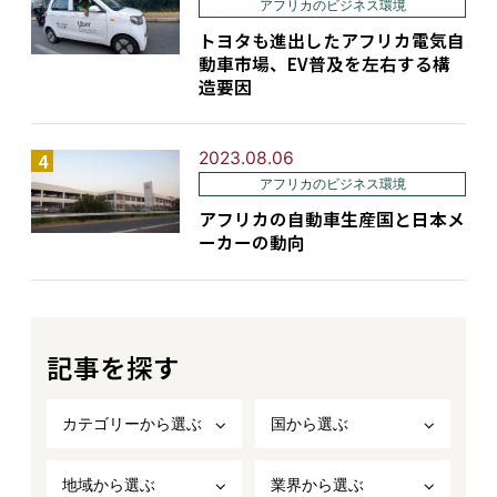
アフリカのビジネス環境
トヨタも進出したアフリカ電気自
動車市場、EV普及を左右する構
造要因
2023.08.06
アフリカのビジネス環境
アフリカの自動車生産国と日本メ
ーカーの動向
記事を探す
カテゴリーから選ぶ
国から選ぶ
地域から選ぶ
業界から選ぶ