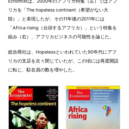
Ecnomistは、2000年のアフリカ特集（左）ではアフ
リカを「The hopeless continent（希望がない大
陸）」と表現したが、その11年後の2011年には
「Africa rising（台頭するアフリカ）」という特集を
組み（右）、アフリカビジネスの可能性を論じた。
総合商社は、Hopelessといわれていた90年代にアフ
リカの支店を次々閉じていたが、この頃には再度開設
に転じ、駐在員の数を増やした。