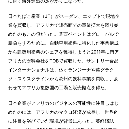
に続く海外進出の足がかりになった。
日本たばこ産業（JT）がスーダン、エジプトで現地企
業を買収し、アフリカで販売面での事業拡大を図り始
めたのもこの頃だった。関西ペイントはグローバルで
勝負をするために、自動車用塗料に特化した事業構成
から建築用塗料のシェアを獲得しようと2011年に南ア
フリカの塗料会社をTOBで買収した。サントリー食品
インターナショナルは、仏オランジーナや英グラク
ソ・スミスクラインから欧州の飲料事業を買収し、あ
わせてアフリカ複数国の工場と販売拠点を得た。
日本企業がアフリカのビジネスの可能性に注目しはじ
めたのには、アフリカのマクロ経済が成長し、世界的
に注目を浴びていた環境が背景にあった。英経済誌