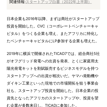
関連情報:
スタートアップ白書（2022年上半期）
日本企業も2016年以降、まずは商社がスタートアップ
投資を開始した。CVC（コーポレートベンチャーキャ
ピタル）をつくる企業も増え、またアフリカに特化し
たベンチャーキャピタルにLP参加する企業も増えた。
2019年に横浜で開催されたTICAD7では、総合商社5社
がオフグリッド発電への出資を発表、とくに家庭用太
陽光発電キットを割賦販売するビジネスモデルを持つ
スタートアップへの出資が相次いだ。ヤマハ発動機や
ダイキン工業といった現地での市場開拓を狙う事業会
社も、スタートアップ投資を開始した。日本企業の投
資先となったアフリカのスタートアップや、投資を望
む企業が多数来日し、TICADに参加した。