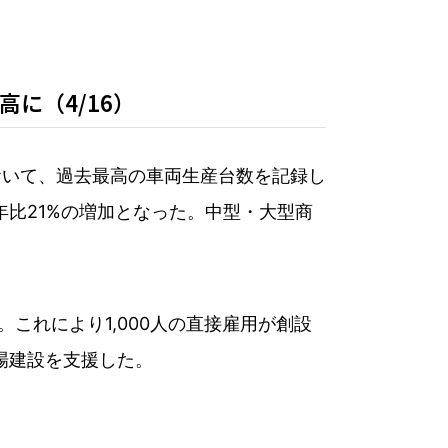
に（4/16）
月期決算において、過去最高の車両生産台数を記録し
せて前年比21%の増加となった。中型・大型商
た。これにより1,000人の直接雇用が創設
新工場建設を支援した。