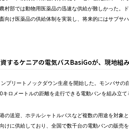
農村部では動物用医薬品の迅速な供給が難しかった。ド
畜向け医薬品の供給体制を実装し、将来的にはサブサハ
資するケニアの電気バスBasiGoが、現地組み
ンプリートノックダウン生産を開始した。モンバサの自動車組み立
で約300キロメートルの距離を走行できる電動バンを組み立て
港の送迎、ホテルシャトルバスなど複数の用途を対象と
向けに供給しており、全国で数千台の電動バンの販売を