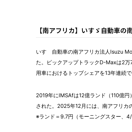
【南アフリカ】いすゞ自動車の南
いすゞ自動車の南アフリカ法人Isuzu Mot
た。ピックアップトラックD-Maxは2万7,
用車におけるトップシェアを13年連続
2019年にIMSAfは12億ランド（11
された。2025年12月には、南アフリカの
※ランド＝9.7円（モーニングスター、4/