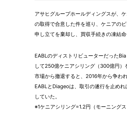
アサヒグループホールディングスが、ケニアのビー
の取得で合意した件を巡り、ケニアのビール流
申し立てを棄却し、買収手続きの凍結命
EABLのディストリビューターだったBia 
して250億ケニアシリング（300億円
市場から撤退すると、2016年から争
EABLとDiageoは、取引の遂行を
していた。
※1ケニアシリング=1.2円（モーニングス