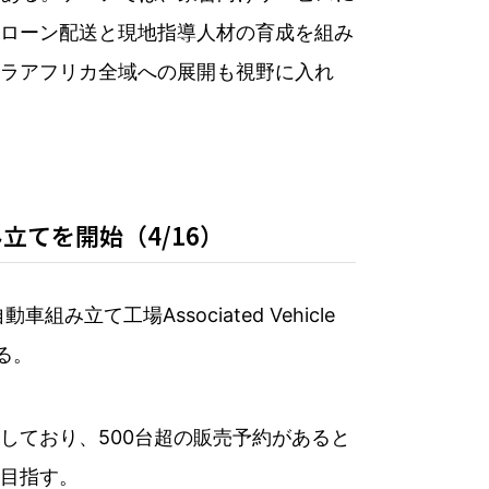
ローン配送と現地指導人材の育成を組み
ラアフリカ全域への展開も視野に入れ
立てを開始（4/16）
て工場Associated Vehicle
る。
しており、500台超の販売予約があると
目指す。