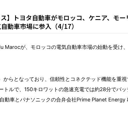
ス】トヨタ自動車がモロッコ、ケニア、モーリ
自動車市場に参入（4/17）
 du Marocが、モロッコの電気自動車市場の始動を受
0万円）からとなっており、信頼性とコネクテッド機能を
ートルで、150キロワットの急速充電では約28分でバッ
ナソニックの合弁会社Prime Planet Energy & 