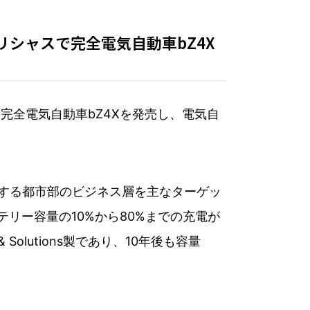
シャスで完全電気自動車bZ4X
け、完全電気自動車bZ4Xを発売し、電気自
重視する都市部のビジネス層を主なターゲッ
テリー容量の10%から80%までの充電が
Solutions製であり、10年後も容量