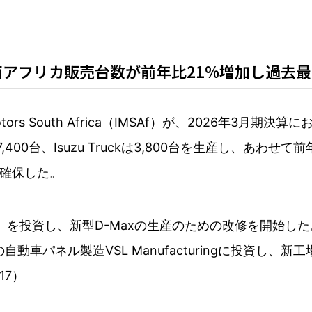
アフリカ販売台数が前年比21%増加し過去最高
ors South Africa（IMSAf）が、2026年3
400台、Isuzu Truckは3,800台を生産し、あわ
で確保した。
0億円）を投資し、新型D-Maxの生産のための改修を開始し
自動車パネル製造VSL Manufacturingに投資し、
17）