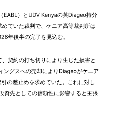
ABL）とUDV Kenyaの英Diageo持分
止めを求めていた裁判で、ケニア高等裁判所は
26年後半の完了を見込む。
者に対して、契約の打ち切りにより生じた損害と
ングスへの売却によりDiageoがケニア
取引の差止めを求めていた。これに対し
アの投資先としての信頼性に影響すると主張