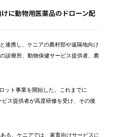
部向けに動物用医薬品のドローン配
）
tisと連携し、ケニアの農村部や遠隔地向け
の診療所、動物保健サービス提供者、農
郡でもパイロット事業を開始した。これまでに
サービス提供者が高度研修を受け、その後
である。ケニアでは、家畜向けサービスに