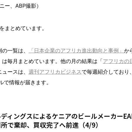
ニー、ABP撮影）
をまとめています。
例の一覧は、
「日本企業のアフリカ進出動向と事例」
か
」は毎月まとめています。他の月の結果は「
アフリカの
ニュースは、
週刊アフリカビジネス
で毎週紹介しており
ルで情報が届きます。
ディングスによるケニアのビールメーカーEA
所で棄却、買収完了へ前進（4/9）