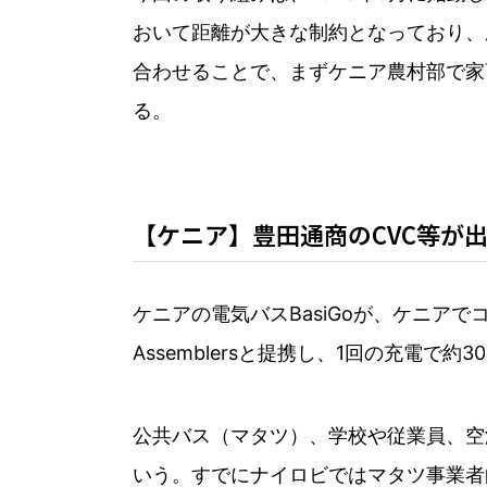
おいて距離が大きな制約となっており、
合わせることで、まずケニア農村部で家
る。
【ケニア】豊田通商のCVC等が出
ケニアの電気バスBasiGoが、ケニアでコ
Assemblersと提携し、1回の充電
公共バス（マタツ）、学校や従業員、空
いう。すでにナイロビではマタツ事業者