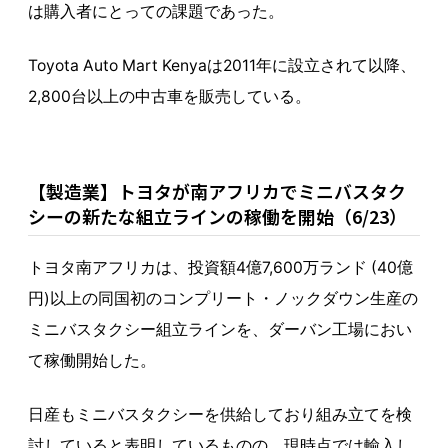
は購入者にとっての課題であった。
Toyota Auto Mart Kenyaは2011年に設立されて以降、
2,800台以上の中古車を販売している。
【製造業】トヨタが南アフリカでミニバスタク
シーの新たな組立ラインの稼働を開始（6/23）
トヨタ南アフリカは、投資額4億7,600万ランド (40億
円)以上の同国初のコンプリート・ノックダウン生産の
ミニバスタクシー組立ラインを、ダーバン工場におい
て稼働開始した。
日産もミニバスタクシーを供給しており組み立てを検
討していると表明しているものの、現時点では輸入し