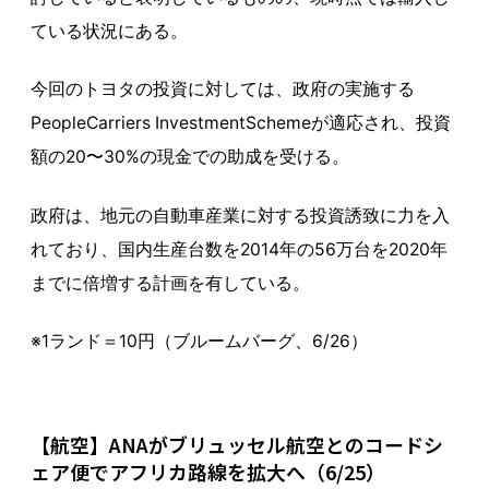
ている状況にある。
今回のトヨタの投資に対しては、政府の実施する
PeopleCarriers InvestmentSchemeが適応され、投資
額の20〜30%の現金での助成を受ける。
政府は、地元の自動車産業に対する投資誘致に力を入
れており、国内生産台数を2014年の56万台を2020年
までに倍増する計画を有している。
※1ランド＝10円（ブルームバーグ、6/26）
【航空】ANAがブリュッセル航空とのコードシ
ェア便でアフリカ路線を拡大へ（6/25）