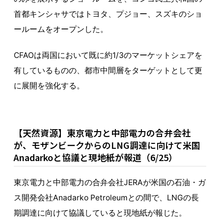
首都キンシャサではトヨタ、プジョー、スズキのショ
ールームをオープンした。
CFAOは両国において既に約1/3のマーケットシェアを
有しているものの、都市中間層をターゲットとして更
に展開を強化する。
【天然資源】東京電力と中部電力の合弁会社
が、モザンビークからのLNG調達に向けて米国
Anadarkoと協議と現地紙が報道（6/25）
東京電力と中部電力の合弁会社JERAが米国の石油・ガ
ス開発会社Anadarko Petroleumとの間で、LNGの長
期調達に向けて協議していると現地紙が報じた。