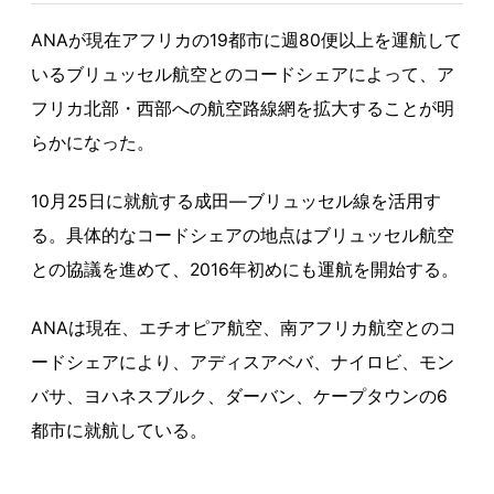
ANAが現在アフリカの19都市に週80便以上を運航して
いるブリュッセル航空とのコードシェアによって、ア
フリカ北部・西部への航空路線網を拡大することが明
らかになった。
10月25日に就航する成田―ブリュッセル線を活用す
る。具体的なコードシェアの地点はブリュッセル航空
との協議を進めて、2016年初めにも運航を開始する。
ANAは現在、エチオピア航空、南アフリカ航空とのコ
ードシェアにより、アディスアベバ、ナイロビ、モン
バサ、ヨハネスブルク、ダーバン、ケープタウンの6
都市に就航している。