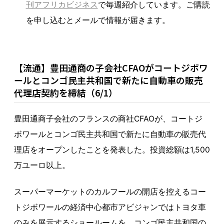
刊アフリカビジネス
で毎週紹介しています。ご購読
を申し込むとメールで情報が届きます。
【流通】豊田通商の子会社CFAOがコートジボワ
ールとコンゴ民主共和国で新たに自動車の販売
代理店契約を締結（6/1）
豊田通商子会社のフランスの商社CFAOが、コートジ
ボワールとコンゴ民主共和国で新たに自動車の販売代
理店をオープンしたことを発表した。投資総額は1,500
万ユーロ以上。
スーパーマーケットのカルフールの開店を控えるコー
トジボワールの経済中心都市アビジャンではトヨタ車
のみを展示するショールームを、コンゴ民主共和国の