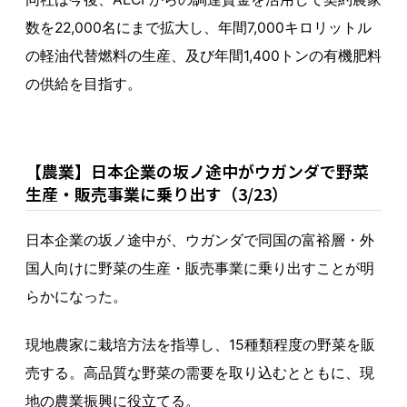
数を22,000名にまで拡大し、年間7,000キロリットル
の軽油代替燃料の生産、及び年間1,400トンの有機肥料
の供給を目指す。
【農業】日本企業の坂ノ途中がウガンダで野菜
生産・販売事業に乗り出す（3/23）
日本企業の坂ノ途中が、ウガンダで同国の富裕層・外
国人向けに野菜の生産・販売事業に乗り出すことが明
らかになった。
現地農家に栽培方法を指導し、15種類程度の野菜を販
売する。高品質な野菜の需要を取り込むとともに、現
地の農業振興に役立てる。