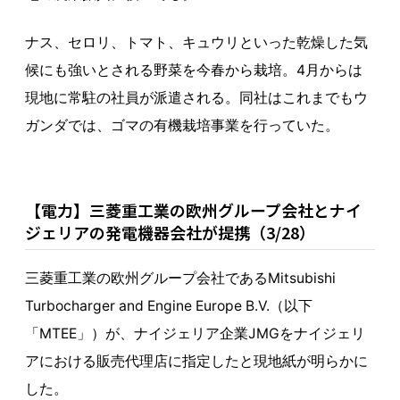
ナス、セロリ、トマト、キュウリといった乾燥した気
候にも強いとされる野菜を今春から栽培。4月からは
現地に常駐の社員が派遣される。同社はこれまでもウ
ガンダでは、ゴマの有機栽培事業を行っていた。
【電力】三菱重工業の欧州グループ会社とナイ
ジェリアの発電機器会社が提携（3/28）
三菱重工業の欧州グループ会社であるMitsubishi
Turbocharger and Engine Europe B.V.（以下
「MTEE」）が、ナイジェリア企業JMGをナイジェリ
アにおける販売代理店に指定したと現地紙が明らかに
した。