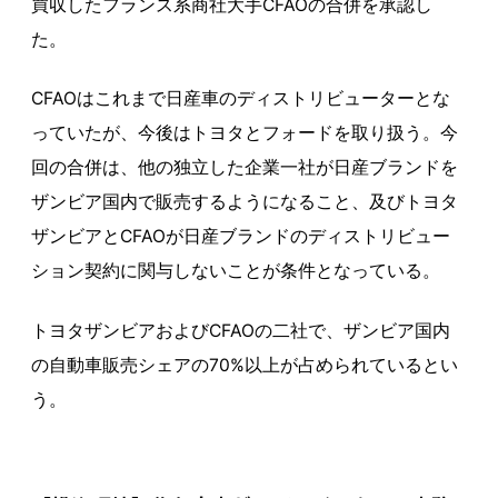
買収したフランス系商社大手CFAOの合併を承認し
た。
CFAOはこれまで日産車のディストリビューターとな
っていたが、今後はトヨタとフォードを取り扱う。今
回の合併は、他の独立した企業一社が日産ブランドを
ザンビア国内で販売するようになること、及びトヨタ
ザンビアとCFAOが日産ブランドのディストリビュー
ション契約に関与しないことが条件となっている。
トヨタザンビアおよびCFAOの二社で、ザンビア国内
の自動車販売シェアの70%以上が占められているとい
う。