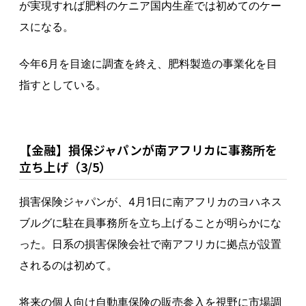
が実現すれば肥料のケニア国内生産では初めてのケー
スになる。
今年6月を目途に調査を終え、肥料製造の事業化を目
指すとしている。
【金融】損保ジャパンが南アフリカに事務所を
立ち上げ（3/5）
損害保険ジャパンが、4月1日に南アフリカのヨハネス
ブルグに駐在員事務所を立ち上げることが明らかにな
った。日系の損害保険会社で南アフリカに拠点が設置
されるのは初めて。
将来の個人向け自動車保険の販売参入を視野に市場調