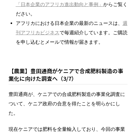
「日本企業のアフリカ進出動向と事例」
からご覧く
ださい。
アフリカにおける日本企業の最新のニュースは、
週
刊アフリカビジネス
で毎週紹介しています。ご購読
を申し込むとメールで情報が届きます。
【農業】豊田通商がケニアで合成肥料製造の事
業化に向けた調査へ（3/7）
豊田通商が、ケニアでの合成肥料製造の事業化調査に
ついて、ケニア政府の合意を得たことを明らかにし
た。
現在ケニアでは肥料を全量輸入しており、今回の事業