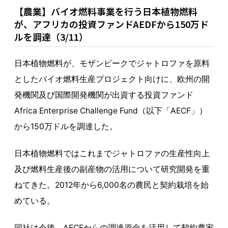
【農業】バイオ燃料事業を行う日本植物燃料
が、アフリカの投資ファンドAEDFから150万ド
ルを調達（3/11）
日本植物燃料が、モザンビークでジャトロファを原料
としたバイオ燃料生産プロジェクト向けに、欧州の開
発機関及び国際開発機関が出資する投資ファンド
Africa Enterprise Challenge Fund（以下「AECF」）
から150万ドルを調達した。
日本植物燃料ではこれまでジャトロファの生産性向上
及び燃料生産後の副産物の活用について研究開発を重
ねてきた。2012年から6,000名の農民と契約栽培を始
めている。
同社は今後、AECFからの調達資金を活用して契約農家