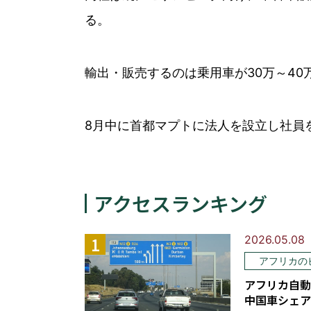
る。
輸出・販売するのは乗用車が30万～40万
8月中に首都マプトに法人を設立し社員
アクセスランキング
2026.05.08
アフリカの
アフリカ自動
中国車シェア