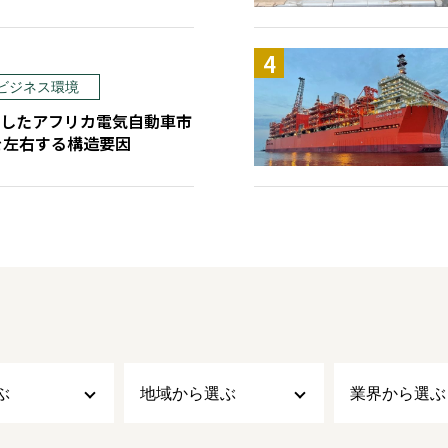
ビジネス環境
したアフリカ電気自動車市
を左右する構造要因
ぶ
地域から選ぶ
業界から選ぶ