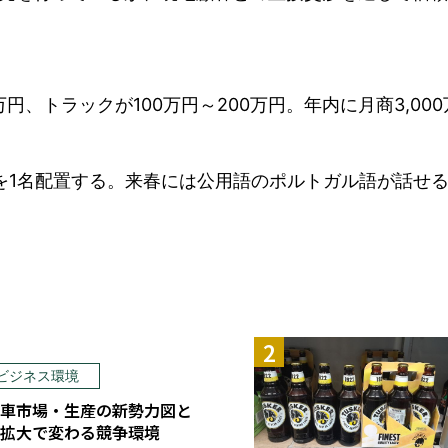
円、トラックが100万円～200万円。年内に月商3,00
を1名配置する。来春には公用語のポルトガル語が話せ
ビジネス環境
車市場・生産の新勢力図と
拡大で変わる競争環境