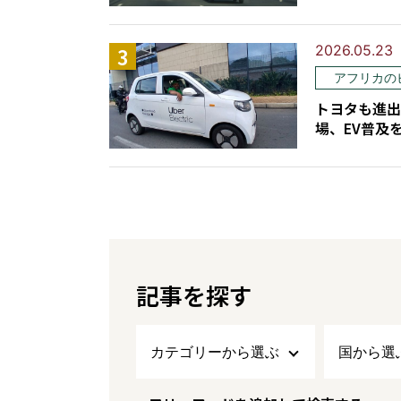
2026.05.23
アフリカの
トヨタも進出
場、EV普及
記事を探す
カテゴリーから選ぶ
国から選