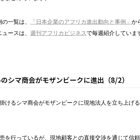
例の一覧は、
「日本企業のアフリカ進出動向と事例」
か
ニュースは、
週刊アフリカビジネス
で毎週紹介していま
のシマ商会がモザンビークに進出（8/2）
掛けるシマ商会がモザンビークに現地法人を立ち上げる
売を行っているが、現地顧客との直接交渉を通じて信頼