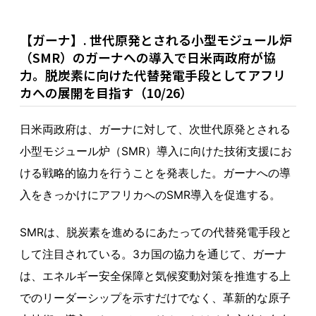
【ガーナ】. 世代原発とされる小型モジュール炉
（SMR）のガーナへの導入で日米両政府が協
力。脱炭素に向けた代替発電手段としてアフリ
カへの展開を目指す（10/26）
日米両政府は、ガーナに対して、次世代原発とされる
小型モジュール炉（SMR）導入に向けた技術支援にお
ける戦略的協力を行うことを発表した。ガーナへの導
入をきっかけにアフリカへのSMR導入を促進する。
SMRは、脱炭素を進めるにあたっての代替発電手段と
して注目されている。3カ国の協力を通じて、ガーナ
は、エネルギー安全保障と気候変動対策を推進する上
でのリーダーシップを示すだけでなく、革新的な原子