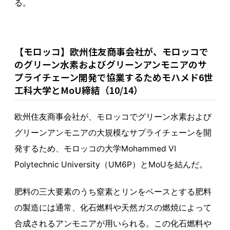
る。
【モロッコ】欧州住友商事会社が、モロッコで
のグリーン水素およびグリーンアンモニアのサ
プライチェーン開発で協業するためモハメド6世
工科大学とMoU締結（10/14）
欧州住友商事会社が、モロッコでグリーン水素および
グリーンアンモニアの大規模なサプライチェーンを開
発するため、モロッコの大学Mohammed VI
Polytechnic University（UM6P）とMoUを結んだ。
肥料の三大要素のうち窒素とリンをベースとする肥料
の製造には通常、化石燃料や天然ガスの燃焼によって
合成されるアンモニアが用いられる。この化石燃料や