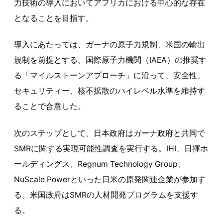
力技術の導入においてアフリカにおける中心的な存在
となることを目指す。
導入にあたっては、ガーナの原子力規制、米国の輸出
規制を前提とする。国際原子力機関（IAEA）の推奨す
る「マイルストーンアプローチ」に沿って、安全性、
セキュリティー、核不拡散のハイレベル水準を維持す
ることで合意した。
次のステップとして、日本政府はガーナ政府と共同で
SMRに関する実現可能性調査を実行する。IHI、日揮ホ
ールディングス、Regnum Technology Group、
NuScale Powerといった日米の原発関連企業が参加す
る。米国政府はSMRの人材開発プログラムを支援す
る。