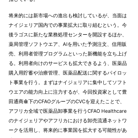
将来的には新市場への進出も検討しているが、当面は
ナイジェリア国内での事業拡大に取り組むという。今
後ラゴスに新たな業務処理センターを開設するほか、
薬局管理ソフトウエア、AIを用いた予測注文、信用販
売、利用者管理プログラムといった新機能を立ち上げ
る。利用者向けのサービスも拡大できるよう、医薬品
購入用貯蓄や治療管理、医薬品配送に関するパイロッ
ト事業を行う。まずはナイジェリアに集中してソフト
ウエアの能力向上に注力するが、今回投資家として豊
田通商傘下のCFAOグループのCVCを迎えたことで、
アフリカ全域で医薬品卸事業を行うCFAO Healthcare
のナイジェリアやアフリカにおける卸売流通ネットワ
ークを活用し、将来的に事業国を拡大する可能性があ