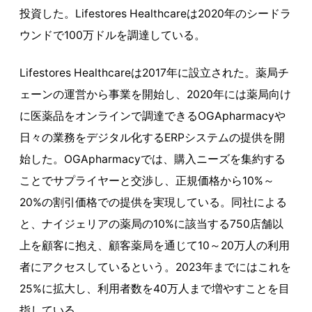
投資した。Lifestores Healthcareは2020年のシードラ
ウンドで100万ドルを調達している。
Lifestores Healthcareは2017年に設立された。薬局チ
ェーンの運営から事業を開始し、2020年には薬局向け
に医薬品をオンラインで調達できるOGApharmacyや
日々の業務をデジタル化するERPシステムの提供を開
始した。OGApharmacyでは、購入ニーズを集約する
ことでサプライヤーと交渉し、正規価格から10%～
20%の割引価格での提供を実現している。同社による
と、ナイジェリアの薬局の10%に該当する750店舗以
上を顧客に抱え、顧客薬局を通じて10～20万人の利用
者にアクセスしているという。2023年までにはこれを
25%に拡大し、利用者数を40万人まで増やすことを目
指している。