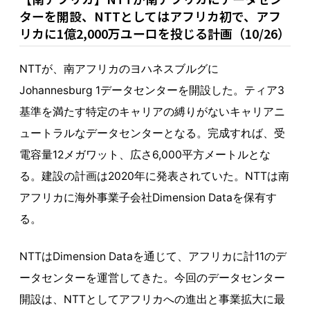
ターを開設、NTTとしてはアフリカ初で、アフ
リカに1億2,000万ユーロを投じる計画（10/26）
NTTが、南アフリカのヨハネスブルグに
Johannesburg 1データセンターを開設した。ティア3
基準を満たす特定のキャリアの縛りがないキャリアニ
ュートラルなデータセンターとなる。完成すれば、受
電容量12メガワット、広さ6,000平方メートルとな
る。建設の計画は2020年に発表されていた。NTTは南
アフリカに海外事業子会社Dimension Dataを保有す
る。
NTTはDimension Dataを通じて、アフリカに計11のデ
ータセンターを運営してきた。今回のデータセンター
開設は、NTTとしてアフリカへの進出と事業拡大に最