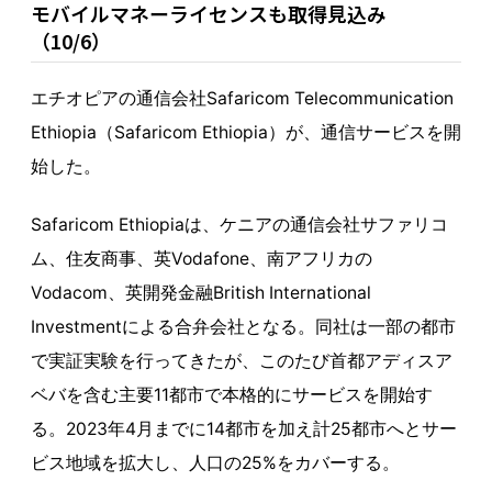
モバイルマネーライセンスも取得見込み
（10/6）
エチオピアの通信会社Safaricom Telecommunication
Ethiopia（Safaricom Ethiopia）が、通信サービスを開
始した。
Safaricom Ethiopiaは、ケニアの通信会社サファリコ
ム、住友商事、英Vodafone、南アフリカの
Vodacom、英開発金融British International
Investmentによる合弁会社となる。同社は一部の都市
で実証実験を行ってきたが、このたび首都アディスア
ベバを含む主要11都市で本格的にサービスを開始す
る。2023年4月までに14都市を加え計25都市へとサー
ビス地域を拡大し、人口の25%をカバーする。