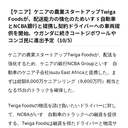
【ケニア】ケニアの農業スタートアップTwiga
Foodsが、配送能力の強化のためいすゞ自動車
とNCBA銀行と提携し契約ドライバーへの車両提
供を開始。ウガンダに続きコートジボワールや
コンゴ民に進出予定（10/5）
ケニアの農業スタートアップTwiga Foodsが、配送を
強化するため、ケニアの銀行NCBA Groupといすゞ自
動車のケニア子会社Isuzu East Africaと提携した。ま
ずは総額8,000万ケニアシリング（9,600万円）相当と
なる15台のトラックを確保した。
Twiga foodsの物流を請け負いたいドライバーに対し
て、NCBAがいすゞ自動車のトラックへの融資を提供
する。Twiga Foodsは融資を得たドライバーと物流サ