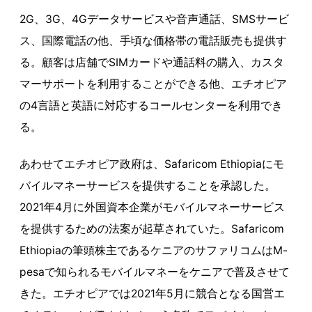
2G、3G、4Gデータサービスや音声通話、SMSサービ
ス、国際電話の他、手頃な価格帯の電話販売も提供す
る。顧客は店舗でSIMカードや通話料の購入、カスタ
マーサポートを利用することができる他、エチオピア
の4言語と英語に対応するコールセンターを利用でき
る。
あわせてエチオピア政府は、Safaricom Ethiopiaにモ
バイルマネーサービスを提供することを承認した。
2021年4月に外国資本企業がモバイルマネーサービス
を提供するための法案が起草されていた。Safaricom
Ethiopiaの筆頭株主であるケニアのサファリコムはM-
pesaで知られるモバイルマネーをケニアで普及させて
きた。エチオピアでは2021年5月に競合となる国営エ