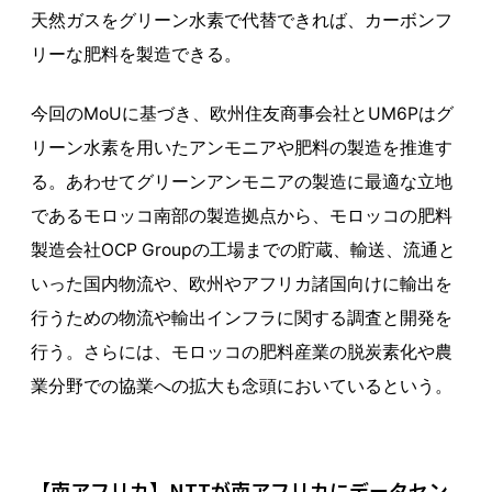
天然ガスをグリーン水素で代替できれば、カーボンフ
リーな肥料を製造できる。
今回のMoUに基づき、欧州住友商事会社とUM6Pはグ
リーン水素を用いたアンモニアや肥料の製造を推進す
る。あわせてグリーンアンモニアの製造に最適な立地
であるモロッコ南部の製造拠点から、モロッコの肥料
製造会社OCP Groupの工場までの貯蔵、輸送、流通と
いった国内物流や、欧州やアフリカ諸国向けに輸出を
行うための物流や輸出インフラに関する調査と開発を
行う。さらには、モロッコの肥料産業の脱炭素化や農
業分野での協業への拡大も念頭においているという。
【南アフリカ】NTTが南アフリカにデータセン