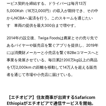
ービス契約を締結する。ドライバーは毎月13万
5,000Ksh（16万2,000円）の収入が期待でき、その中
からNCBAへ返済を行う。このスキームを通じたい
すゞ車両の提供を最大300台まで増やす。
2014年の設立後、Twiga Foodsは農家とその売り先で
あるバイヤーや販売店を繋ぐアプリを提供し、2019年
には消費財メーカーと小売店を繋ぐB2Beコマースへと
事業を発展させている。毎日累計200万kg以上の商品
を1万2,000km の距離を移動して14万人を超える販売
者を通じて市場や小売店に届けている。
【エチオピア】住友商事が出資するSafaricom
Ethiopiaがエチオピアで通信サービスを開始。