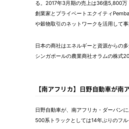
る。2017年3月期の売上は36億5,8
創業家とプライベートエクイティPembani 
や穀物取引のネットワークを活用して事
日本の商社はエネルギーと資源からの多
シンガポールの農業商社オラムの株式20
【南アフリカ】日野自動車が南アフ
日野自動車が、南アフリカ・ダーバンにあ
500系トラックとしては14年ぶりのフ