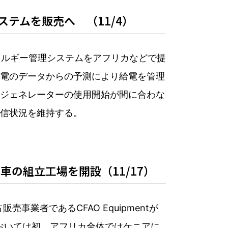
テムを販売へ （11/4）
ネルギー管理システムをアフリカなどで提
電のデータからの予測により給電を管理
ジェネレーターの使用開始が間に合わな
信状況を維持する。
車の組立工場を開設（11/17）
業者であるCFAO Equipmentが
においては初、アフリカ全体ではケニアに