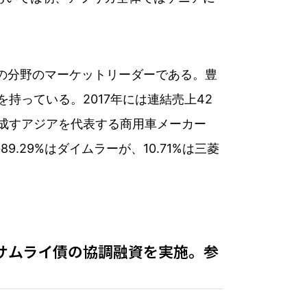
ーの分野のマーケットリーダーである。豊
持っている。2017年には連結売上42
を成すアジアを代表する商用車メーカー
.29%はダイムラーが、10.71%は三菱
サムライ債の協調融資を実施。参