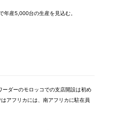
で年産5,000台の生産を見込む。
）
ワーダーのモロッコでの支店開設は初め
ではアフリカには、南アフリカに駐在員