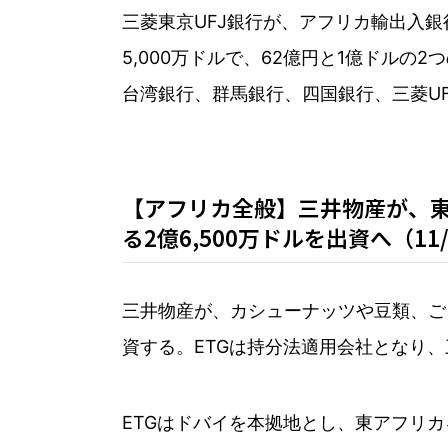
三菱東京UFJ銀行が、アフリカ輸出入
5,000万ドルで、62億円と1億ドル
台湾銀行、群馬銀行、四国銀行、三菱U
【アフリカ全般】三井物産が、東
る2億6,500万ドルを出資へ（11/
三井物産が、カシューナッツや豆類、ごま
資する。ETGは持分法適用会社となり
ETGはドバイを本拠地とし、東アフリ