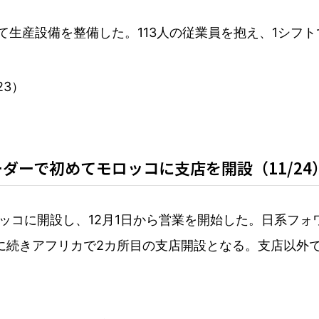
投じて生産設備を整備した。113人の従業員を抱え、1シフト
23）
ダーで初めてモロッコに支店を開設（11/24
ッコに開設し、12月1日から営業を開始した。日系フォ
に続きアフリカで2カ所目の支店開設となる。支店以外