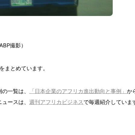
ABP撮影）
をまとめています。
例の一覧は、
「日本企業のアフリカ進出動向と事例」
か
ニュースは、
週刊アフリカビジネス
で毎週紹介していま