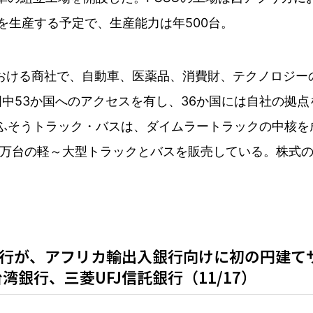
rを生産する予定で、生産能力は年500台。
における商社で、自動車、医薬品、消費財、テクノロジ
中53か国へのアクセスを有し、36か国には自社の拠点を
三菱ふそうトラック・バスは、ダイムラートラックの中核
13万台の軽～大型トラックとバスを販売している。株式の89
銀行が、アフリカ輸出入銀行向けに初の円建て
銀行、三菱UFJ信託銀行（11/17）