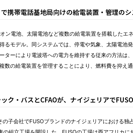
カで携帯電話基地局向けの給電装置・管理のシス
イオン電池、太陽電池など複数の給電装置を搭載したエ
得るモデル。同システムでは、停電や気象、太陽電池発
ーターにより電波塔への電力を維持する従来の方法は、
複数の給電装置を管理することにより、燃料費を抑え通
ク・バスとCFAOが、ナイジェリアでFUSO
の子会社でFUSOブランドのナイジェリアにおける独占販売事
O車の組立工場を開設した。FUSOの工場は西アフリカ