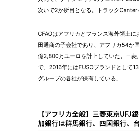
次いで2か所目となる。トラックCante
CFAOはアフリカとフランス海外領土
田通商の子会社であり、アフリカ54か国
億2,800万ユーロを計上していた。
で、2016年にはFUSOブランドとして
グループの各社が保有している。
【アフリカ全般】三菱東京UFJ
加銀行は群馬銀行、四国銀行、台湾