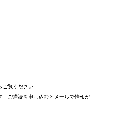
らご覧ください。
す。ご購読を申し込むとメールで情報が