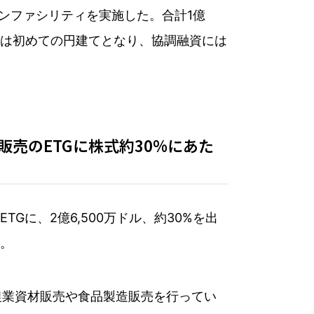
ンファシリティを実施した。合計1億
資では初めての円建てとなり、協調融資には
売のETGに株式約30%にあた
に、2億6,500万ドル、約30%を出
る。
農業資材販売や食品製造販売を行ってい