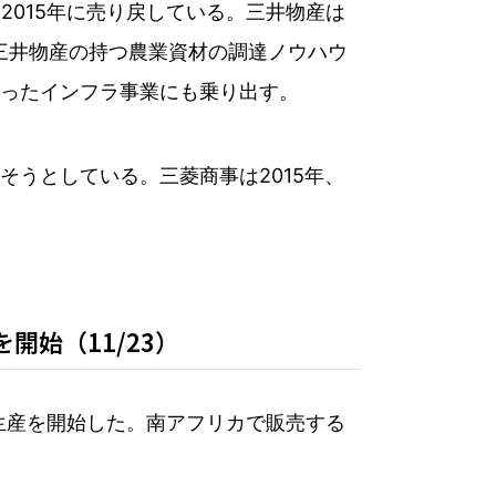
、2015年に売り戻している。三井物産は
買い取る。三井物産の持つ農業資材の調達ノウハウ
ったインフラ事業にも乗り出す。
うとしている。三菱商事は2015年、
始（11/23）
立生産を開始した。南アフリカで販売する