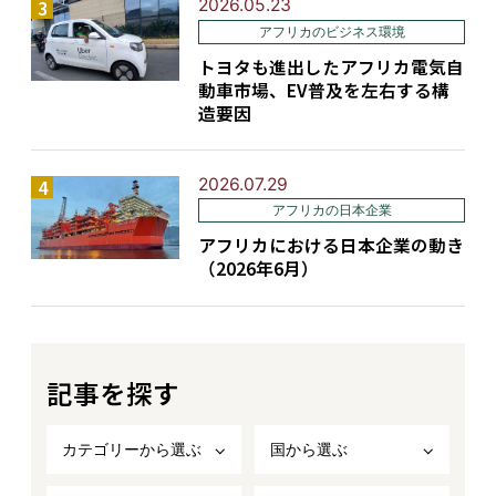
2026.05.23
アフリカのビジネス環境
トヨタも進出したアフリカ電気自
動車市場、EV普及を左右する構
造要因
2026.07.29
アフリカの日本企業
アフリカにおける日本企業の動き
（2026年6月）
記事を探す
カテゴリーから選ぶ
国から選ぶ