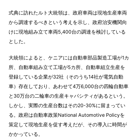
式典に訪れたルト大統領は、政府車両は現地生産車両
から調達するべきという考えを示し、政府治安機関向
けに現地組み立て車両5,400台の調達を検討している
とした。
大統領によると、ケニアには自動車部品製造工場が1カ
所、自動車組み立て工場が5カ所、自動車組立生産を
登録している企業が32社（そのうち14社が電気自動
車）存在しており、あわせて4万6,000台の四輪自動車
と30万台の二輪車の生産キャパシティがあるという。
しかし、実際の生産台数はその20-30%に留まってい
る。政府は自動車政策National Automotive Policyを
策定して現地生産を促す考えだが、その導入に時間が
かかっている。