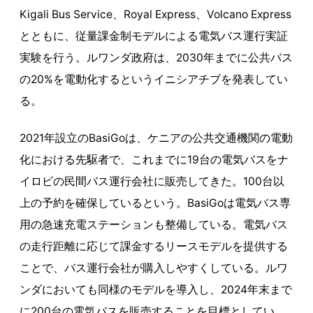
Kigali Bus Service、Royal Express、Volcano Express
とともに、従量課金制モデルによる電気バス運行実証
実験を行う。ルワンダ政府は、2030年までに公共バス
の20%を電動化するというイニシアチブを発表してい
る。
2021年設立のBasiGoは、ケニアの公共交通機関の電動
化における先駆者で、これまでに19台の電気バスをナ
イロビの民間バス運行会社に販売してきた。100台以
上の予約を確保しているという。BasiGoは電気バス専
用の急速充電ステーションも整備している。電気バス
の走行距離に応じて課金するリースモデルを提供する
ことで、バス運行会社が購入しやすくしている。ルワ
ンダにおいても同様のモデルを導入し、2024年末まで
に200台の電気バスを販売することを目標としてい