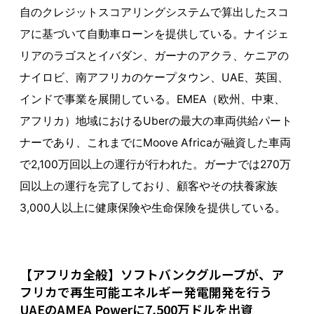
自のクレジットスコアリングシステムで算出したスコ
アに基づいて自動車ローンを提供している。ナイジェ
リアのラゴスとイバダン、ガーナのアクラ、ケニアの
ナイロビ、南アフリカのケープタウン、UAE、英国、
インドで事業を展開している。EMEA（欧州、中東、
アフリカ）地域におけるUberの最大の車両供給パート
ナーであり、これまでにMoove Africaが融資した車両
で2,100万回以上の運行が行われた。ガーナでは270万
回以上の運行を完了しており、顧客やその扶養家族
3,000人以上に健康保険や生命保険を提供している。
【アフリカ全般】ソフトバンクグループが、ア
フリカで再生可能エネルギー発電開発を行う
UAEのAMEA Powerに7,500万ドルを出資