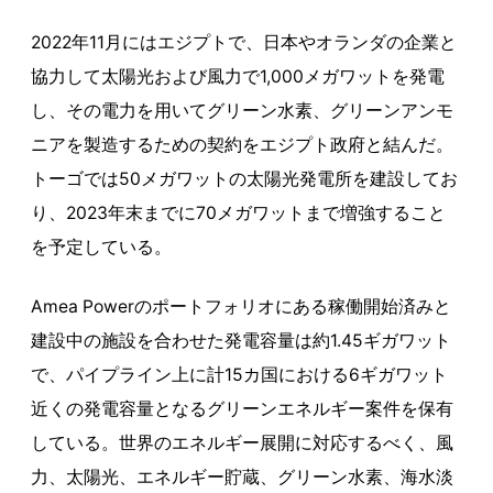
2022年11月にはエジプトで、日本やオランダの企業と
協力して太陽光および風力で1,000メガワットを発電
し、その電力を用いてグリーン水素、グリーンアンモ
ニアを製造するための契約をエジプト政府と結んだ。
トーゴでは50メガワットの太陽光発電所を建設してお
り、2023年末までに70メガワットまで増強すること
を予定している。
Amea Powerのポートフォリオにある稼働開始済みと
建設中の施設を合わせた発電容量は約1.45ギガワット
で、パイプライン上に計15カ国における6ギガワット
近くの発電容量となるグリーンエネルギー案件を保有
している。世界のエネルギー展開に対応するべく、風
力、太陽光、エネルギー貯蔵、グリーン水素、海水淡