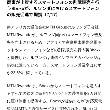
商事が出資するスマートフォンの割賦販売を行
うBboxxが、ルワンダにおけるスマートフォン
の販売促進で提携（7/17）
南アフリカの通信会社MTN Groupのルワンダ子会社
MTN Rwandaが、ルワンダ国内のスマートフォン普及
率を向上させるため、アフリカで家庭用太陽光発電キ
ットやスマートフォンなどの割賦販売を行う英Bboxx
と提携した。ルワンダは通信インフラのカバレッジは
99%に達している一方、スマートフォン普及率はわず
か23.5%に留まっている。
MTN Rwandaは、Bboxxからスマートフォンを購入す
るすべての顧客に毎月1ギガバイトの通信量を3カ月間
に渡り無償で提供する。Bboxxが提供するIoT対応家電
製品はMTNの通信サービスに接続される。Bboxxは