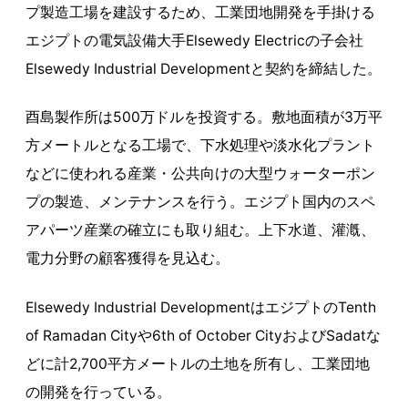
プ製造工場を建設するため、工業団地開発を手掛ける
エジプトの電気設備大手Elsewedy Electricの子会社
Elsewedy Industrial Developmentと契約を締結した。
酉島製作所は500万ドルを投資する。敷地面積が3万平
方メートルとなる工場で、下水処理や淡水化プラント
などに使われる産業・公共向けの大型ウォーターポン
プの製造、メンテナンスを行う。エジプト国内のスペ
アパーツ産業の確立にも取り組む。上下水道、灌漑、
電力分野の顧客獲得を見込む。
Elsewedy Industrial DevelopmentはエジプトのTenth
of Ramadan Cityや6th of October CityおよびSadatな
どに計2,700平方メートルの土地を所有し、工業団地
の開発を行っている。