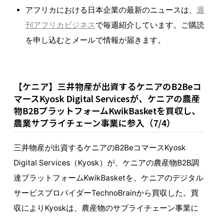
アフリカにおける日本企業の最新のニュースは、
週
刊アフリカビジネス
で毎週紹介しています。ご購読
を申し込むとメールで情報が届きます。
【ケニア】三井物産が出資するケニアのB2Beコ
マースKyosk Digital Servicesが、ケニアの農産
物B2BプラットフォームKwikBasketを買収し、
農業サプライチェーン事業に参入（7/4）
三井物産が出資するケニアのB2BeコマースKyosk
Digital Services（Kyosk）が、ケニアの農産物B2B調
達プラットフォームKwikBasketを、ケニアのデジタル
サービスプロバイダーTechnoBrainから買収した。買
収によりKyoskは、農産物のサプライチェーン事業に