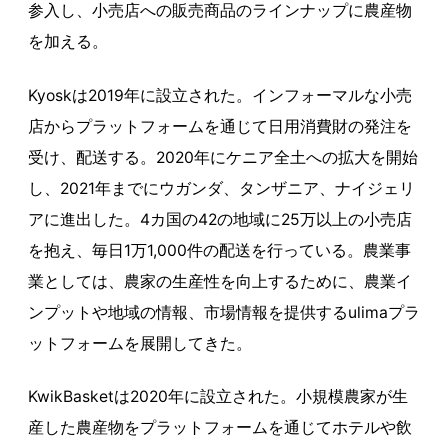
参入し、小売店への販売商品のラインナップに農産物
を加える。
Kyoskは2019年に設立された。インフォーマルな小売
店からプラットフォームを通じて日用消費財の発注を
受け、配送する。2020年にケニア全土への拡大を開始
し、2021年までにウガンダ、タンザニア、ナイジェリ
アに進出した。4カ国の42の地域に25万以上の小売店
を抱え、毎日1万1,000件の配送を行っている。農業事
業としては、農家の生産性を向上するために、農業イ
ンプットや地域の情報、市場情報を提供するulimaプラ
ットフォームを展開してきた。
KwikBasketは2020年に設立された。小規模農家が生
産した農産物をプラットフォームを通じてホテルや飲