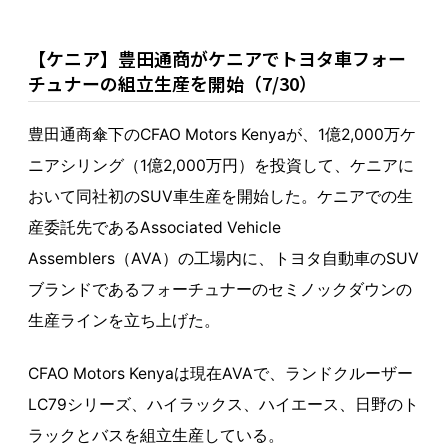
【ケニア】豊田通商がケニアでトヨタ車フォー
チュナーの組立生産を開始（7/30）
豊田通商傘下のCFAO Motors Kenyaが、1億2,000万ケ
ニアシリング（1億2,000万円）を投資して、ケニアに
おいて同社初のSUV車生産を開始した。ケニアでの生
産委託先であるAssociated Vehicle
Assemblers（AVA）の工場内に、トヨタ自動車のSUV
ブランドであるフォーチュナーのセミノックダウンの
生産ラインを立ち上げた。
CFAO Motors Kenyaは現在AVAで、ランドクルーザー
LC79シリーズ、ハイラックス、ハイエース、日野のト
ラックとバスを組立生産している。