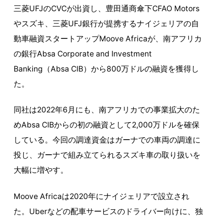
三菱UFJのCVCが出資し、豊田通商傘下CFAO Motors
やスズキ、三菱UFJ銀行が提携するナイジェリアの自
動車融資スタートアップMoove Africaが、南アフリカ
の銀行Absa Corporate and Investment
Banking（Absa CIB）から800万ドルの融資を獲得し
た。
同社は2022年6月にも、南アフリカでの事業拡大のた
めAbsa CIBからの初の融資として2,000万ドルを確保
している。今回の調達資金はガーナでの車両の調達に
投じ、ガーナで組み立てられるスズキ車の取り扱いを
大幅に増やす。
Moove Africaは2020年にナイジェリアで設立され
た。Uberなどの配車サービスのドライバー向けに、独