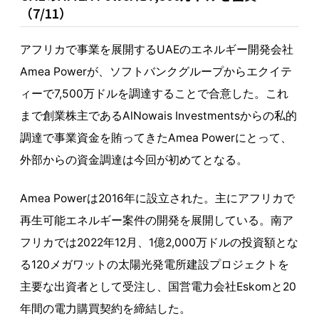
（7/11）
アフリカで事業を展開するUAEのエネルギー開発会社
Amea Powerが、ソフトバンクグループからエクイテ
ィーで7,500万ドルを調達することで合意した。これ
まで創業株主であるAlNowais Investmentsからの私的
調達で事業資金を賄ってきたAmea Powerにとって、
外部からの資金調達は今回が初めてとなる。
Amea Powerは2016年に設立された。主にアフリカで
再生可能エネルギー案件の開発を展開している。南ア
フリカでは2022年12月、1億2,000万ドルの投資額とな
る120メガワットの太陽光発電所建設プロジェクトを
主要な出資者として受注し、国営電力会社Eskomと20
年間の電力購買契約を締結した。