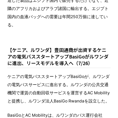
造した製品はエジプト国内で販売するだけでなく、近
隣のアフリカおよびアラブ諸国に輸出する。エジプト
国内の血液バッグへの需要は年間250万個に達してい
る。
【ケニア、ルワンダ】豊田通商が出資するケニ
アの電気バススタートアップBasiGoがルワンダ
に進出、リースモデルを導入へ（7/26）
ケニアの電気バススタートアップBasiGoが、ルワンダ
の電気バスサービスに進出する。ルワンダの公共交通
機関で運賃の自動回収サービスを運営するAC Mobility
と提携し、ルワンダ法人BasiGo Rwandaを設立した。
BasiGoとAC Mobilityは、ルワンダのバス運行会社