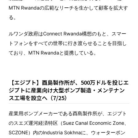
MTN Rwandaの広範なリーチを生かして顧客を拡大す
る。
ルワンダ政府はConnect Rwanda構想のもと、スマー
トフォンをすべての世帯に行き渡らせることを目指し
ており、MTN Rwandaと提携している。
【エジプト】酉島製作所が、500万ドルを投じエ
ジプトに産業向け大型ポンプ製造・メンテナン
ス工場を設立へ（7/25）
産業用ポンプメーカーである酉島製作所が、エジプト
のスエズ運河経済特区（Suez Canal Economic Zone、
SCZONE）内のIndustria Sokhnaに、ウォーターポン