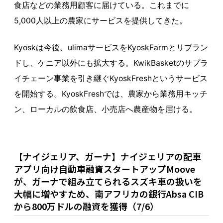
食店などの業務用顧客に届けている。これまでに
5,000人以上の農家にサービスを提供してきた。
Kyoskは今後、ulimaサービスをKyoskFarmとリブラン
ドし、ケニア以外にも拡大する。KwikBasketのサプラ
イチェーン事業を引き継ぐKyoskFreshというサービス
を開始する。KyoskFreshでは、農家から業務用キッチ
ン、ローカルの飲食店、小売店へ農産物を届ける。
【ナイジェリア、ガーナ】ナイジェリアの配車
アプリ向け自動車融資スタートアップMoove
が、ガーナで組み立てられるスズキ車の扱いを
大幅に増やすため、南アフリカの銀行Absa CIB
から800万ドルの融資を獲得（7/6）