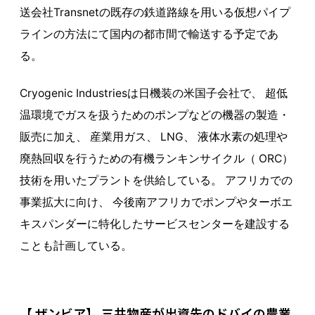
送会社Transnetの既存の鉄道路線を用いる仮想パイプ
ラインの方法にて国内の都市間で輸送する予定であ
る。
Cryogenic Industriesは日機装の米国子会社で、 超低
温環境でガスを扱うためのポンプなどの機器の製造・
販売に加え、 産業用ガス、 LNG、 液体水素の処理や
廃熱回収を行うための有機ランキンサイクル（ ORC）
技術を用いたプラントを供給している。 アフリカでの
事業拡大に向け、 今後南アフリカでポンプやターボエ
キスパンダーに特化したサービスセンターを建設する
ことも計画している。
【 ザンビア】 三井物産が出資先のドバイの農業