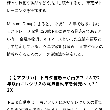
様々な技術や製品をどう活用し統合するか、 東芝がト
レーニングを実施する。
Mitsumi Groupによると、 今後2～ 3 年で地域におけ
るストレージ市場は20億ドルに達する見込みであると
いう。 金融や物流、 eコマースといった企業を顧客と
して想定している。 ケニア政府は最近、 企業や個人の
情報を守るためのデータ保護法を制定した。
【 南アフリカ】 トヨタ自動車が南アフリカで2
年以内にレクサスの電気自動車を発売へ（ 3 /
20）
トヨタ自動車は、 南アフリカにおいてレクサスの電気
自動車2車種の販売を2年以内に開始する。 トヨタ自動