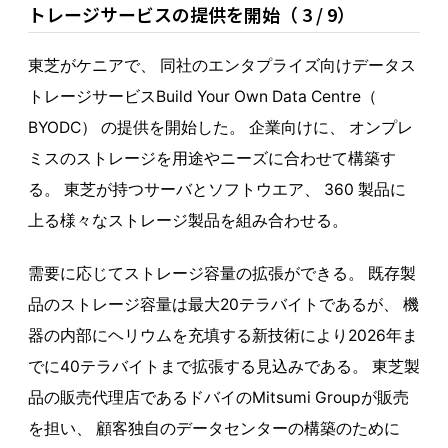
トレージサービスの提供を開始（ 3 / 9）
東芝がケニアで、 同社のエンタプライズ向けデータス
トレージサービスBuild Your Own Data Centre（
BYODC） の提供を開始した。 企業向けに、 オンプレ
ミスのストレージを用途やニーズに合わせて構築す
る。 東芝が持つサーバとソフトウエア、 360 製品に
上る様々なストレージ製品を組み合わせる。
需要に応じてストレージ容量の拡張ができる。 既存製
品のストレージ容量は最大20テラバイトであるが、 機
器の内部にヘリウムを充填する新技術により2026年ま
でに40テラバイトまで拡張する見込みである。 東芝製
品の販売代理店であるドバイのMitsumi Groupが販売
を担い、 顧客独自のデータセンターの構築のために