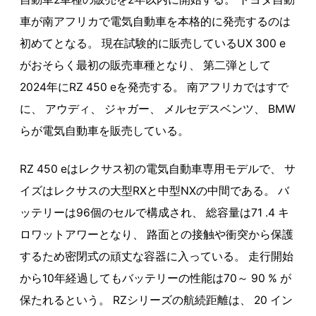
車が南アフリカで電気自動車を本格的に発売するのは
初めてとなる。 現在試験的に販売しているUX 300 e
がおそらく最初の販売車種となり、 第二弾として
2024年にRZ 450 eを発売する。 南アフリカではすで
に、 アウディ、 ジャガー、 メルセデスベンツ、 BMW
らが電気自動車を販売している。
RZ 450 eはレクサス初の電気自動車専用モデルで、 サ
イズはレクサスの大型RXと中型NXの中間である。 バ
ッテリーは96個のセルで構成され、 総容量は71 .4 キ
ロワットアワーとなり、 路面との接触や衝突から保護
するため密閉式の頑丈な容器に入っている。 走行開始
から10年経過してもバッテリーの性能は70～ 90 % が
保たれるという。 RZシリーズの航続距離は、 20 イン