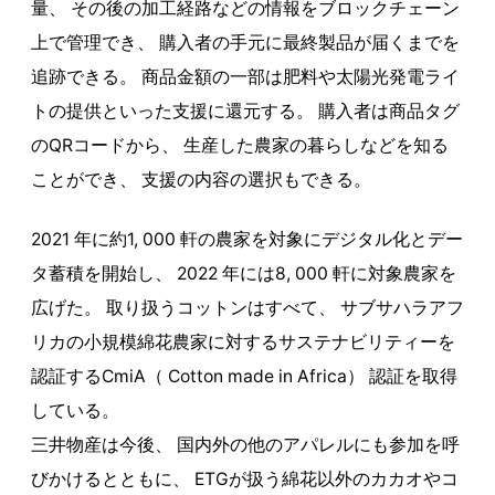
量、 その後の加工経路などの情報をブロックチェーン
上で管理でき、 購入者の手元に最終製品が届くまでを
追跡できる。 商品金額の一部は肥料や太陽光発電ライ
トの提供といった支援に還元する。 購入者は商品タグ
のQRコードから、 生産した農家の暮らしなどを知る
ことができ、 支援の内容の選択もできる。
2021 年に約1, 000 軒の農家を対象にデジタル化とデー
タ蓄積を開始し、 2022 年には8, 000 軒に対象農家を
広げた。 取り扱うコットンはすべて、 サブサハラアフ
リカの小規模綿花農家に対するサステナビリティーを
認証するCmiA（ Cotton made in Africa） 認証を取得
している。
三井物産は今後、 国内外の他のアパレルにも参加を呼
びかけるとともに、 ETGが扱う綿花以外のカカオやコ