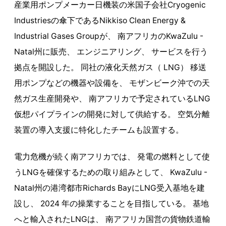
産業用ポンプメーカー日機装の米国子会社Cryogenic
Industriesの傘下であるNikkiso Clean Energy &
Industrial Gases Groupが、 南アフリカのKwaZulu -
Natal州に販売、 エンジニアリング、 サービスを行う
拠点を開設した。 同社の液化天然ガス（ LNG） 移送
用ポンプなどの機器や設備を、 モザンビーク沖での天
然ガス生産開発や、 南アフリカで予定されているLNG
仮想パイプラインの開発に対して供給する。 空気分離
装置の導入支援に特化したチームも設置する。
電力危機が続く南アフリカでは、 発電の燃料として使
うLNGを確保するための取り組みとして、 KwaZulu -
Natal州の港湾都市Richards BayにLNG受入基地を建
設し、 2024 年の操業することを目指している。 基地
へと輸入されたLNGは、 南アフリカ国営の貨物鉄道輸