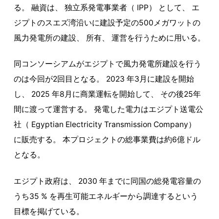
る。 融資は、 独立系発電事業者（ IPP） として、 エ
ジプトのスエズ湾沿いに建設予定の500メガワットの
風力発電所の建設、 所有、 運営を行うために用いる。
同コンソーシアムがエジプトで風力発電所建設を行う
のは今回が2回目となる。 2023 年3月に建設を開始
し、 2025 年8月に商業運転を開始して、 その後25年
間に渡って運営する。 発電した電力はエジプト送電公
社（ Egyptian Electricity Transmission Company）
に販売する。 本プロジェクトの総事業費は約6億ドル
となる。
エジプト政府は、 2030 年までに同国の総発電容量の
うち35 % を再生可能エネルギーから調達するという
目標を掲げている。