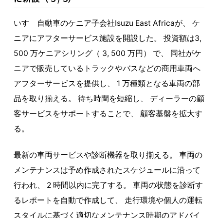
いすゞ自動車のケニア子会社Isuzu East Africaが、 ケ
ニアにアフターサービス施設を開設した。 投資額は3,
500 万ケニアシリング（ 3, 500 万円） で、 同社がケ
ニアで販売しているトラックやバスなどの商用車両へ
アフターサービスを提供し、 1 万種類となる車両の部
品を取り揃える。 待ち時間を短縮し、 ディーラーの顧
客サービスをサポートすることで、 顧客基盤を拡大す
る。
最新の車両サービスや診断機器を取り揃える。 車両の
メンテナンスは予め作成されたスケジュールに沿って
行われ、 2 時間以内に完了する。 車両の状態を診断す
るレポートを自動で作成して、 走行環境や個人の運転
スタイルに基づく適切なメンテナンス時期のアドバイ