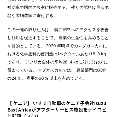
補助率で国内の農家に販売する。 残りの肥料は最も脆
弱な零細農家に寄付する。
この一連の取り組みは、 特に肥料へのアクセスを改善
し利用を促進することで、 農業の生産性を高めること
を目的としている。 2020 年時点でのマダガスカルに
おける化学肥料の使用量は1ヘクタールあたり8 .8 kg
であり、 アフリカ全体の平均26 .4 kgに対し3分の1に
留まっている。 マダガスカルでは、 農業部門はGDP
の24 % 、雇用の60 % 以上を占めている。
【 ケニア】 いすゞ自動車のケニア子会社Isuzu
East Africaがアフターサービス施設をナイロビ
に新設（ 3 / 3）