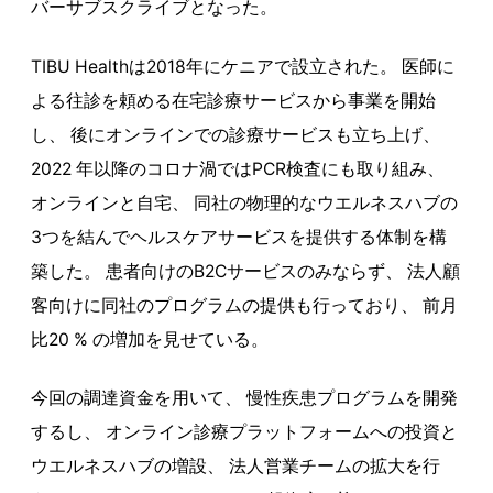
バーサブスクライブとなった。
TIBU Healthは2018年にケニアで設立された。 医師に
よる往診を頼める在宅診療サービスから事業を開始
し、 後にオンラインでの診療サービスも立ち上げ、
2022 年以降のコロナ渦ではPCR検査にも取り組み、
オンラインと自宅、 同社の物理的なウエルネスハブの
3つを結んでヘルスケアサービスを提供する体制を構
築した。 患者向けのB2Cサービスのみならず、 法人顧
客向けに同社のプログラムの提供も行っており、 前月
比20 % の増加を見せている。
今回の調達資金を用いて、 慢性疾患プログラムを開発
するし、 オンライン診療プラットフォームへの投資と
ウエルネスハブの増設、 法人営業チームの拡大を行