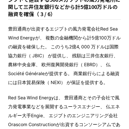
関して三井住友銀行などから計5億100万ドルの
融資を確保（ 3 / 6）
豊田通商が出資するエジプトの風力発電会社Red Sea
Wind Energyが、 複数の金融機関から計5億100万ドル
の融資を確保した。 このうち2億4, 000 万ドルは国際
協力銀行（ JBIC） が提供し、 残額は三井住友銀行、
農林中央金庫、 欧州復興開発銀行（ EBRD）、 仏
Société Généraleが提供する。 商業銀行らによる融資
には日本貿易保険（ NEXI） が保証を提供する。
Red Sea Wind Energyは、 豊田通商とその子会社で風
力発電事業などを展開するユーラスエナジー、 仏エネ
ルギー大手Engie、 エジプトのエンジニアリング会社
Orascom Constructionが出資するコンソーシアムであ