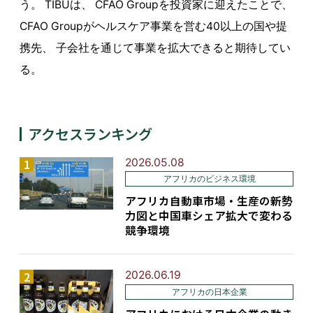
う。 TIBUは、 CFAO Groupを投資家に迎えたことで、
CFAO Groupがヘルスケア事業を営む40以上の国や提
携先、 子会社を通じて事業を拡大できると期待してい
る。
アクセスランキング
2026.05.08
アフリカのビジネス環境
アフリカ自動車市場・生産の新勢
力図と中国車シェア拡大で変わる
競争環境
2026.06.19
アフリカの日本企業