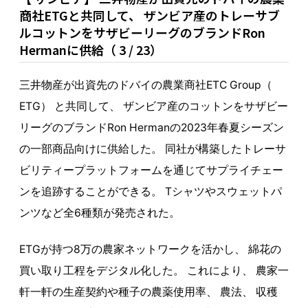
商社ETGと共同して、 ザンビア産のトレーサブ
ルコットンをサザビーリーグのブランドRon
Hermanに供給（ 3 / 23）
三井物産が出資先のドバイの農業商社ETC Group（
ETG） と共同して、 ザンビア産のコットンをサザビー
リーグのブランドRon Hermanの2023年春夏シーズン
の一部商品向けに供給した。 同社が構築したトレーサ
ビリティープラットフォームを通じてサプライチェー
ンを追跡することができる。 Tシャツやスウェットパ
ンツなど全6種類が発売された。
ETGが持つ8万の農家ネットワークを活かし、 綿花の
買い取り工程をデジタル化した。 これにより、 農家一
軒一軒の生産契約や種子の農薬使用率、 農法、 収穫