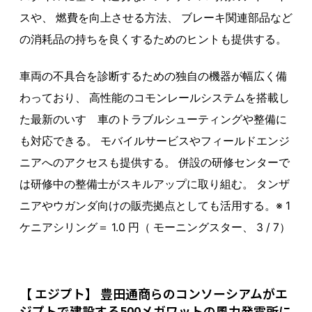
スや、 燃費を向上させる方法、 ブレーキ関連部品など
の消耗品の持ちを良くするためのヒントも提供する。
車両の不具合を診断するための独自の機器が幅広く備
わっており、 高性能のコモンレールシステムを搭載し
た最新のいすゞ車のトラブルシューティングや整備に
も対応できる。 モバイルサービスやフィールドエンジ
ニアへのアクセスも提供する。 併設の研修センターで
は研修中の整備士がスキルアップに取り組む。 タンザ
ニアやウガンダ向けの販売拠点としても活用する。※ 1
ケニアシリング＝ 1.0 円（ モーニングスター、 3 / 7）
【 エジプト】 豊田通商らのコンソーシアムがエ
ジプトで建設する500メガワットの風力発電所に