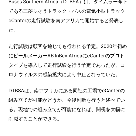
Buses Southern Africa（DTBSA）は、ダイムラー傘下
である三菱ふそうトラック・バスの電気小型トラック
eCanterの走行試験を南アフリカで開始すると発表し
た。
走行試験は顧客を通じても行われる予定。2020年初め
にビールメーカーAB InBev AfricaにeCanterのプロト
タイプを導入して走行試験を行う予定であったが、コ
ロナウィルスの感染拡大により中止となっていた。
DTBSAは、南アフリカにある同社の工場でeCanterの
組み立てが可能かどうか、今後判断を行うと述べてい
る。現地での組み立てが可能になれば、関税を大幅に
削減することができる。