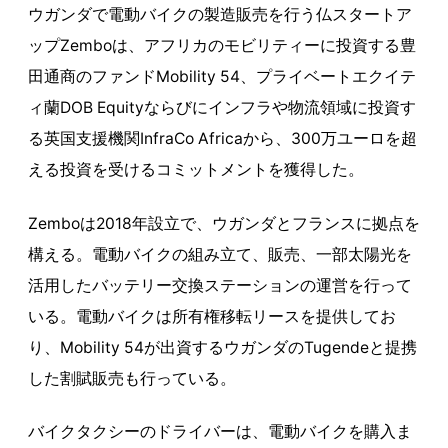
ウガンダで電動バイクの製造販売を行う仏スタートア
ップZemboは、アフリカのモビリティーに投資する豊
田通商のファンドMobility 54、プライベートエクイテ
ィ蘭DOB Equityならびにインフラや物流領域に投資す
る英国支援機関InfraCo Africaから、300万ユーロを超
える投資を受けるコミットメントを獲得した。
Zemboは2018年設立で、ウガンダとフランスに拠点を
構える。電動バイクの組み立て、販売、一部太陽光を
活用したバッテリー交換ステーションの運営を行って
いる。電動バイクは所有権移転リースを提供してお
り、Mobility 54が出資するウガンダのTugendeと提携
した割賦販売も行っている。
バイクタクシーのドライバーは、電動バイクを購入ま