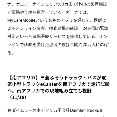
ナ、ケニア、ナイジェリアの3カ国で計40の医療施設
と薬局やラボを運営している。ガーナでは、
MyCareMobileという名称のアプリを通じて、医師に
よるオンライン診察、検査結果の確認、24時間の緊急
対応といった遠隔医療サービスを提供している。オン
ラインで診察を受けた患者の数は年間約20万人にのぼ
る。
【南アフリカ】三菱ふそうトラック・バスが電
気小型トラックeCanterを南アフリカで走行試験
へ。南アフリカでの現地組み立ても視野
（11/18）
独ダイムラーの南アフリカ子会社Daimler Trucks &