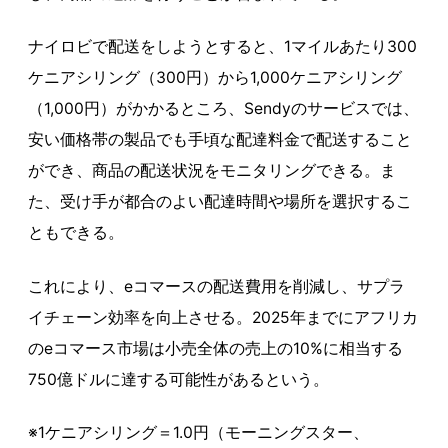
ナイロビで配送をしようとすると、1マイルあたり300
ケニアシリング（300円）から1,000ケニアシリング
（1,000円）がかかるところ、Sendyのサービスでは、
安い価格帯の製品でも手頃な配達料金で配送すること
ができ、商品の配送状況をモニタリングできる。ま
た、受け手が都合のよい配達時間や場所を選択するこ
ともできる。
これにより、eコマースの配送費用を削減し、サプラ
イチェーン効率を向上させる。2025年までにアフリカ
のeコマース市場は小売全体の売上の10%に相当する
750億ドルに達する可能性があるという。
※1ケニアシリング＝1.0円（モーニングスター、