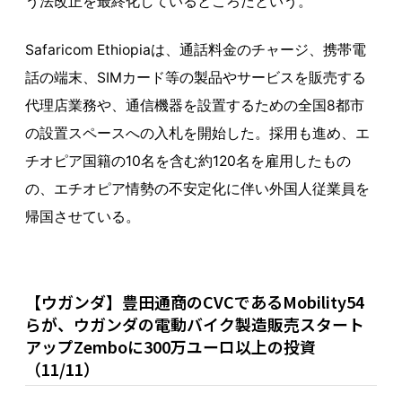
う法改正を最終化しているところだという。
Safaricom Ethiopiaは、通話料金のチャージ、携帯電
話の端末、SIMカード等の製品やサービスを販売する
代理店業務や、通信機器を設置するための全国8都市
の設置スペースへの入札を開始した。採用も進め、エ
チオピア国籍の10名を含む約120名を雇用したもの
の、エチオピア情勢の不安定化に伴い外国人従業員を
帰国させている。
【ウガンダ】豊田通商のCVCであるMobility54
らが、ウガンダの電動バイク製造販売スタート
アップZemboに300万ユーロ以上の投資
（11/11）