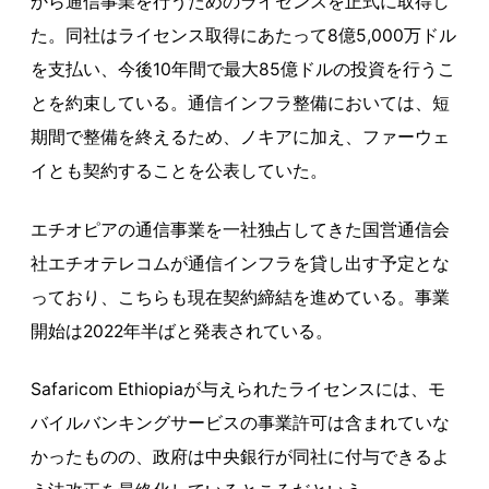
から通信事業を行うためのライセンスを正式に取得し
た。同社はライセンス取得にあたって8億5,000万ドル
を支払い、今後10年間で最大85億ドルの投資を行うこ
とを約束している。通信インフラ整備においては、短
期間で整備を終えるため、ノキアに加え、ファーウェ
イとも契約することを公表していた。
エチオピアの通信事業を一社独占してきた国営通信会
社エチオテレコムが通信インフラを貸し出す予定とな
っており、こちらも現在契約締結を進めている。事業
開始は2022年半ばと発表されている。
Safaricom Ethiopiaが与えられたライセンスには、モ
バイルバンキングサービスの事業許可は含まれていな
かったものの、政府は中央銀行が同社に付与できるよ