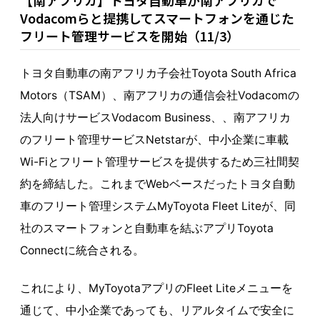
【南アフリカ】トヨタ自動車が南アフリカで
Vodacomらと提携してスマートフォンを通じた
フリート管理サービスを開始（11/3）
トヨタ自動車の南アフリカ子会社Toyota South Africa
Motors（TSAM）、南アフリカの通信会社Vodacomの
法人向けサービスVodacom Business、、南アフリカ
のフリート管理サービスNetstarが、中小企業に車載
Wi-Fiとフリート管理サービスを提供するため三社間契
約を締結した。これまでWebベースだったトヨタ自動
車のフリート管理システムMyToyota Fleet Liteが、同
社のスマートフォンと自動車を結ぶアプリToyota
Connectに統合される。
これにより、MyToyotaアプリのFleet Liteメニューを
通じて、中小企業であっても、リアルタイムで安全に