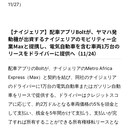
11/27）
【ナイジェリア】配車アプリBoltが、ヤマハ発
動機が出資するナイジェリアのモビリティー企
業Maxと提携し、電気自動車を含む車両1万台の
リースをドライバーに提供へ（11/24）
配車アプリのBoltが、ナイジェリアのMetro Africa
Express（Max）と契約を結び、同社のナイジェリア
のドライバーに1万台の電気自動車またはガソリン自動
車をリースで提供する。ドライバーはクレジットスコ
アに応じて、約2万ドルとなる車両価格の5%を頭金と
して支払い、残金を5年間かけて支払う。支払いが完
了すれば所有することができる所有権移転リースとな