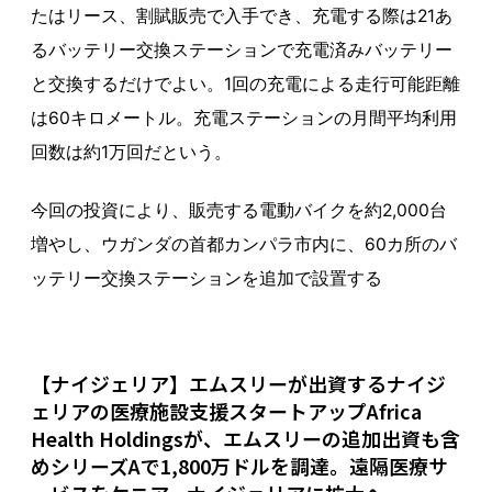
たはリース、割賦販売で入手でき、充電する際は21あ
るバッテリー交換ステーションで充電済みバッテリー
と交換するだけでよい。1回の充電による走行可能距離
は60キロメートル。充電ステーションの月間平均利用
回数は約1万回だという。
今回の投資により、販売する電動バイクを約2,000台
増やし、ウガンダの首都カンパラ市内に、60カ所のバ
ッテリー交換ステーションを追加で設置する
【ナイジェリア】エムスリーが出資するナイジ
ェリアの医療施設支援スタートアップAfrica
Health Holdingsが、エムスリーの追加出資も含
めシリーズAで1,800万ドルを調達。遠隔医療サ