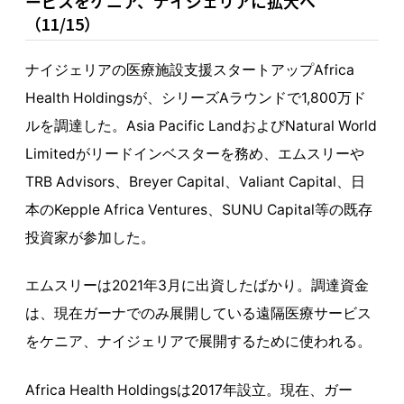
ービスをケニア、ナイジェリアに拡大へ
（11/15）
ナイジェリアの医療施設支援スタートアップAfrica
Health Holdingsが、シリーズAラウンドで1,800万ド
ルを調達した。Asia Pacific LandおよびNatural World
Limitedがリードインベスターを務め、エムスリーや
TRB Advisors、Breyer Capital、Valiant Capital、日
本のKepple Africa Ventures、SUNU Capital等の既存
投資家が参加した。
エムスリーは2021年3月に出資したばかり。調達資金
は、現在ガーナでのみ展開している遠隔医療サービス
をケニア、ナイジェリアで展開するために使われる。
Africa Health Holdingsは2017年設立。現在、ガー