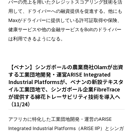
バーの売上を用いたクレジットスコアリング技術を活
用して、ドライバーへの融資提供を促進する。他にも
Maxがドライバーに提供している許可証取得や保険、
健康サービスや他の金融サービスをBoltのドライバー
は利用できるようになる。
【ベナン】シンガポールの農業商社Olamが出資
する工業団地開発・運営ARISE Integrated
Industrial Platformsが、ベナンの新設テキスタ
イル工業団地で、シンガポール企業FibreTrace
が提供する綿花トレーサビリティ技術を導入へ
（11/24）
アフリカに特化した工業団地開発・運営のARISE
Integrated Industrial Platforms（ARISE IIP）とシンガ