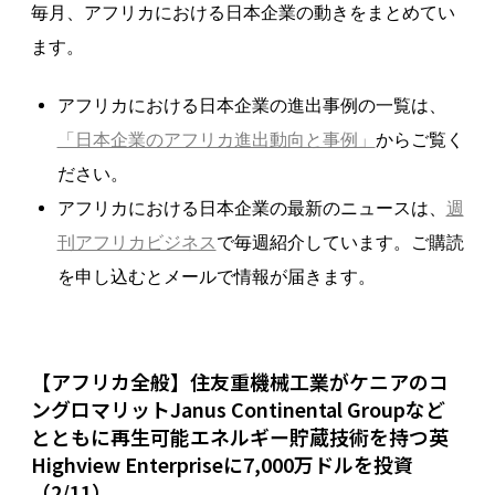
毎月、アフリカにおける日本企業の動きをまとめてい
ます。
アフリカにおける日本企業の進出事例の一覧は、
「日本企業のアフリカ進出動向と事例」
からご覧く
ださい。
アフリカにおける日本企業の最新のニュースは、
週
刊アフリカビジネス
で毎週紹介しています。ご購読
を申し込むとメールで情報が届きます。
【アフリカ全般】住友重機械工業がケニアのコ
ングロマリットJanus Continental Groupなど
とともに再生可能エネルギー貯蔵技術を持つ英
Highview Enterpriseに7,000万ドルを投資
（2/11）