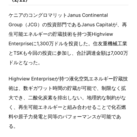
ケニアのコングロマリットJanus Continental
Group（JCG）の投資部門であるJanus Capitalが、再
生可能エネルギーの貯蔵技術を持つ英Highview
Enterpriseに1,300万ドルを投資した。住友重機械工業
とTSKも今回の投資に参加し、合計調達金額は7,000万
ドルとなった。
Highview Enterpriseが持つ液化空気エネルギー貯蔵技
術は、数ギガワット時間の貯蔵が可能で、制限なく拡
大でき、二酸化炭素を排出しない。地理的な制約がな
く、再生可能エネルギーと組み合わせることで化石燃
料や原子力発電と同等のパフォーマンスが可能であ
る。