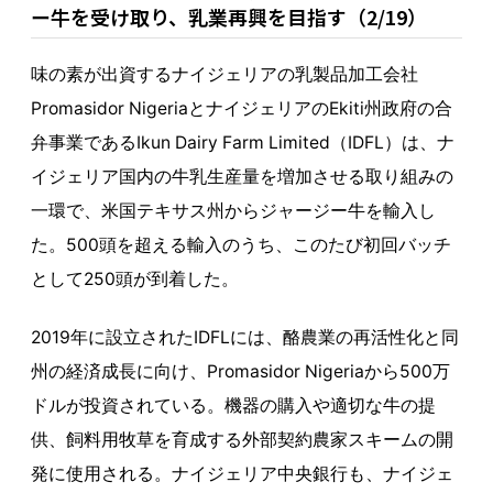
ー牛を受け取り、乳業再興を目指す（2/19）
味の素が出資するナイジェリアの乳製品加工会社
Promasidor NigeriaとナイジェリアのEkiti州政府の合
弁事業であるIkun Dairy Farm Limited（IDFL）は、ナ
イジェリア国内の牛乳生産量を増加させる取り組みの
一環で、米国テキサス州からジャージー牛を輸入し
た。500頭を超える輸入のうち、このたび初回バッチ
として250頭が到着した。
2019年に設立されたIDFLには、酪農業の再活性化と同
州の経済成長に向け、Promasidor Nigeriaから500万
ドルが投資されている。機器の購入や適切な牛の提
供、飼料用牧草を育成する外部契約農家スキームの開
発に使用される。ナイジェリア中央銀行も、ナイジェ