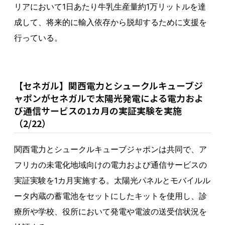
リアにおいて1日あたり牛乳生産量約1万リットルを達
成して、将来的に輸入依存から脱却するために支援を
行っている。
【セネガル】関西電力とシュークルキューブジ
ャポンがセネガルで太陽光発電による電力およ
び通信サービスの1カ月の実証実験を実施
（2/22）
関西電力とシュークルキューブジャポンは共同で、ア
フリカの未電化地域向けの電力および通信サービスの
実証実験を1カ月実施する。太陽光パネルとモバイルル
ータ内蔵の蓄電池をセットにしたキットを使用し、診
療所や学校、役所において発電や電波の送受信状況を