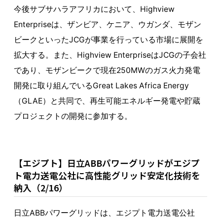
今後サブサハラアフリカにおいて、Highview
Enterpriseは、ザンビア、ケニア、ウガンダ、モザン
ビークといったJCGが事業を行っている市場に展開を
拡大する。また、Highview EnterpriseはJCGの子会社
であり、モザンビークで現在250MWのガス火力発電
開発に取り組んでいるGreat Lakes Africa Energy
（GLAE）と共同で、再生可能エネルギー発電や貯蔵
プロジェクトの開発に参加する。
【エジプト】日立ABBパワーグリッドがエジプ
ト電力送電公社に高性能グリッド安定化技術を
納入（2/16）
日立ABBパワーグリッドは、エジプト電力送電公社