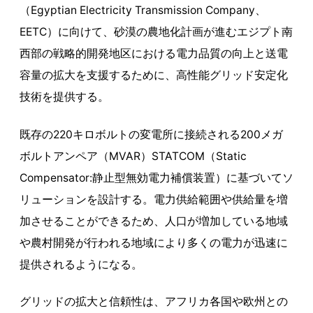
（Egyptian Electricity Transmission Company、
EETC）に向けて、砂漠の農地化計画が進むエジプト南
西部の戦略的開発地区における電力品質の向上と送電
容量の拡大を支援するために、高性能グリッド安定化
技術を提供する。
既存の220キロボルトの変電所に接続される200メガ
ボルトアンペア（MVAR）STATCOM（Static
Compensator:静止型無効電力補償装置）に基づいてソ
リューションを設計する。電力供給範囲や供給量を増
加させることができるため、人口が増加している地域
や農村開発が行われる地域により多くの電力が迅速に
提供されるようになる。
グリッドの拡大と信頼性は、アフリカ各国や欧州との