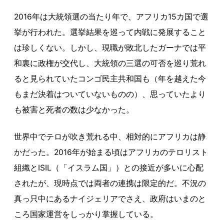
2016年は大統領選の当たり年で、アフリカ15カ国で選
挙が行われた。選挙結果を巡って内戦に発展すること
は珍しくない。しかし、現職が敗北したガーナでは平
和裏に政権が交代し、大統領の三選の可否を巡り荒れ
ると見られていたコンゴ民主共和国も（年を越えた今
もまだ決着はついていないものの）、思っていたより
も被害と死者の数は少なかった。
世界中でテロが吹き荒れる中、相対的にアフリカは静
かだった。2016年が始まる頃はアフリカのテロリスト
組織とISIL（「イスラム国」）との接近が多いに心配
されたが、現時点では両者の連携は限定的だ。不況の
真っ只中にあるナイジェリアでさえ、政府はいまのと
ころ国家運営をしっかり掌握している。