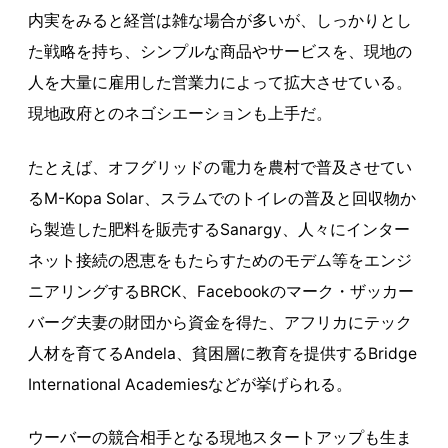
内実をみると経営は雑な場合が多いが、しっかりとし
た戦略を持ち、シンプルな商品やサービスを、現地の
人を大量に雇用した営業力によって拡大させている。
現地政府とのネゴシエーションも上手だ。
たとえば、オフグリッドの電力を農村で普及させてい
るM-Kopa Solar、スラムでのトイレの普及と回収物か
ら製造した肥料を販売するSanargy、人々にインター
ネット接続の恩恵をもたらすためのモデム等をエンジ
ニアリングするBRCK、Facebookのマーク・ザッカー
バーグ夫妻の財団から資金を得た、アフリカにテック
人材を育てるAndela、貧困層に教育を提供するBridge
International Academiesなどが挙げられる。
ウーバーの競合相手となる現地スタートアップも生ま