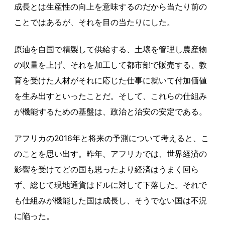
成長とは生産性の向上を意味するのだから当たり前の
ことではあるが、それを目の当たりにした。
原油を自国で精製して供給する、土壌を管理し農産物
の収量を上げ、それを加工して都市部で販売する、教
育を受けた人材がそれに応じた仕事に就いて付加価値
を生み出すといったことだ。そして、これらの仕組み
が機能するための基盤は、政治と治安の安定である。
アフリカの2016年と将来の予測について考えると、こ
のことを思い出す。昨年、アフリカでは、世界経済の
影響を受けてどの国も思ったより経済はうまく回ら
ず、総じて現地通貨はドルに対して下落した。それで
も仕組みが機能した国は成長し、そうでない国は不況
に陥った。