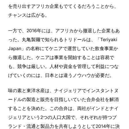
を売り出すアフリカ企業もでてくるだろうことから、
チャンスは広がる。
一方で、2016年には、アフリカから撤退した企業もあ
った。丸亀製麺で知られるトリドールは、「Teriyaki
Japan」の名称にてケニアで運営していた飲食事業か
ら撤退した。ケニアは事業を開始することは容易で
も、競争は厳しい。人材や資金を管理して利益につな
げていくのには、日本とは違うノウハウが必要だ。
味の素と東洋水産は、ナイジェリアでインスタントヌ
ードルの製造と販売を目指しいていた合弁会社を解消
することを決めた。この合弁は、両社がインドとナイ
ジェリアという2つの人口大国で、それぞれが持つブ
ランド・流通と製品力を共有しようとして2014年に決