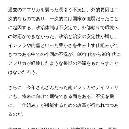
過去のアフリカを襲った長引く不況は、外的要因は二
次的なものであり、一次的には国家が脆弱だったこと
に起因する。政治体制は不安定で、外部頼りで環境へ
の対応ができなかった。政治と治安の安定性が増し、
インフラや内需といった豊かさを生み出す仕組みがで
きつつある中での今回の不況が、80年代から90年代に
アフリカが経験したような長期の停滞をもたらすこと
はないだろう。
さらに、今年さんざんだった南アフリカやナイジェリ
アも、将来に向けて期待できる面もある。不況を機
に、「仕組み」が機能するための改革が行われつつあ
るのだ。