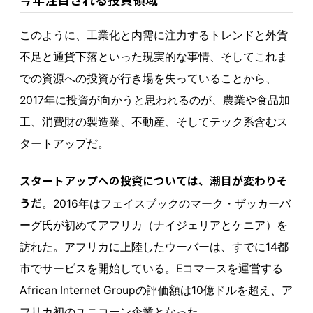
このように、工業化と内需に注力するトレンドと外貨
不足と通貨下落といった現実的な事情、そしてこれま
での資源への投資が行き場を失っていることから、
2017年に投資が向かうと思われるのが、農業や食品加
工、消費財の製造業、不動産、そしてテック系含むス
タートアップだ。
スタートアップへの投資については、潮目が変わりそ
うだ
。2016年はフェイスブックのマーク・ザッカーバ
ーグ氏が初めてアフリカ（ナイジェリアとケニア）を
訪れた。アフリカに上陸したウーバーは、すでに14都
市でサービスを開始している。Eコマースを運営する
African Internet Groupの評価額は10億ドルを超え、ア
フリカ初のユニコーン企業となった。