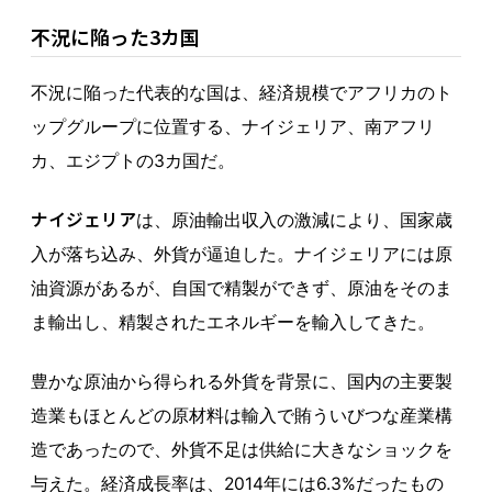
不況に陥った3カ国
不況に陥った代表的な国は、経済規模でアフリカのト
ップグループに位置する、ナイジェリア、南アフリ
カ、エジプトの3カ国だ。
ナイジェリア
は、原油輸出収入の激減により、国家歳
入が落ち込み、外貨が逼迫した。ナイジェリアには原
油資源があるが、自国で精製ができず、原油をそのま
ま輸出し、精製されたエネルギーを輸入してきた。
豊かな原油から得られる外貨を背景に、国内の主要製
造業もほとんどの原材料は輸入で賄ういびつな産業構
造であったので、外貨不足は供給に大きなショックを
与えた。経済成長率は、2014年には6.3%だったもの