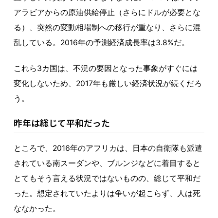
アラビアからの原油供給停止（さらにドルが必要とな
る）、突然の変動相場制への移行が重なり、さらに混
乱している。2016年の予測経済成長率は3.8%だ。
これら3カ国は、不況の要因となった事象がすぐには
変化しないため、2017年も厳しい経済状況が続くだろ
う。
昨年は総じて平和だった
ところで、2016年のアフリカは、日本の自衛隊も派遣
されている南スーダンや、ブルンジなどに着目すると
とてもそう言える状況ではないものの、総じて平和だ
った。想定されていたよりは争いが起こらず、人は死
ななかった。