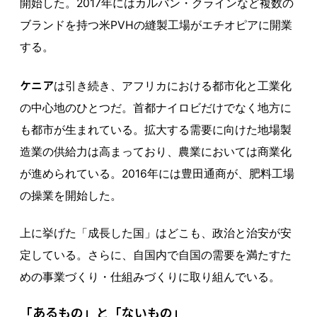
開始した。2017年にはカルバン・クラインなど複数の
ブランドを持つ米PVHの縫製工場がエチオピアに開業
する。
ケニア
は引き続き、アフリカにおける都市化と工業化
の中心地のひとつだ。首都ナイロビだけでなく地方に
も都市が生まれている。拡大する需要に向けた地場製
造業の供給力は高まっており、農業においては商業化
が進められている。2016年には豊田通商が、肥料工場
の操業を開始した。
上に挙げた「成長した国」はどこも、政治と治安が安
定している。さらに、自国内で自国の需要を満たすた
めの事業づくり・仕組みづくりに取り組んでいる。
「あるもの」と「ないもの」