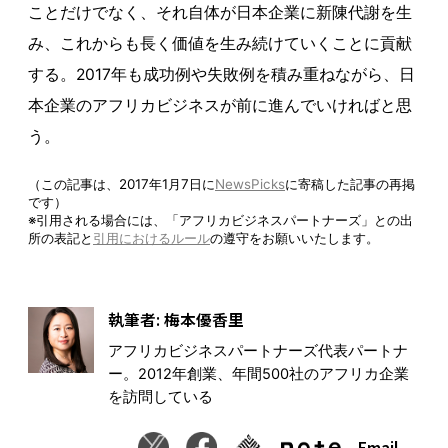
ことだけでなく、それ自体が日本企業に新陳代謝を生
み、これからも長く価値を生み続けていくことに貢献
する。2017年も成功例や失敗例を積み重ねながら、日
本企業のアフリカビジネスが前に進んでいければと思
う。
（この記事は、2017年1月7日に
NewsP
icks
に寄稿した記事の再掲
です）
※引用される場合には、「アフリカビジネスパートナーズ」との出
所の表記と
引用におけるルール
の遵守をお願いいたします。
執筆者: 梅本優香里
アフリカビジネスパートナーズ代表パートナ
ー。2012年創業、年間500社のアフリカ企業
を訪問している
Email