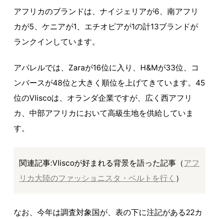
アフリカのブランドは、ナイジェリアが6、南アフリ
カが5、ケニアが1、エチオピアが1の計13ブランドが
ランクインしています。
アパレルでは、Zaraが16位に入り、H&Mが33位、コ
ンバースが48位と大きく順位を上げてきています。45
位のVliscoは、オランダ企業ですが、広く西アフリ
カ、中部アフリカにおいて高級生地を供給していま
す。
関連記事:Vliscoが好まれる背景を語った記事（
アフ
リカ大陸のファッショニスタ・ベルトを行く
）
なお、今年は調査対象国が、表の下に注記がある22カ