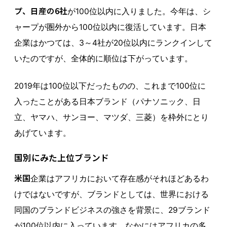
プ、日産の6社
が100位以内に入りました。今年は、シ
ャープが圏外から100位以内に復活しています。日本
企業はかつては、3～4社が20位以内にランクインして
いたのですが、全体的に順位は下がっています。
2019年は100位以下だったものの、これまで100位に
入ったことがある日本ブランド（パナソニック、日
立、ヤマハ、サンヨー、マツダ、三菱）を枠外にとり
あげています。
国別にみた上位ブランド
米国
企業はアフリカにおいて存在感がそれほどあるわ
けではないですが、ブランドとしては、世界における
同国のブランドビジネスの強さを背景に、29ブランド
が100位以内に入っています。なかにはアフリカの多