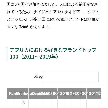
国に5カ国が追加されました。人口による補正がなさ
れているため、ナイジェリアやエチオピア、エジプト
といった人口が多い国において強いブランドは順位が
高くなる傾向があります。
アフリカにおける好きなブランドトップ
100（2011～2019年）
検索:
S