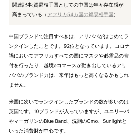
関連記事:貿易相手国としての中国は年々存在感が
高まっている（
アフリカ54カ国の貿易相手国
）
中国ブランドで注目すべきは、アリババがはじめてラ
ンクインしたことです。92位となっています。コロナ
禍においてアフリカすべての国にマスクや必需品の寄
付を行ったり、越境eコマースが動き出しているアリ
ババのブランド力は、来年はもっと高くなるかもしれ
ません。
米国に次いでランクインしたブランドの数が多いのは
英国です。10ブランドが入っていますが、ユニリーバ
やマーガリンのBlue Band、洗剤のOmo、Sunlightと
いった消費財が中心です。