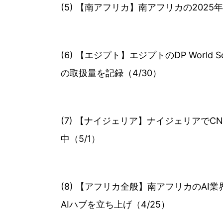
(5) 【南アフリカ】南アフリカの2025
(6) 【エジプト】エジプトのDP Wor
の取扱量を記録（4/30）
(7) 【ナイジェリア】ナイジェリアでC
中（5/1）
(8) 【アフリカ全般】南アフリカのAI業
AIハブを立ち上げ（4/25）