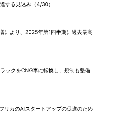
に達する見込み（4/30）
の急増により、2025年第1四半期に過去最高
社トラックをCNG車に転換し、規制も整備
、アフリカのAIスタートアップの促進のため