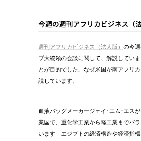
今週の週刊アフリカビジネス（
週刊アフリカビジネス（法人版）
の今週
プ大統領の会談に関して、解説していま
とが目的でした。なぜ米国が南アフリカ
説しています。
血液バッグメーカージェイ･エム･エス
業国で、重化学工業から軽工業までバラ
います。エジプトの経済構造や経済指標