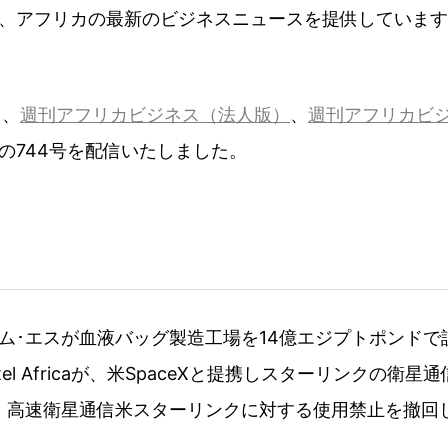
、アフリカの最新のビジネスニュースを提供しています
日、
週刊アフリカビジネス（法人版）
、
週刊アフリカビ
の744号を配信いたしました。
ム･エスが血液バッグ製造工場を14億エジプトポンドで
l Africaが、米SpaceXと提携しスターリンクの衛星
、高速衛星通信米スターリンクに対する使用禁止を撤回