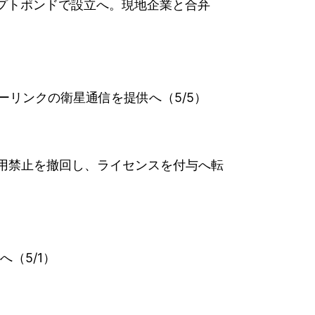
ジプトポンドで設立へ。現地企業と合弁
しスターリンクの衛星通信を提供へ（5/5）
使用禁止を撤回し、ライセンスを付与へ転
へ（5/1）