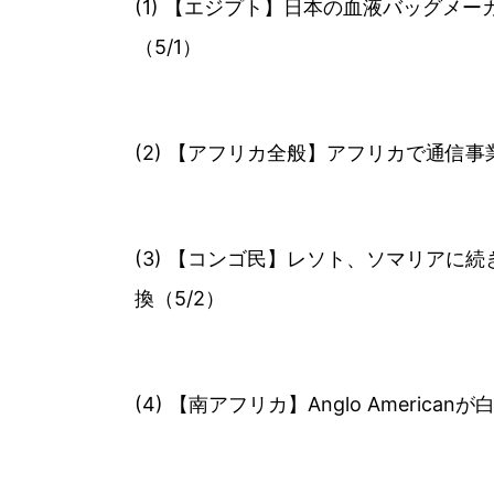
(1) 【エジプト】日本の血液バッグメ
（5/1）
(2) 【アフリカ全般】アフリカで通信事業を
(3) 【コンゴ民】レソト、ソマリア
換（5/2）
(4) 【南アフリカ】Anglo Americ