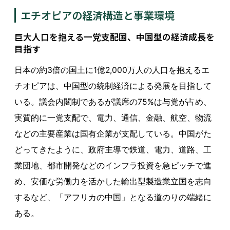
エチオピアの経済構造と事業環境
巨大人口を抱える一党支配国、中国型の経済成長を
目指す
日本の約3倍の国土に1億2,000万人の人口を抱えるエ
チオピアは、中国型の統制経済による発展を目指して
いる。議会内閣制であるが議席の75%は与党が占め、
実質的に一党支配で、電力、通信、金融、航空、物流
などの主要産業は国有企業が支配している。中国がた
どってきたように、政府主導で鉄道、電力、道路、工
業団地、都市開発などのインフラ投資を急ピッチで進
め、安価な労働力を活かした輸出型製造業立国を志向
するなど、「アフリカの中国」となる道のりの端緒に
ある。