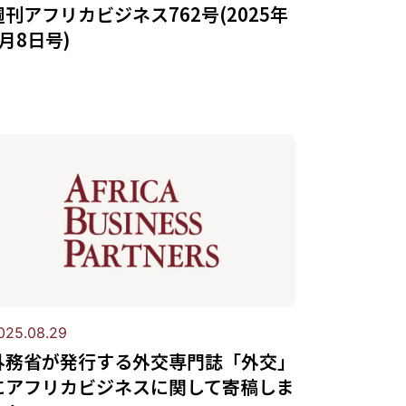
週刊アフリカビジネス762号(2025年
9月8日号)
025.08.29
外務省が発行する外交専門誌「外交」
にアフリカビジネスに関して寄稿しま