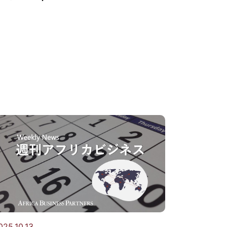
025.10.13