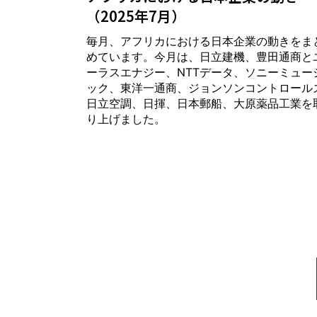
（2025年7月）
毎月、アフリカにおける日本企業の動きをま
めています。今月は、日立建機、豊田通商と
ーラスエナジー、NTTデータ、ソニーミュー
ック、東洋一通商、ジョンソンコントロール
日立空調、日揮、日本郵船、大原薬品工業を
り上げました。