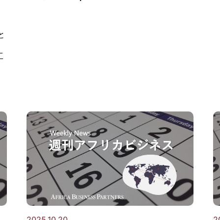
と
工
2025.10.20
2