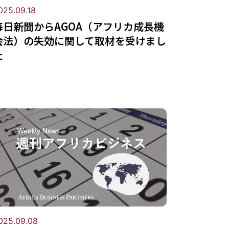
025.09.18
毎日新聞からAGOA（アフリカ成長機
会法）の失効に関して取材を受けまし
た
025.09.08