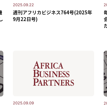
2
2025.09.22
機
週刊アフリカビジネス764号(2025年
し
9月22日号)
2025.09.09
2