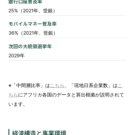
銀行口座普及率
25%（2021年、世銀）
モバイルマネー普及率
36%（2021年、世銀）
次回の大統領選挙年
2029年
※「中間層比率」は
こちら
、「現地日系企業数」は
こ
ちら
にアフリカ各国のデータと算出根拠が説明されて
います。
経済構造と事業環境