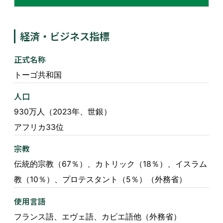
経済・ビジネス指標
正式名称
トーゴ共和国
人口
930万人（2023年、世銀）
アフリカ33位
宗教
伝統的宗教（67％）、カトリック（18％）、イスラム
教（10％）、プロテスタント（5％）（外務省）
使用言語
フランス語、エヴェ語、カビエ語他（外務省）