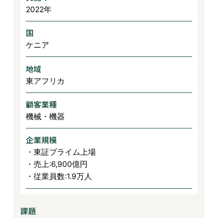
2022年
国
ケニア
地域
東アフリカ
顧客業種
機械・機器
企業規模
・東証プライム上場
・売上:6,900億円
・従業員数:1.9万人
課題