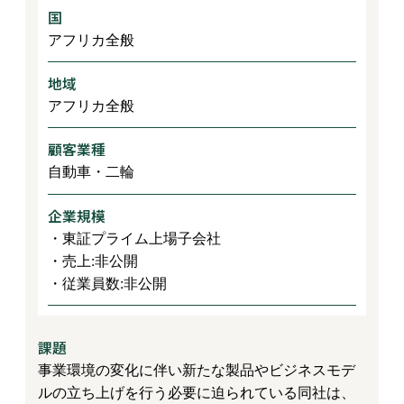
国
アフリカ全般
地域
アフリカ全般
顧客業種
自動車・二輪
企業規模
・東証プライム上場子会社
・売上:非公開
・従業員数:非公開
課題
事業環境の変化に伴い新たな製品やビジネスモデ
ルの立ち上げを行う必要に迫られている同社は、