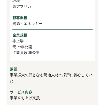
地域
東アフリカ
顧客業種
資源・エネルギー
企業規模
非上場
売上:非公開
従業員数:非公開
課題
事業拡大の肝となる現地人材の採用に苦心してい
た
サービス内容
事業立ち上げ支援