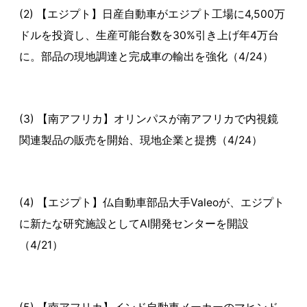
(2) 【エジプト】日産自動車がエジプト工場に4,500万
ドルを投資し、生産可能台数を30%引き上げ年4万台
に。部品の現地調達と完成車の輸出を強化（4/24）
(3) 【南アフリカ】オリンパスが南アフリカで内視鏡
関連製品の販売を開始、現地企業と提携（4/24）
(4) 【エジプト】仏自動車部品大手Valeoが、エジプト
に新たな研究施設としてAI開発センターを開設
（4/21）