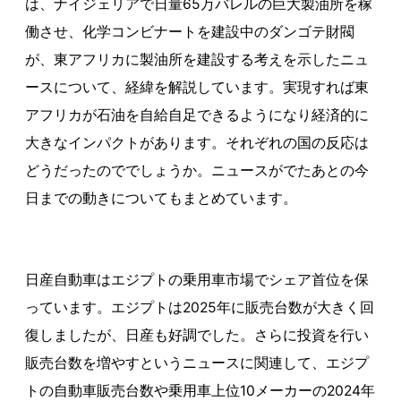
は、ナイジェリアで日量65万バレルの巨大製油所を稼
働させ、化学コンビナートを建設中のダンゴテ財閥
が、東アフリカに製油所を建設する考えを示したニュ
ースについて、経緯を解説しています。実現すれば東
アフリカが石油を自給自足できるようになり経済的に
大きなインパクトがあります。それぞれの国の反応は
どうだったのででしょうか。ニュースがでたあとの今
日までの動きについてもまとめています。
日産自動車はエジプトの乗用車市場でシェア首位を保
っています。エジプトは2025年に販売台数が大きく回
復しましたが、日産も好調でした。さらに投資を行い
販売台数を増やすというニュースに関連して、エジプ
トの自動車販売台数や乗用車上位10メーカーの2024年