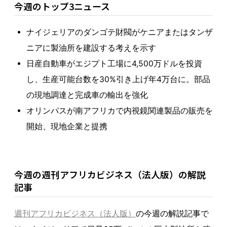
今週のトップ3ニュース
ナイジェリアのダンゴテ財閥がケニアまたはタンザ
ニアに製油所を建設する考えを示す
日産自動車がエジプト工場に4,500万ドルを投資
し、生産可能台数を30%引き上げ年4万台に。部品
の現地調達と完成車の輸出を強化
オリンパスが南アフリカで内視鏡関連製品の販売を
開始、現地企業と提携
今週の週刊アフリカビジネス（法人版）の解説
記事
週刊アフリカビジネス（法人版）
の今週の解説記事で