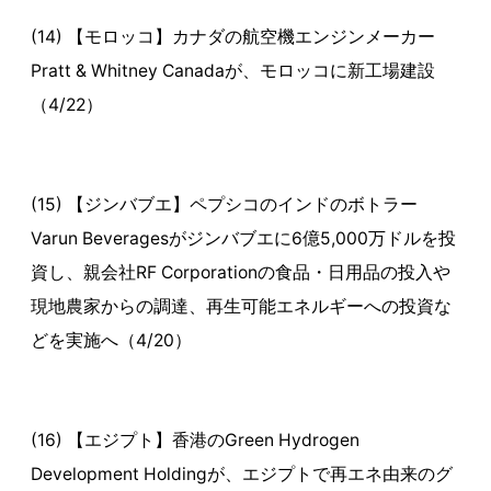
(14) 【モロッコ】カナダの航空機エンジンメーカー
Pratt & Whitney Canadaが、モロッコに新工場建設
（4/22）
(15) 【ジンバブエ】ペプシコのインドのボトラー
Varun Beveragesがジンバブエに6億5,000万ドルを投
資し、親会社RF Corporationの食品・日用品の投入や
現地農家からの調達、再生可能エネルギーへの投資な
どを実施へ（4/20）
(16) 【エジプト】香港のGreen Hydrogen
Development Holdingが、エジプトで再エネ由来のグ