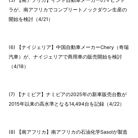
(5) 【南アフリカ】インド自動車メーカーのマヒンド
ラが、南アフリカでコンプリートノックダウン生産の
開始を検討（4/21）
(6) 【ナイジェリア】中国自動車メーカーChery（奇瑞
汽車）が、ナイジェリアで商用車の販売開始を検討
（4/18）
(7) 【ナミビア】ナミビアの2025年の新車販売台数が
2015年以来の高水準となる14,494台を記録（4/22）
(8) 【南アフリカ】南アフリカの石油化学Sasolが製造