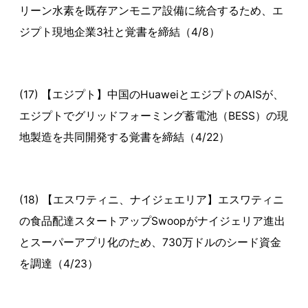
リーン水素を既存アンモニア設備に統合するため、エ
ジプト現地企業3社と覚書を締結（4/8）
(17) 【エジプト】中国のHuaweiとエジプトのAISが、
エジプトでグリッドフォーミング蓄電池（BESS）の現
地製造を共同開発する覚書を締結（4/22）
(18) 【エスワティニ、ナイジェエリア】エスワティニ
の食品配達スタートアップSwoopがナイジェリア進出
とスーパーアプリ化のため、730万ドルのシード資金
を調達（4/23）