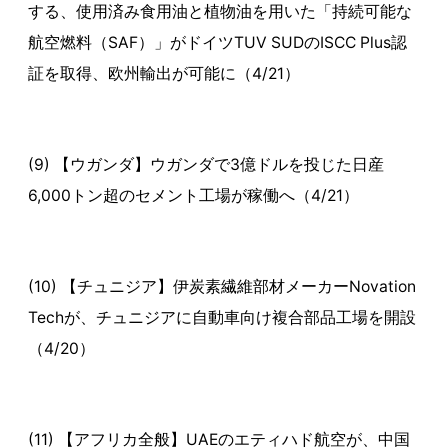
する、使用済み食用油と植物油を用いた「持続可能な
航空燃料（SAF）」がドイツTUV SUDのISCC Plus認
証を取得、欧州輸出が可能に（4/21）
(9) 【ウガンダ】ウガンダで3億ドルを投じた日産
6,000トン超のセメント工場が稼働へ（4/21）
(10) 【チュニジア】伊炭素繊維部材メーカーNovation
Techが、チュニジアに自動車向け複合部品工場を開設
（4/20）
(11) 【アフリカ全般】UAEのエティハド航空が、中国