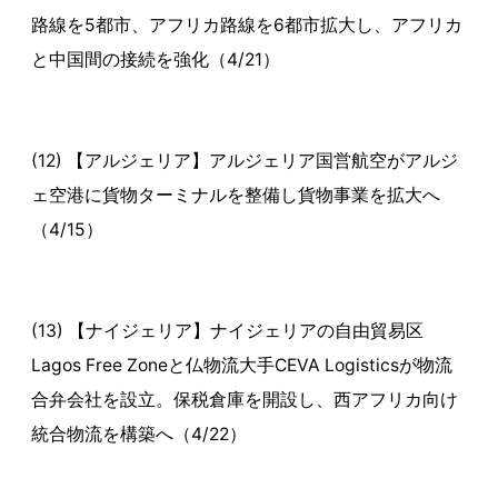
路線を5都市、アフリカ路線を6都市拡大し、アフリカ
と中国間の接続を強化（4/21）
(12) 【アルジェリア】アルジェリア国営航空がアルジ
ェ空港に貨物ターミナルを整備し貨物事業を拡大へ
（4/15）
(13) 【ナイジェリア】ナイジェリアの自由貿易区
Lagos Free Zoneと仏物流大手CEVA Logisticsが物流
合弁会社を設立。保税倉庫を開設し、西アフリカ向け
統合物流を構築へ（4/22）