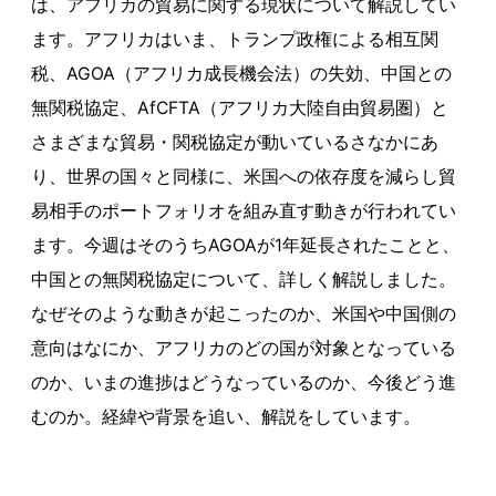
は、アフリカの貿易に関する現状について解説してい
ます。アフリカはいま、トランプ政権による相互関
税、AGOA（アフリカ成長機会法）の失効、中国との
無関税協定、AfCFTA（アフリカ大陸自由貿易圏）と
さまざまな貿易・関税協定が動いているさなかにあ
り、世界の国々と同様に、米国への依存度を減らし貿
易相手のポートフォリオを組み直す動きが行われてい
ます。今週はそのうちAGOAが1年延長されたことと、
中国との無関税協定について、詳しく解説しました。
なぜそのような動きが起こったのか、米国や中国側の
意向はなにか、アフリカのどの国が対象となっている
のか、いまの進捗はどうなっているのか、今後どう進
むのか。経緯や背景を追い、解説をしています。