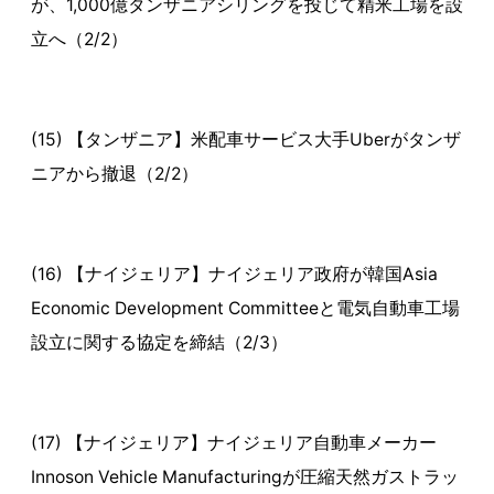
が、1,000億タンザニアシリングを投じて精米工場を設
立へ（2/2）
(15) 【タンザニア】米配車サービス大手Uberがタンザ
ニアから撤退（2/2）
(16) 【ナイジェリア】ナイジェリア政府が韓国Asia
Economic Development Committeeと電気自動車工場
設立に関する協定を締結（2/3）
(17) 【ナイジェリア】ナイジェリア自動車メーカー
Innoson Vehicle Manufacturingが圧縮天然ガストラッ