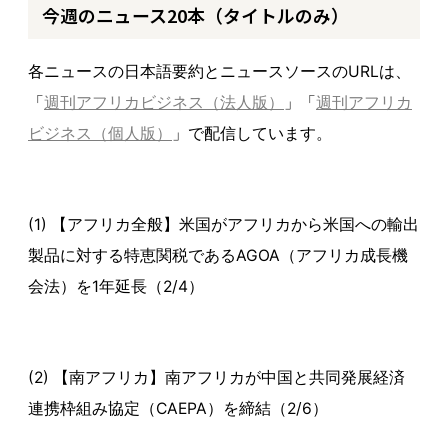
今週のニュース20本（タイトルのみ）
各ニュースの日本語要約とニュースソースのURLは、
「
週刊アフリカビジネス（法人版）
」「
週刊アフリカ
ビジネス（個人版）
」で配信しています。
(1) 【アフリカ全般】米国がアフリカから米国への輸出
製品に対する特恵関税であるAGOA（アフリカ成長機
会法）を1年延長（2/4）
(2) 【南アフリカ】南アフリカが中国と共同発展経済
連携枠組み協定（CAEPA）を締結（2/6）