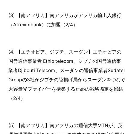
(3) 【南アフリカ】南アフリカがアフリカ輸出入銀行
（Afreximbank）に加盟（2/4）
(4) 【エチオピア、ジブチ、スーダン】エチオピアの
国営通信事業者 Ethio telecom、ジブチの国営通信事
業者Djibouti Telecom、スーダンの通信事業者Sudatel
Groupの3社がジブチの陸揚げ局からスーダンをつなぐ
大容量光ファイバーを構築するための戦略協定を締結
（2/4）
(5) 【南アフリカ】南アフリカの通信大手MTNが、英