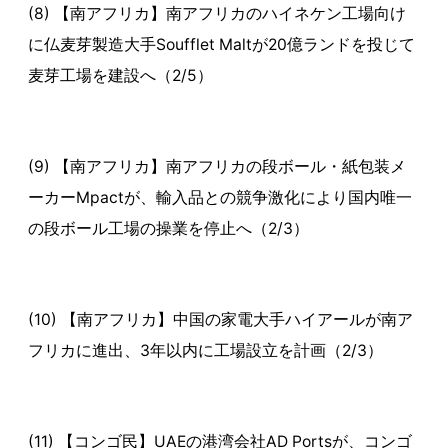
(8) 【南アフリカ】南アフリカのハイネケン工場向け
に仏麦芽製造大手Soufflet Maltが20億ランドを投じて
麦芽工場を建設へ（2/5）
(9) 【南アフリカ】南アフリカの段ボール・紙包装メ
ーカーMpactが、輸入品との競争激化により国内唯一
の段ボール工場の操業を停止へ（2/3）
(10) 【南アフリカ】中国の家電大手ハイアールが南ア
フリカに進出、3年以内に工場設立を計画（2/3）
(11) 【コンゴ民】UAEの港湾会社AD Portsが、コンゴ