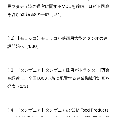
民マタディ港の運営に関するMOUを締結。ロビト回廊
を含む物流戦略の一環（2/4）
(12) 【モロッコ】モロッコが映画用大型スタジオの建
設開始へ（1/30）
(13) 【タンザニア】タンザニア政府がトラクター1万台
を調達し、全国1,000カ所に配置する農業機械化計画を
発表（2/3）
(14) 【タンザニア】タンザニアのKOM Food Products