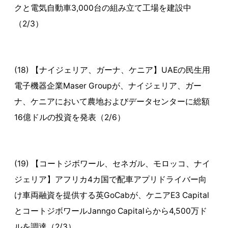
クと電気自動車3,000台の組み立て工場を建設中
（2/3）
(18) 【ナイジェリア、ガーナ、ケニア】UAEの民生用
電子機器企業Maser Groupが、ナイジェリア、ガー
ナ、ケニアにおいて農地およびデータセンターに総額
16億ドルの投資を発表（2/6）
(19) 【コートジボワール、セネガル、モロッコ、ナイ
ジェリア】アフリカ4カ国で配車アプリドライバー向
け車両融資を提供する英GoCabが、ケニアE3 Capital
とコートジボワールJanngo Capitalらから4,500万ド
ルを調達（2/3）