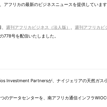
、アフリカの最新のビジネスニュースを提供しています
日、
週刊アフリカビジネス（法人版）
、
週刊アフリカビ
の778号を配信いたしました。
 Investment Partnersが、ナイジェリアの天然
つのデータセンターを、南アフリカ通信インフラWIOCCの