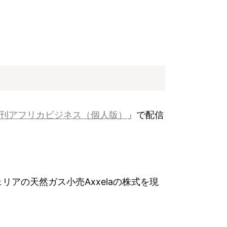
刊アフリカビジネス（個人版）
」で配信
イジェリアの天然ガス小売Axxelaの株式を現