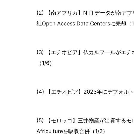
(2) 【南アフリカ】NTTデータが南
社Open Access Data Centersに売却（
(3) 【エチオピア】仏カルフールがエチオピ
（1/6）
(4) 【エチオピア】2023年にデフ
(5) 【モロッコ】三井物産が出資するモロッ
Africultureを吸収合併（1/2）