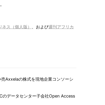
。
ジネス（個人版）
、および
週刊アフリカ
ガス小売Axxelaの株式を現地企業コンソーシ
データセンター子会社Open Access