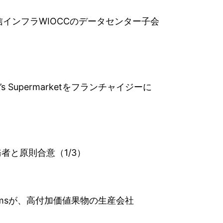
信インフラWIOCCのデータセンター子会
Supermarketをフランチャイジーに
者と原則合意（1/3）
Farmsが、高付加価値果物の生産会社