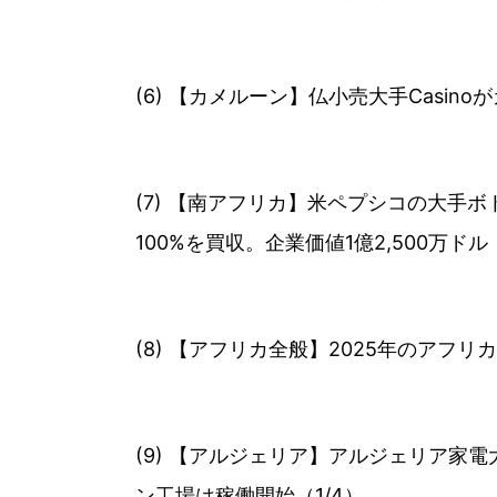
(6) 【カメルーン】仏小売大手Casi
(7) 【南アフリカ】米ペプシコの大手ボト
100%を買収。企業価値1億2,500万ドル（
(8) 【アフリカ全般】2025年のアフ
(9) 【アルジェリア】アルジェリア家電
ン工場は稼働開始（1/4）