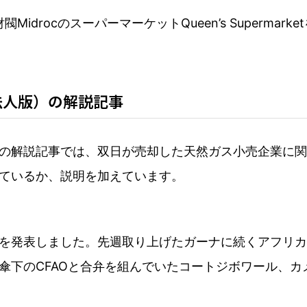
drocのスーパーマーケットQueen’s Supermar
法人版）の解説記事
の解説記事では、双日が売却した天然ガス小売企業に関
ているか、説明を加えています。
を発表しました。先週取り上げたガーナに続くアフリカ
傘下のCFAOと合弁を組んでいたコートジボワール、