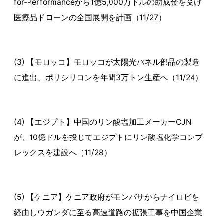
for-Performanceから1億5,000万ドルの助成金を受け
医療品ドローンの全国展開を計画（11/27）
(3) 【モロッコ】モロッコが太陽光パネル部品の製造
に進出、ポリシリコンを年間3万トン生産へ（11/24）
(4) 【エジプト】中国のリン酸塩加工メーカーCJN
が、10億ドルを投じてエジプトにリン酸塩化学コンプ
レックスを建設へ（11/28）
(5) 【ケニア】ケニア政府がモンバサからナイロビを
経由しウガンダに至る高速道路の拡張工事を中国企業