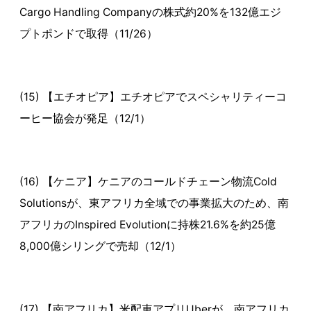
Cargo Handling Companyの株式約20%を132億エジ
プトポンドで取得（11/26）
(15) 【エチオピア】エチオピアでスペシャリティーコ
ーヒー協会が発足（12/1）
(16) 【ケニア】ケニアのコールドチェーン物流Cold
Solutionsが、東アフリカ全域での事業拡大のため、南
アフリカのInspired Evolutionに持株21.6%を約25億
8,000億シリングで売却（12/1）
(17) 【南アフリカ】米配車アプリUberが、南アフリカ