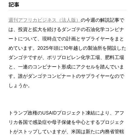
記事
週刊アフリカビジネス（法人版）
の今週の解説記事で
は、投資と拡大を続けるダンゴテの石油化学コンビナ
ートについて、現時点での計画とサプライヤーをまと
めています。2025年頭に10年越しの製油所を開設した
ダンゴテですが、ポリプロピレン化学工場、肥料工場
と、一連のコンビナート形成にアクセルを踏んでいま
す。誰がダンゴテコンビナートのサプライヤーなので
しょうか。
トランプ政権のUSAIDプロジェクト凍結により、アフ
リカ各国で感染症や母子保健を中心とするプロジェク
トがストップしていますが、米国は新たに内務省管轄