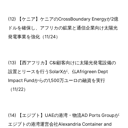
(12) 【ケニア】ケニアのCrossBoundary Energyが2億
ドルを確保し、アフリカの鉱業と通信企業向け太陽光
発電事業を強化（11/24）
(13) 【西アフリカ】C&I顧客向けに太陽光発電設備の
設置とリースを行うSolarXが、仏Afrigreen Dept
Impact Fundからの1,500万ユーロの融資を実行
（11/22）
(14) 【エジプト】UAEの港湾・物流AD Ports Groupが
エジプトの港湾運営会社Alexandria Container and