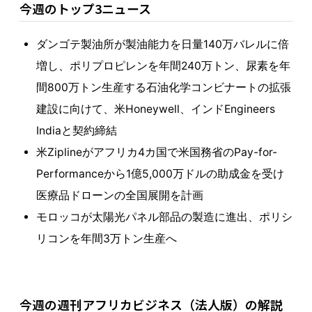
今週のトップ3ニュース
ダンゴテ製油所が製油能力を日量140万バレルに倍
増し、ポリプロピレンを年間240万トン、尿素を年
間800万トン生産する石油化学コンビナートの拡張
建設に向けて、米Honeywell、インドEngineers
Indiaと契約締結
米Ziplineがアフリカ4カ国で米国務省のPay-for-
Performanceから1億5,000万ドルの助成金を受け
医療品ドローンの全国展開を計画
モロッコが太陽光パネル部品の製造に進出、ポリシ
リコンを年間3万トン生産へ
今週の週刊アフリカビジネス（法人版）の解説