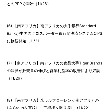
とのPPPで開始（11/28）
(6) 【南アフリカ】南アフリカの大手銀行Standard
Bankが中国のクロスボーダー銀行間決済システムCIPS
に接続開始（11/21）
(7) 【南アフリカ】南アフリカの食品大手Tiger Brands
の決算が販売量の伸びと営業利益率の改善により好調
（11/26）
(8) 【南アフリカ】米ラルフローレンが南アフリカの
LA Groupを買収し、商標権を取り戻し（11/22）