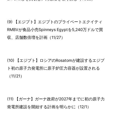
(9) 【エジプト】エジプトのプライベートエクイティ
RMBVが食品小売Spinneys Egyptを5,240万ドルで買
収、店舗数倍増を計画（11/27）
(10) 【エジプト】ロシアのRosatomが建設するエジプ
ト初の原子力発電所に原子炉圧力容器が設置される
（11/21）
(11) 【ガーナ】ガーナ政府が2027年までに初の原子力
発電所建設を開始する計画を明らかに（12/1）