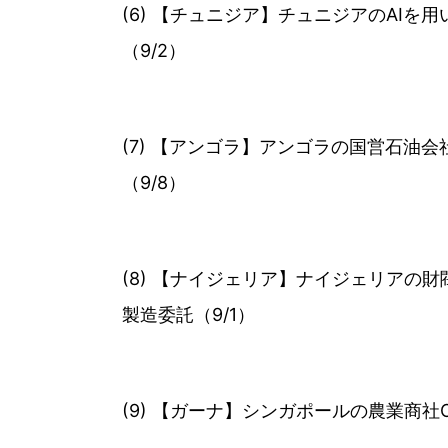
(6) 【チュニジア】チュニジアのAIを用い
（9/2）
(7) 【アンゴラ】アンゴラの国営石油会
（9/8）
(8) 【ナイジェリア】ナイジェリアの財閥T
製造委託（9/1）
(9) 【ガーナ】シンガポールの農業商社