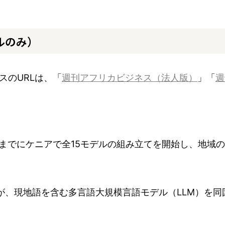
ルのみ）
スのURLは、「
週刊アフリカビジネス（法人版）
」「
週
年末までにケニアで全15モデルの組み立てを開始し、地域
が、現地語を含む多言語大規模言語モデル（LLM）を同国の