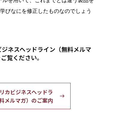
ネスモデルを用いて、これまでとは違う製品を
学びなにを修正したものなのでしょう
ビジネスヘッドライン（無料メルマ
をご覧ください。
リカビジネスヘッドラ
料メルマガ）のご案内