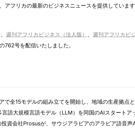
、アフリカの最新のビジネスニュースを提供しています
日、
週刊アフリカビジネス（法人版）
、
週刊アフリカビ
の762号を配信いたしました。
ニアで全15モデルの組み立てを開始し、地域の生産拠点
語大規模言語モデル（LLM）を同国のAIスタートアップ
投資会社Prosusが、サウジアラビアのアラビア語音声AIモデ
ド