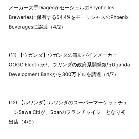
メーカー大手DiageoがセーシェルのSeychelles
Breweriesに保有する54.4%をモーリシャスのPhoenix
Beveragesに譲渡（4/2）
(11) 【ウガンダ】ウガンダの電動バイクメーカー
GOGO Electricが、ウガンダの政府系開発銀行Uganda
Development Bankから300万ドルを調達（4/7）
(12) 【ルワンダ】ルワンダのスーパーマーケットチェ
ーンSawa Citiが、Sparのフランチャイジーとなり初
出店（4/9）