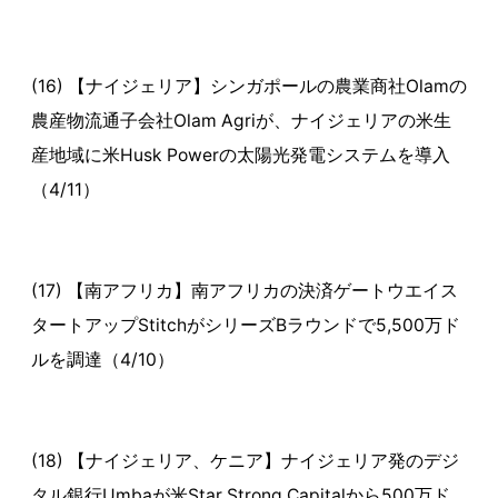
(16) 【ナイジェリア】シンガポールの農業商社Olamの
農産物流通子会社Olam Agriが、ナイジェリアの米生
産地域に米Husk Powerの太陽光発電システムを導入
（4/11）
(17) 【南アフリカ】南アフリカの決済ゲートウエイス
タートアップStitchがシリーズBラウンドで5,500万ド
ルを調達（4/10）
(18) 【ナイジェリア、ケニア】ナイジェリア発のデジ
タル銀行Umbaが米Star Strong Capitalから500万ド