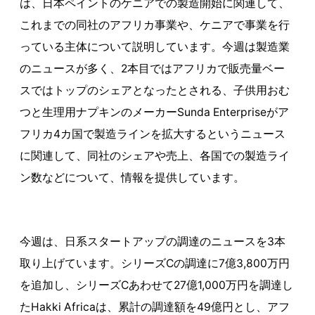
は、日本ペイントのケニアでの製造開始に関連して、
これまでの同社のアフリカ事業や、ケニアで事業を行
っている主体について説明しています。今週は製造業
のニュースが多く、2本目ではアフリカで販売量ベー
スではトップのシェアとなったとされる、子供用おむ
つと生理用ナプキンのメーカーSunda Enterpriseがア
フリカ4カ国で製造ラインを拡大するというニュース
に関連して、同社のシェアや売上、各国での製造ライ
ン数などについて、情報を提供しています。
今週は、日系スタートアップの調達のニュースを3本
取り上げています。シリーズCの調達に7億3,800万円
を追加し、シリーズCあわせて27億1,000万円を調達し
たHakki Africaは、累計の調達額を49億円とし、アフ