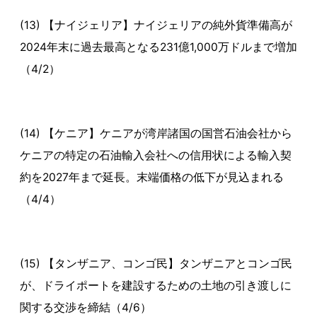
(13) 【ナイジェリア】ナイジェリアの純外貨準備高が
2024年末に過去最高となる231億1,000万ドルまで増加
（4/2）
(14) 【ケニア】ケニアが湾岸諸国の国営石油会社から
ケニアの特定の石油輸入会社への信用状による輸入契
約を2027年まで延長。末端価格の低下が見込まれる
（4/4）
(15) 【タンザニア、コンゴ民】タンザニアとコンゴ民
が、ドライポートを建設するための土地の引き渡しに
関する交渉を締結（4/6）