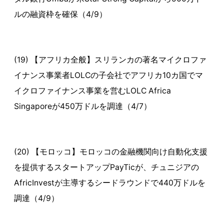
ルの融資枠を確保（4/9）
(19) 【アフリカ全般】スリランカの著名マイクロファ
イナンス事業者LOLCの子会社でアフリカ10カ国でマ
イクロファイナンス事業を営むLOLC Africa
Singaporeが450万ドルを調達（4/7）
(20) 【モロッコ】モロッコの金融機関向け自動化支援
を提供するスタートアップPayTicが、チュニジアの
AfricInvestが主導するシードラウンドで440万ドルを
調達（4/9）