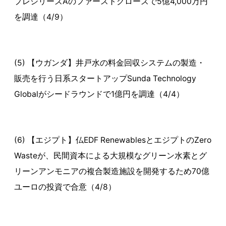
プレシリーズAのファーストクローズで5億4,000万円
を調達（4/9）
(5) 【ウガンダ】井戸水の料金回収システムの製造・
販売を行う日系スタートアップSunda Technology
Globalがシードラウンドで1億円を調達（4/4）
(6) 【エジプト】仏EDF RenewablesとエジプトのZero
Wasteが、民間資本による大規模なグリーン水素とグ
リーンアンモニアの複合製造施設を開発するため70億
ユーロの投資で合意（4/8）