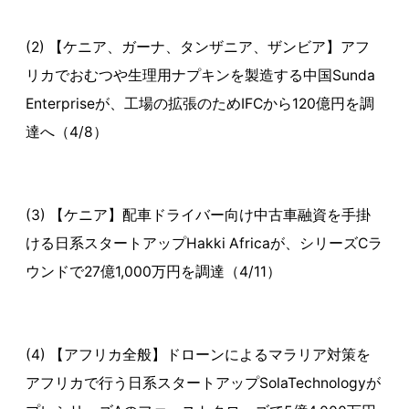
(2) 【ケニア、ガーナ、タンザニア、ザンビア】アフ
リカでおむつや生理用ナプキンを製造する中国Sunda
Enterpriseが、工場の拡張のためIFCから120億円を調
達へ（4/8）
(3) 【ケニア】配車ドライバー向け中古車融資を手掛
ける日系スタートアップHakki Africaが、シリーズCラ
ウンドで27億1,000万円を調達（4/11）
(4) 【アフリカ全般】ドローンによるマラリア対策を
アフリカで行う日系スタートアップSolaTechnologyが