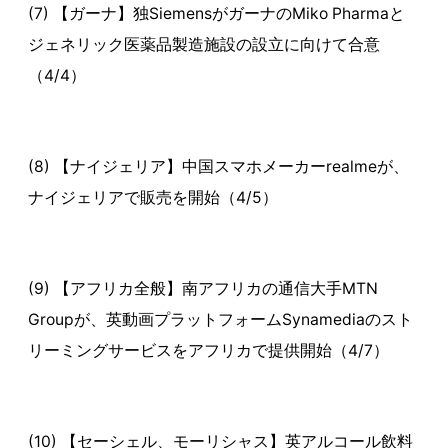
(7) 【ガーナ】独SiemensがガーナのMiko Pharmaと
ジェネリック医薬品製造施設の設立に向けて合意
（4/4）
(8) 【ナイジェリア】中国スマホメーカーrealmeが、
ナイジェリアで販売を開始（4/5）
(9) 【アフリカ全般】南アフリカの通信大手MTN
Groupが、英動画プラットフォームSynamediaのスト
リーミングサービスをアフリカで提供開始（4/7）
(10) 【セーシェル、モーリシャス】英アルコール飲料