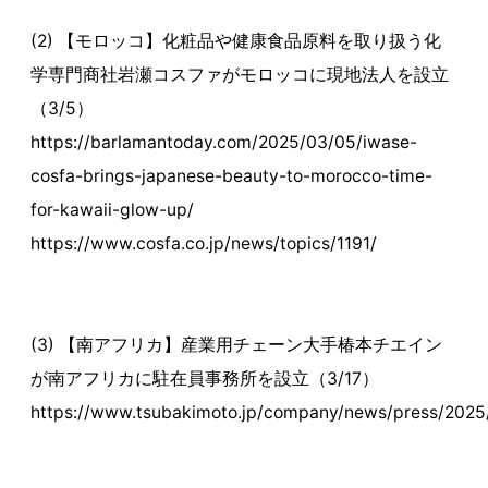
(2) 【モロッコ】化粧品や健康食品原料を取り扱う化
学専門商社岩瀬コスファがモロッコに現地法人を設立
（3/5）
https://barlamantoday.com/2025/03/05/iwase-
cosfa-brings-japanese-beauty-to-morocco-time-
for-kawaii-glow-up/
https://www.cosfa.co.jp/news/topics/1191/
(3) 【南アフリカ】産業用チェーン大手椿本チエイン
が南アフリカに駐在員事務所を設立（3/17）
https://www.tsubakimoto.jp/company/news/press/2025/