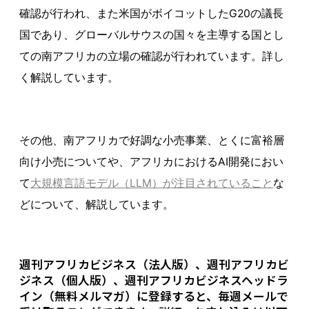
確認が行われ、また米国がボイコットしたG20の議長
国であり、グローバルサウスの国々を主導する国とし
ての南アフリカの立場の確認が行われています。詳し
く解説しています。
その他、南アフリカで好調な小売事業、とくに富裕層
向け小売についてや、アフリカにおけるAI開発におい
て
大規模言語モデル（LLM）が注目されていること
な
どについて、解説しています。
週刊アフリカビジネス（法人版）、週刊アフリカビ
ジネス（個人版）、週刊アフリカビジネスヘッドラ
イン（無料メルマガ）に登録すると、毎週メールで