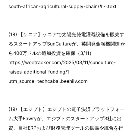
south-african-agricultural-supply-chain/#:~:text
(18) 【ケニア】ケニアで太陽光発電灌漑設備を販売す
るスタートアップSunCultureが、英開発金融機関BIIか
ら400万ドルの追加投資を確保（3/11）
https://weetracker.com/2025/03/11/sunculture-
raises-additional-funding/?
utm_source=techcabal.beehiiv.com
(19) 【エジプト】エジプトの電子決済プラットフォー
ム大手Fawryが、エジプトのスタートアップ3社に出
資、自社ERPおよび財務管理ツールの拡張や統合を行