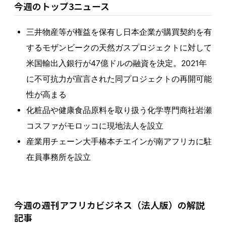
今週のトップ3ニュース
三井物産等が権益を保有し日本企業が購買契約を有
するモザンビークの天然ガスプロジェクトに対して
米国輸出入銀行が47億ドルの融資を決定。2021年
に不可抗力が宣言された同プロジェクトの再開可能
性が高まる
化粧品や健康食品原料を取り扱う化学専門商社岩瀬
コスファがモロッコに現地法人を設立
産業用チェーン大手椿本チエインが南アフリカに駐
在員事務所を設立
今週の週刊アフリカビジネス（法人版）の解説
記事