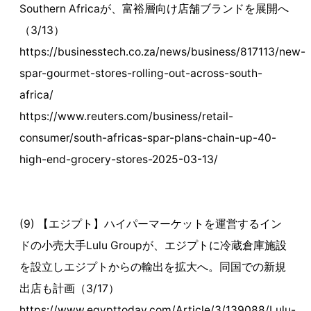
Southern Africaが、富裕層向け店舗ブランドを展開へ
（3/13）
https://businesstech.co.za/news/business/817113/new-
spar-gourmet-stores-rolling-out-across-south-
africa/
https://www.reuters.com/business/retail-
consumer/south-africas-spar-plans-chain-up-40-
high-end-grocery-stores-2025-03-13/
(9) 【エジプト】ハイパーマーケットを運営するイン
ドの小売大手Lulu Groupが、エジプトに冷蔵倉庫施設
を設立しエジプトからの輸出を拡大へ。同国での新規
出店も計画（3/17）
https://www.egypttoday.com/Article/3/139088/Lulu-