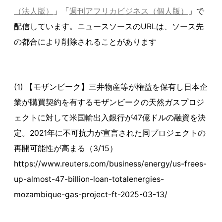
（法人版）
」「
週刊アフリカビジネス（個人版）
」で
配信しています。ニュースソースのURLは、ソース先
の都合により削除されることがあります
(1) 【モザンビーク】三井物産等が権益を保有し日本企
業が購買契約を有するモザンビークの天然ガスプロジ
ェクトに対して米国輸出入銀行が47億ドルの融資を決
定。2021年に不可抗力が宣言された同プロジェクトの
再開可能性が高まる（3/15）
https://www.reuters.com/business/energy/us-frees-
up-almost-47-billion-loan-totalenergies-
mozambique-gas-project-ft-2025-03-13/