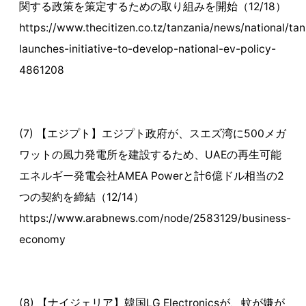
関する政策を策定するための取り組みを開始（12/18）
https://www.thecitizen.co.tz/tanzania/news/national/tan
launches-initiative-to-develop-national-ev-policy-
4861208
(7) 【エジプト】エジプト政府が、スエズ湾に500メガ
ワットの風力発電所を建設するため、UAEの再生可能
エネルギー発電会社AMEA Powerと計6億ドル相当の2
つの契約を締結（12/14）
https://www.arabnews.com/node/2583129/business-
economy
(8) 【ナイジェリア】韓国LG Electronicsが、蚊が嫌が