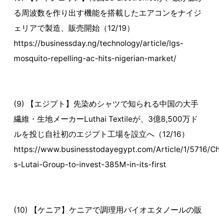
る周波数を作り出す機能を搭載したエアコンをナイジ
ェリアで製造、販売開始（12/19）
https://businessday.ng/technology/article/lgs-
mosquito-repelling-ac-hits-nigerian-market/
(9) 【エジプト】先染めシャツで知られる中国の大手
繊維・生地メーカーLuthai Textileが、3億8,500万ド
ルを投じ自社初のエジプト工場を設立へ（12/16）
https://www.businesstodayegypt.com/Article/1/5716/Ch
s-Lutai-Group-to-invest-385M-in-its-first
(10) 【ケニア】ケニアで調理用バイオエタノールの販