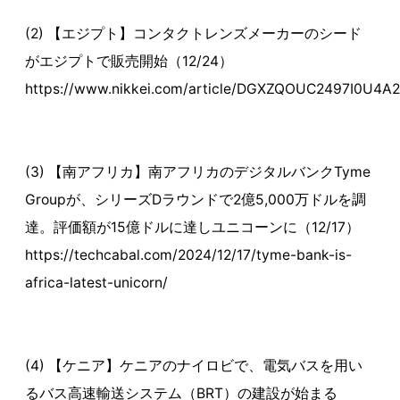
(2) 【エジプト】コンタクトレンズメーカーのシード
がエジプトで販売開始（12/24）
https://www.nikkei.com/article/DGXZQOUC2497I0U4A
(3) 【南アフリカ】南アフリカのデジタルバンクTyme
Groupが、シリーズDラウンドで2億5,000万ドルを調
達。評価額が15億ドルに達しユニコーンに（12/17）
https://techcabal.com/2024/12/17/tyme-bank-is-
africa-latest-unicorn/
(4) 【ケニア】ケニアのナイロビで、電気バスを用い
るバス高速輸送システム（BRT）の建設が始まる