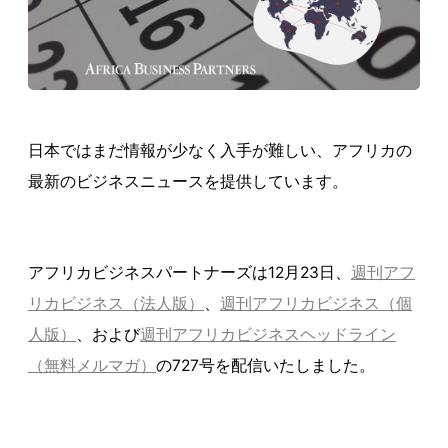
日本ではまだ情報が少なく入手が難しい、アフリカの
最新のビジネスニュースを提供しています。
アフリカビジネスパートナーズは12月23日、
週刊アフ
リカビジネス（法人版）
、
週刊アフリカビジネス（個
人版）
、および
週刊アフリカビジネスヘッドライン
（無料メルマガ）
の727号を配信いたしました。