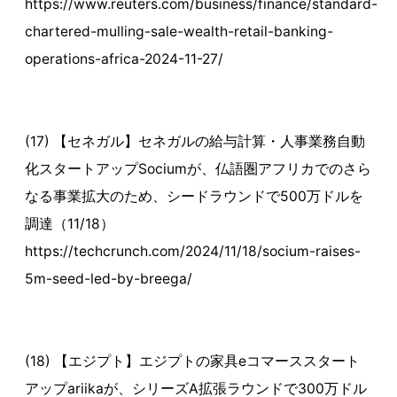
https://www.reuters.com/business/finance/standard-
chartered-mulling-sale-wealth-retail-banking-
operations-africa-2024-11-27/
(17) 【セネガル】セネガルの給与計算・人事業務自動
化スタートアップSociumが、仏語圏アフリカでのさら
なる事業拡大のため、シードラウンドで500万ドルを
調達（11/18）
https://techcrunch.com/2024/11/18/socium-raises-
5m-seed-led-by-breega/
(18) 【エジプト】エジプトの家具eコマーススタート
アップariikaが、シリーズA拡張ラウンドで300万ドル