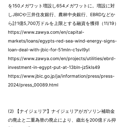
を150メガワット増設し654メガワットに。増設に対
しJBICや三井住友銀行、農林中央銀行、EBRDなどか
ら計1億5,700万ドルを上限とする融資を獲得（11/19）
https://www.zawya.com/en/capital-
markets/loans/egypts-red-sea-wind-energy-signs-
loan-deal-with-jbic-for-51mln-c1svl9yl
https://www.zawya.com/en/projects/utilities/ebrd-
investment-in-egypt-put-at-13bln-jz5kls49
https://www.jbic.go.jp/ja/information/press/press-
2024/press_00089.html
(2) 【ナイジェリア】ナイジェリアがガソリン補助金
の廃止と二重為替の廃止により、歳出を200億ドル抑