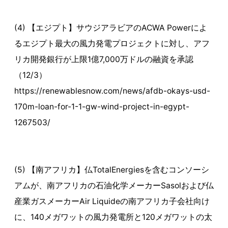
(4) 【エジプト】サウジアラビアのACWA Powerによ
るエジプト最大の風力発電プロジェクトに対し、アフ
リカ開発銀行が上限1億7,000万ドルの融資を承認
（12/3）
https://renewablesnow.com/news/afdb-okays-usd-
170m-loan-for-1-1-gw-wind-project-in-egypt-
1267503/
(5) 【南アフリカ】仏TotalEnergiesを含むコンソーシ
アムが、南アフリカの石油化学メーカーSasolおよび仏
産業ガスメーカーAir Liquideの南アフリカ子会社向け
に、140メガワットの風力発電所と120メガワットの太