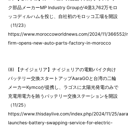
ク部品メーカーMP Industry Groupが4億3,762万モロ
ッコディルハムを投じ、自社初のモロッコ工場を開設
（11/23）
https://www.moroccoworldnews.com/2024/11/366552/
firm-opens-new-auto-parts-factory-in-morocco
(8) 【ナイジェリア】ナイジェリアの電動バイク向け
バッテリー交換スタートアップAaraGOと台湾の二輪
メーカーKymcoが提携し、ラゴスに太陽光発電のみで
充電用電力を賄うバッテリー交換ステーションを開設
（11/25）
https://www.thisdaylive.com/index.php/2024/11/25/aar
launches-battery-swapping-service-for-electric-