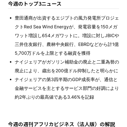
今週のトップ3ニュース
豊田通商が出資するエジプトの風力発電所プロジェ
クトRed Sea Wind Energyが、発電容量を150メガ
ワット増設し654メガワットに。増設に対しJBICや
三井住友銀行、農林中央銀行、EBRDなどから計1億
5,700万ドルを上限とする融資を獲得
ナイジェリアがガソリン補助金の廃止と二重為替の
廃止により、歳出を200億ドル抑制したと明らかに
ナイジェリアの第3四半期のGDP成長率が、通信と
金融サービスを主とするサービス部門の好調により
約2年ぶりの最高値である3.46%を記録
今週の週刊アフリカビジネス（法人版）の解説