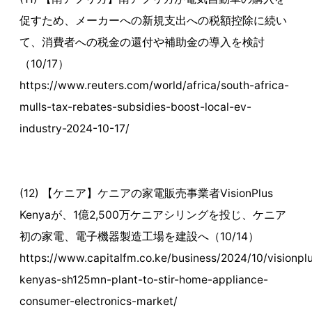
促すため、メーカーへの新規支出への税額控除に続い
て、消費者への税金の還付や補助金の導入を検討
（10/17）
https://www.reuters.com/world/africa/south-africa-
mulls-tax-rebates-subsidies-boost-local-ev-
industry-2024-10-17/
(12) 【ケニア】ケニアの家電販売事業者VisionPlus
Kenyaが、1億2,500万ケニアシリングを投じ、ケニア
初の家電、電子機器製造工場を建設へ（10/14）
https://www.capitalfm.co.ke/business/2024/10/visionpl
kenyas-sh125mn-plant-to-stir-home-appliance-
consumer-electronics-market/