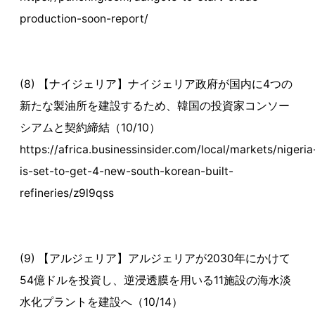
production-soon-report/
(8) 【ナイジェリア】ナイジェリア政府が国内に4つの
新たな製油所を建設するため、韓国の投資家コンソー
シアムと契約締結（10/10）
https://africa.businessinsider.com/local/markets/nigeria
is-set-to-get-4-new-south-korean-built-
refineries/z9l9qss
(9) 【アルジェリア】アルジェリアが2030年にかけて
54億ドルを投資し、逆浸透膜を用いる11施設の海水淡
水化プラントを建設へ（10/14）