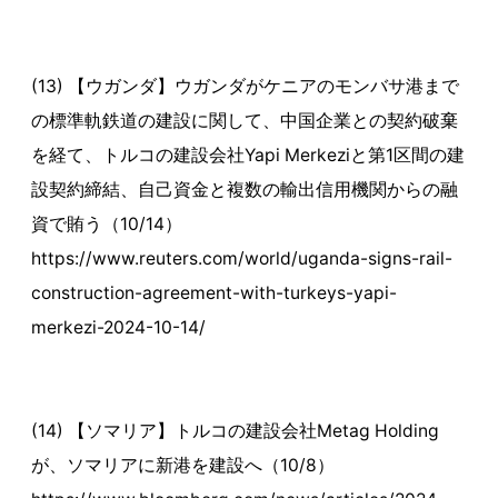
(13) 【ウガンダ】ウガンダがケニアのモンバサ港まで
の標準軌鉄道の建設に関して、中国企業との契約破棄
を経て、トルコの建設会社Yapi Merkeziと第1区間の建
設契約締結、自己資金と複数の輸出信用機関からの融
資で賄う（10/14）
https://www.reuters.com/world/uganda-signs-rail-
construction-agreement-with-turkeys-yapi-
merkezi-2024-10-14/
(14) 【ソマリア】トルコの建設会社Metag Holding
が、ソマリアに新港を建設へ（10/8）