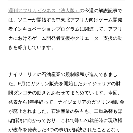
週刊アフリカビジネス（法人版）
の今週の解説記事で
は、ソニーが開始する中東北アフリカ向けゲーム開発
者インキュベーションプログラムに関連して、アフリ
カにおけるゲーム開発者支援やクリエーター支援の動
きを紹介しています。
ナイジェリアの石油産業の規制緩和が進んできまし
た。9月にガソリン販売を開始したナイジェリアの財
閥ダンゴテの動きとあわせてまとめています。今回、
発表から1年半経って、ナイジェリアのガソリン補助金
が廃止されました。石油産業の独占も、二重為替もほ
ぼ解消に向かっており、これで昨年の就任時に現政権
が改革を発表した3つの事項が解決されたこととなり