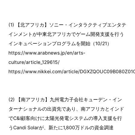
(1) 【北アフリカ】ソニー・インタラクティブエンタテ
インメントが中東北アフリカでゲーム開発支援を行う
インキュベーションプログラムを開始（10/21）
https://www.arabnews.jp/en/arts-
culture/article_129615/
https://www.nikkei.com/article/DGXZQOUC09B080Z0
(2) 【南アフリカ】九州電力子会社キューデン・イン
ターナショナルの出資先であり、南アフリカとインド
でC&I顧客向けに太陽光発電システムの導入支援を行
うCandi Solarが、新たに1,800万ドルの資金調達