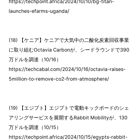
https://techpoint.africa/2024/10/10/bg-titan-
launches-efarms-uganda/
(18) 【ケニア】ケニアで大気中の二酸化炭素回収事業
に取り組むOctavia Carbonが、シードラウンドで390
万ドルを調達（10/16）
https://techcabal.com/2024/10/16/octavia-raises-
5million-to-remove-co2-from-atmosphere/
(19) 【エジプト】エジプトで電動キックボードのシェ
アリングサービスを展開するRabbit Mobilityが、130
万ドルを調達（10/15）
https://techpoint.africa/2024/10/15/egypts-rabbit-