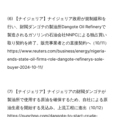
(6) 【ナイジェリア】ナイジェリア政府が規制緩和を
行い、財閥ダンゴテの製油所Dangote Oil Refineryで
製造されるガソリンの石油会社NNPCによる独占買い
取り契約を終了。販売事業者との直接契約へ（10/11）
https://www.reuters.com/business/energy/nigeria-
ends-state-oil-firms-role-dangote-refinerys-sole-
buyer-2024-10-11/
(7) 【ナイジェリア】ナイジェリアの財閥ダンゴテが
製油所で使用する原油を確保するため、自社による原
油生産を開始する見込み。上流工程に進出（10/12）
https://punchng.com/dangote-to-start-crude-