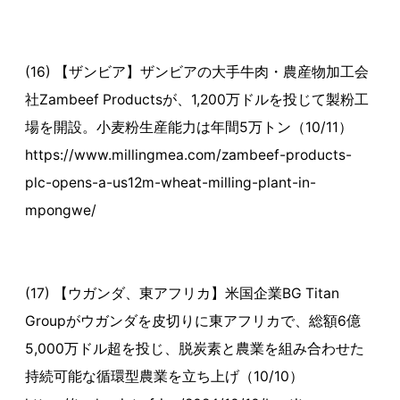
(16) 【ザンビア】ザンビアの大手牛肉・農産物加工会
社Zambeef Productsが、1,200万ドルを投じて製粉工
場を開設。小麦粉生産能力は年間5万トン（10/11）
https://www.millingmea.com/zambeef-products-
plc-opens-a-us12m-wheat-milling-plant-in-
mpongwe/
(17) 【ウガンダ、東アフリカ】米国企業BG Titan
Groupがウガンダを皮切りに東アフリカで、総額6億
5,000万ドル超を投じ、脱炭素と農業を組み合わせた
持続可能な循環型農業を立ち上げ（10/10）