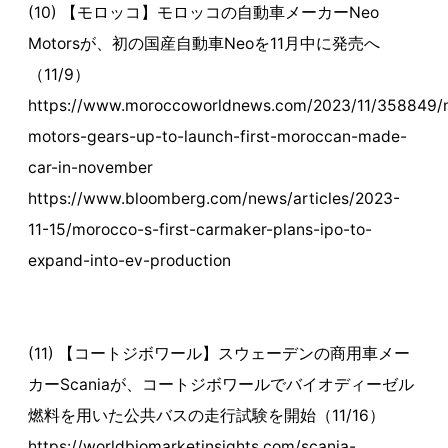
(10) 【モロッコ】モロッコの自動車メーカーNeo
Motorsが、初の国産自動車Neoを11月中に発売へ
（11/9）
https://www.moroccoworldnews.com/2023/11/358849/
motors-gears-up-to-launch-first-moroccan-made-
car-in-november
https://www.bloomberg.com/news/articles/2023-
11-15/morocco-s-first-carmaker-plans-ipo-to-
expand-into-ev-production
(11) 【コートジボワール】スウェーデンの商用車メー
カーScaniaが、コートジボワールでバイオディーゼル
燃料を用いた公共バスの走行試験を開始（11/16）
https://worldbiomarketinsights.com/scania-