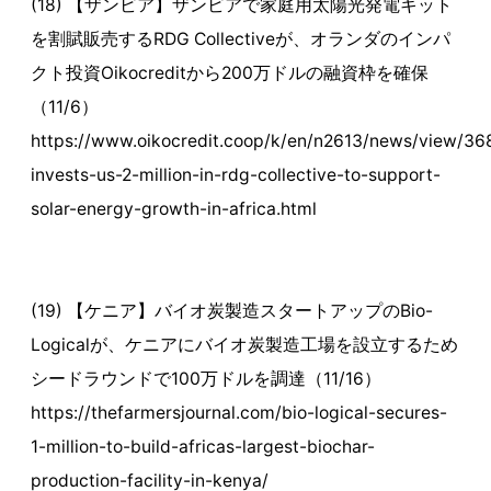
(18) 【ザンビア】ザンビアで家庭用太陽光発電キット
を割賦販売するRDG Collectiveが、オランダのインパ
クト投資Oikocreditから200万ドルの融資枠を確保
（11/6）
https://www.oikocredit.coop/k/en/n2613/news/view/36
invests-us-2-million-in-rdg-collective-to-support-
solar-energy-growth-in-africa.html
(19) 【ケニア】バイオ炭製造スタートアップのBio-
Logicalが、ケニアにバイオ炭製造工場を設立するため
シードラウンドで100万ドルを調達（11/16）
https://thefarmersjournal.com/bio-logical-secures-
1-million-to-build-africas-largest-biochar-
production-facility-in-kenya/