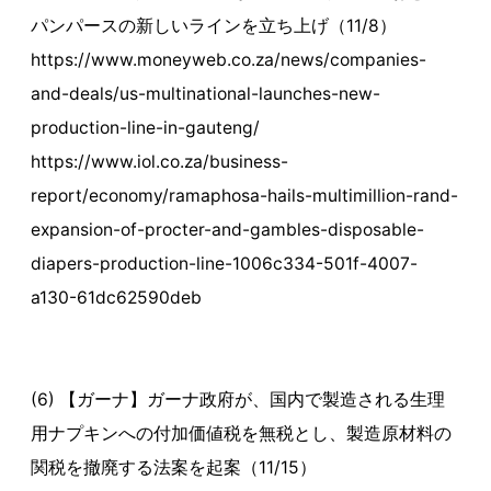
パンパースの新しいラインを立ち上げ（11/8）
https://www.moneyweb.co.za/news/companies-
and-deals/us-multinational-launches-new-
production-line-in-gauteng/
https://www.iol.co.za/business-
report/economy/ramaphosa-hails-multimillion-rand-
expansion-of-procter-and-gambles-disposable-
diapers-production-line-1006c334-501f-4007-
a130-61dc62590deb
(6) 【ガーナ】ガーナ政府が、国内で製造される生理
用ナプキンへの付加価値税を無税とし、製造原材料の
関税を撤廃する法案を起案（11/15）