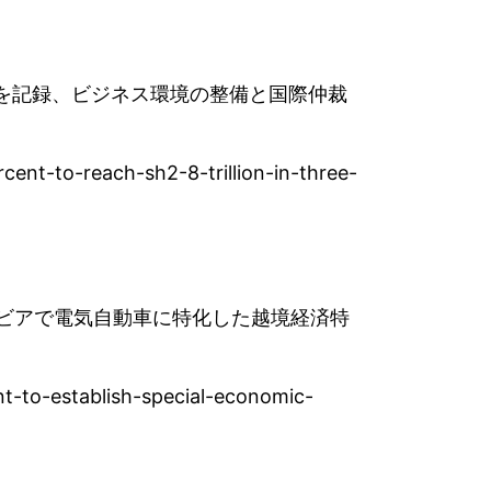
ドルを記録、ビジネス環境の整備と国際仲裁
ent-to-reach-sh2-8-trillion-in-three-
ンビアで電気自動車に特化した越境経済特
t-to-establish-special-economic-