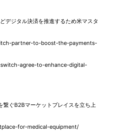
送金などデジタル決済を推進するため米マスタ
itch-partner-to-boost-the-payments-
witch-agree-to-enhance-digital-
者を繋ぐB2Bマーケットプレイスを立ち上
etplace-for-medical-equipment/