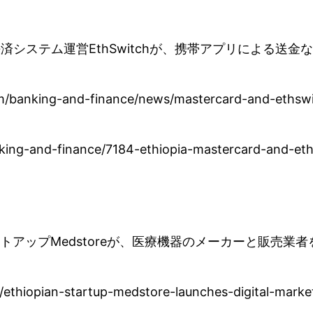
決済システム運営EthSwitchが、携帯アプリによる
om/banking-and-finance/news/mastercard-and-ethsw
ng-and-finance/7184-ethiopia-mastercard-and-eths
ートアップMedstoreが、医療機器のメーカーと販売業
9/ethiopian-startup-medstore-launches-digital-mark