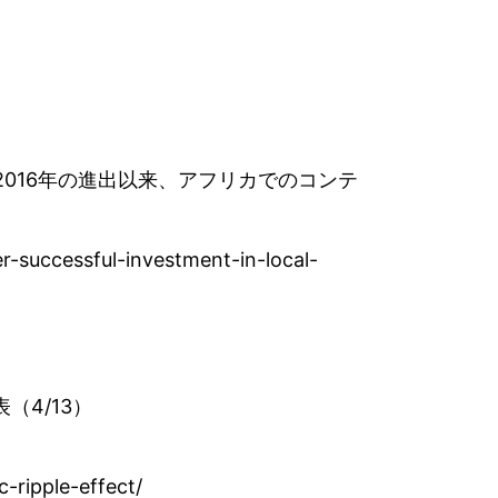
。2016年の進出以来、アフリカでのコンテ
ter-successful-investment-in-local-
（4/13）
-ripple-effect/