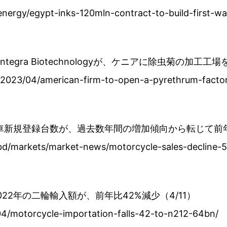
nergy/egypt-inks-120mln-contract-to-build-first-wa
tegra Biotechnologyが、ケニアに除虫菊の加工工
s/2023/04/american-firm-to-open-a-pyrethrum-factor
輪車新規登録台数が、過去数年間の増加傾向から転じて前年比
/bd/markets/market-news/motorcycle-sales-decline-
022年の二輪輸入額が、前年比42%減少（4/11）
4/motorcycle-importation-falls-42-to-n212-64bn/