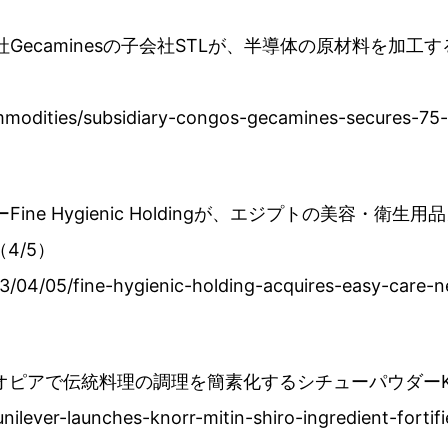
Gecaminesの子会社STLが、半導体の原材料を加工
modities/subsidiary-congos-gecamines-secures-75-
 Hygienic Holdingが、エジプトの美容・衛生用品メーカー
（4/5）
/04/05/fine-hygienic-holding-acquires-easy-care-
アで伝統料理の調理を簡素化するシチューパウダーKnorr Mi
nilever-launches-knorr-mitin-shiro-ingredient-forti