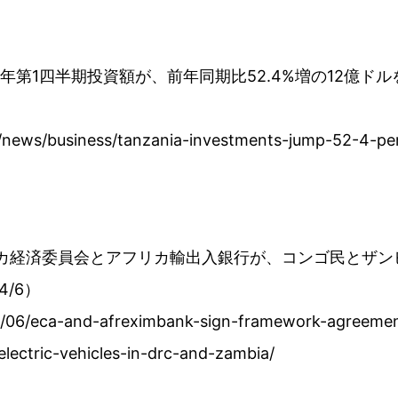
23年第1四半期投資額が、前年同期比52.4%増の12億
a/news/business/tanzania-investments-jump-52-4-perc
フリカ経済委員会とアフリカ輸出入銀行が、コンゴ民とザ
/6）
4/06/eca-and-afreximbank-sign-framework-agreemen
electric-vehicles-in-drc-and-zambia/