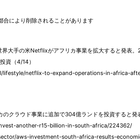
の都合により削除されることがあります
世界大手の米Netflixがアフリカ事業を拡大すると発表
投資（4/14）
l/lifestyle/netflix-to-expand-operations-in-africa-af
カのクラウド事業に追加で304億ランドを投資すると発表
nvest-another-r15-billion-in-south-africa/224362/
ector/aws-investment-south-africa-results-economic