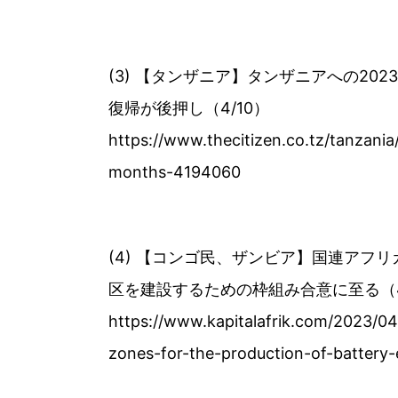
(3) 【タンザニア】タンザニアへの20
復帰が後押し（4/10）
https://www.thecitizen.co.tz/tanzani
months-4194060
(4) 【コンゴ民、ザンビア】国連ア
区を建設するための枠組み合意に至る（4
https://www.kapitalafrik.com/2023/0
zones-for-the-production-of-battery-