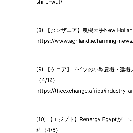
shiro-wat/
(8) 【タンザニア】農機大手New Holl
https://www.agriland.ie/farming-news
(9) 【ケニア】ドイツの小型農機・建機
（4/12）
https://theexchange.africa/industry-a
(10) 【エジプト】Renergy Eg
結（4/5）