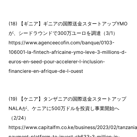
(18) 【ギニア】ギニアの国際送金スタートアップYMO
が、シードラウンドで300万ユーロを調達（3/1）
https://www.agenceecofin.com/banque/0103-
106001-la-fintech-africaine-ymo-leve-3-millions-d-
euros-en-seed-pour-accelerer-l-inclusion-
financiere-en-afrique-de-l-ouest
(19) 【ケニア】タンザニアの国際送金スタートアップ
NALAが、ケニアに500万ドルを投資し事業開始へ
（2/24）
https://www.capitalfm.co.ke/business/2023/02/tanzani
payment-platform-to-invest-sh633-3-million-in-