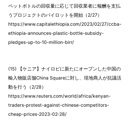
ペットボトルの回収量に応じて回収業者に報酬を支払
うプロジェクトのパイロットを開始（2/27）
https://www.capitalethiopia.com/2023/02/27/ccba-
ethiopia-announces-plastic-bottle-subsidy-
pledges-up-to-10-million-birr/
(15) 【ケニア】ナイロビに新たにオープンした中国の
輸入物販店舗China Squareに対し、現地商人が抗議活
動を行う（2/28）
https://www.reuters.com/world/africa/kenyan-
traders-protest-against-chinese-competitors-
cheap-prices-2023-02-28/