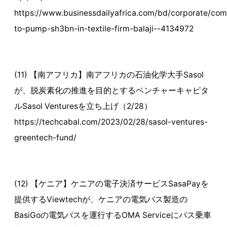
https://www.businessdailyafrica.com/bd/corporate/com
to-pump-sh3bn-in-textile-firm-balaji--4134972
(11) 【南アフリカ】南アフリカの石油化学大手Sasol
が、脱炭素化の推進を目的とするベンチャーキャピタ
ルSasol Venturesを立ち上げ（2/28）
https://techcabal.com/2023/02/28/sasol-ventures-
greentech-fund/
(12) 【ケニア】ケニアの電子決済サービスSasaPayを
提供するViewtechが、ケニアの電気バス製造の
BasiGoの電気バスを運行するOMA Serviceにバス乗車