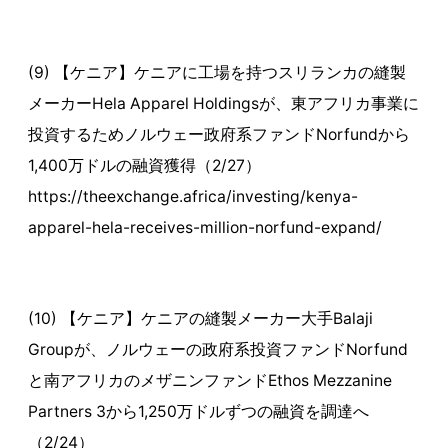
(9) 【ケニア】ケニアに工場を持つスリランカの縫製
メーカーHela Apparel Holdingsが、東アフリカ事業に
投資するためノルウェー政府系ファンドNorfundから
1,400万ドルの融資獲得（2/27）
https://theexchange.africa/investing/kenya-
apparel-hela-receives-million-norfund-expand/
(10) 【ケニア】ケニアの縫製メーカー大手Balaji
Groupが、ノルウェーの政府系投資ファンドNorfund
と南アフリカのメザニンファンドEthos Mezzanine
Partners 3から1,250万ドルずつの融資を調達へ
（2/24）