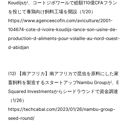
Koudijsが、コートジボワールで総額110億CFAフラン
を投じて養鶏向け飼料工場を開設（1/20）
https://www.agenceecofin.com/aviculture/2001-
104674-cote-d-ivoire-koudijs-lance-son-usine-de-
production-d-aliments-pour-volaille-au-nord-ouest-
d-abidjan
(12) 【南アフリカ】南アフリカで昆虫を原料にした家
畜飼料を製造するスタートアップNambu Groupが、E
Squared Investmentsからシードラウンドで資金調達
（1/26）
https://techcabal.com/2023/01/26/nambu-group-
seed-round/