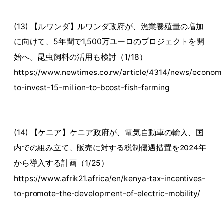
(13) 【ルワンダ】ルワンダ政府が、漁業養殖量の増加
に向けて、5年間で1,500万ユーロのプロジェクトを開
始へ。昆虫飼料の活用も検討（1/18）
https://www.newtimes.co.rw/article/4314/news/econom
to-invest-15-million-to-boost-fish-farming
(14) 【ケニア】ケニア政府が、電気自動車の輸入、国
内での組み立て、販売に対する税制優遇措置を2024年
から導入する計画（1/25）
https://www.afrik21.africa/en/kenya-tax-incentives-
to-promote-the-development-of-electric-mobility/