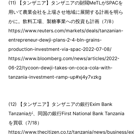
(11) 【タンザニア】タンザニアの財閥MeTLがSPACを
用いて農業会社を上場させ地域に展開する計画を明ら
かに。飲料工場、製糖事業への投資も計画（7/8）
https://www.reuters.com/markets/deals/tanzanian-
entrepreneur-dewji-plans-2-4-bln-grains-
production-investment-via-spac-2022-07-08/
https://www.bloomberg.com/news/articles/2022-
06-22/tycoon-dewji-takes-on-coca-cola-with-
tanzania-investment-ramp-up#xj4y7vzkg
(12) 【タンザニア】タンザニアの銀行Exim Bank
Tanzaniaが、同国の銀行First National Bank Tanzania
を買収（7/18）
https://www.thecitizen.co.tz/tanzania/news/business/ex