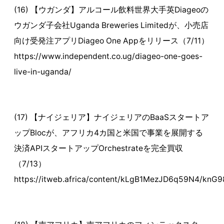
(16) 【ウガンダ】アルコール飲料世界大手英Diageoの
ウガンダ子会社Uganda Breweries Limitedが、小売店
向け受発注アプリDiageo One Appをリリース（7/11）
https://www.independent.co.ug/diageo-one-goes-
live-in-uganda/
(17) 【ナイジェリア】ナイジェリアのBaaSスタートア
ップBlocが、アフリカ4カ国と米国で事業を展開する
決済APIスタートアップOrchestrateを完全買収
（7/13）
https://itweb.africa/content/kLgB1MezJD6q59N4/knG