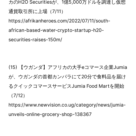
カのH2O Securitiesが、1億5,000万ドルを調達し仮想
通貨取引所に上場（7/11）
https://afrikanheroes.com/2022/07/11/south-
african-based-water-crypto-startup-h20-
securities-raises-150m/
(15) 【ウガンダ】アフリカの大手eコマース企業Jumia
が、ウガンダの首都カンパラにて20分で食料品を届け
るクイックコマースサービスJumia Food Martを開始
（7/12）
https://www.newvision.co.ug/category/news/jumia-
unveils-online-grocery-shop-138367