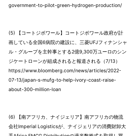
government-to-pilot-green-hydrogen-production/
(5) 【コートジボワール】コートジボワール政府が計
画している全国6病院の建設に、三菱UFJフィナンシャ
ル・グループを主幹事とする2億9,300万ユーロのシン
ジケートローンが組成されると報道される（7/13）
https://www.bloomberg.com/news/articles/2022-
07-13/japan-s-mufg-to-help-ivory-coast-raise-
about-300-million-loan
(6) 【南アフリカ、ナイジェリア】南アフリカの物流
会社Imperial Logisticsが、ナイジェリアの消費財卸大
手Africa FMCG Distributionの過半数株式を取得し買