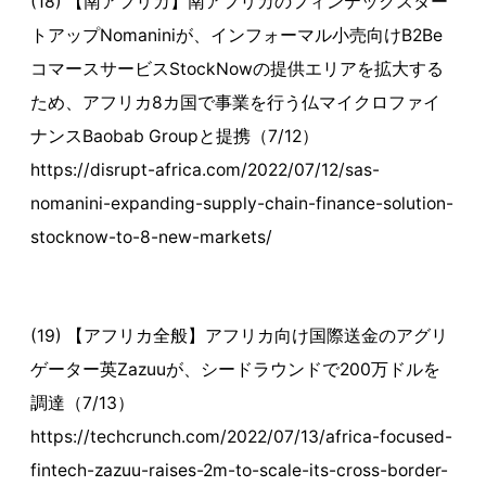
(18) 【南アフリカ】南アフリカのフィンテックスター
トアップNomaniniが、インフォーマル小売向けB2Be
コマースサービスStockNowの提供エリアを拡大する
ため、アフリカ8カ国で事業を行う仏マイクロファイ
ナンスBaobab Groupと提携（7/12）
https://disrupt-africa.com/2022/07/12/sas-
nomanini-expanding-supply-chain-finance-solution-
stocknow-to-8-new-markets/
(19) 【アフリカ全般】アフリカ向け国際送金のアグリ
ゲーター英Zazuuが、シードラウンドで200万ドルを
調達（7/13）
https://techcrunch.com/2022/07/13/africa-focused-
fintech-zazuu-raises-2m-to-scale-its-cross-border-