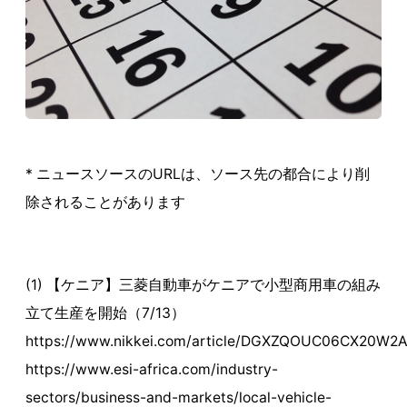
* ニュースソースのURLは、ソース先の都合により削
除されることがあります
(1) 【ケニア】三菱自動車がケニアで小型商用車の組み
立て生産を開始（7/13）
https://www.nikkei.com/article/DGXZQOUC06CX20W2
https://www.esi-africa.com/industry-
sectors/business-and-markets/local-vehicle-