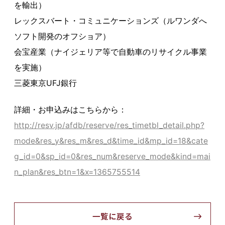
を輸出）
レックスバート・コミュニケーションズ（ルワンダへ
ソフト開発のオフショア）
会宝産業（ナイジェリア等で自動車のリサイクル事業
を実施）
三菱東京UFJ銀行
詳細・お申込みはこちらから：
http://resv.jp/afdb/reserve/res_timetbl_detail.php?
mode&res_y&res_m&res_d&time_id&mp_id=18&cate
g_id=0&sp_id=0&res_num&reserve_mode&kind=mai
n_plan&res_btn=1&x=1365755514
一覧に戻る