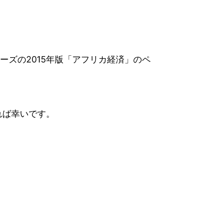
ズの2015年版「アフリカ経済」のペ
れば幸いです。