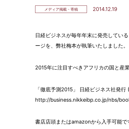
2014.12.19
メディア掲載・寄稿
日経ビジネスが毎年年末に発売している
ージを、弊社梅本が執筆いたしました。
2015年に注目すべきアフリカの国と
「徹底予測2015」 日経ビジネス社発行 (201
http://business.nikkeibp.co.jp/nbs/bo
書店店頭またはamazonから入手可能で