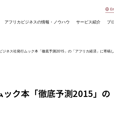
En
アフリカビジネスの情報・ノウハウ
サービス紹介
プ
ビジネス社発行ムック本「徹底予測2015」の「アフリカ経済」に寄稿
ック本「徹底予測2015」