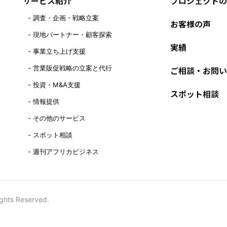
サービス紹介
プロジェクトの
調査・企画・戦略立案
お客様の声
現地パートナー・顧客探索
実績
事業立ち上げ支援
営業販促戦略の立案と代行
ご相談・お問い
投資・M&A支援
スポット相談
情報提供
その他のサービス
スポット相談
週刊アフリカビジネス
ights Reserved.