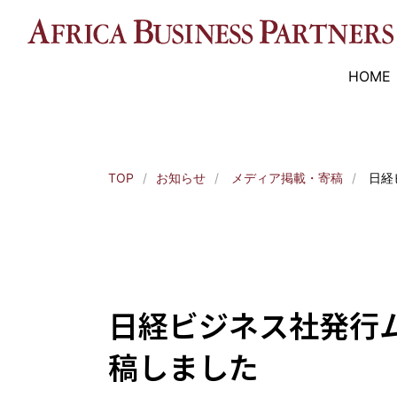
?>
HOME
TOP
お知らせ
メディア掲載・寄稿
日経
日経ビジネス社発行ム
稿しました