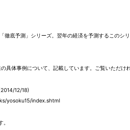
「徹底予測」シリーズ。翌年の経済を予測するこのシリー
産業の具体事例について、記載しています。ご覧いただけ
4/12/18)
oks/yosoku15/index.shtml
す。