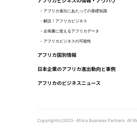
アフリカビジネスの情報・ノウハウ
アフリカ進出にあたっての基礎知識
解説！アフリカビジネス
企画書に使えるアフリカデータ
アフリカビジネスの可能性
アフリカ国別情報
日本企業のアフリカ進出動向と事例
アフリカのビジネスニュース
Copyright(c)2023- Africa Business Partners. All R