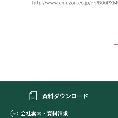
http://www.amazon.co.jp/dp/B00PX
資料ダウンロード
会社案内・資料請求