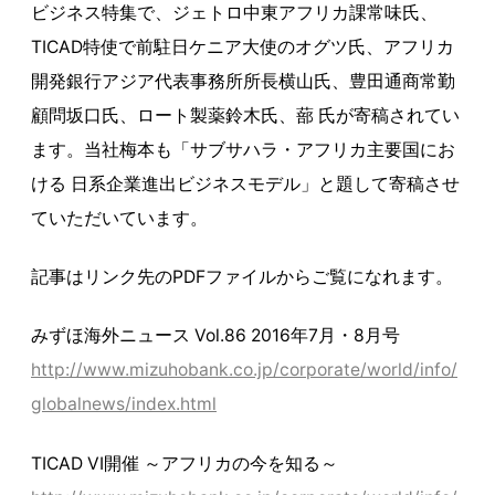
ビジネス特集で、ジェトロ中東アフリカ課常味氏、
TICAD特使で前駐日ケニア大使のオグツ氏、アフリカ
開発銀行アジア代表事務所所長横山氏、豊田通商常勤
顧問坂口氏、ロート製薬鈴木氏、蔀 氏が寄稿されてい
ます。当社梅本も「サブサハラ・アフリカ主要国にお
ける 日系企業進出ビジネスモデル」と題して寄稿させ
ていただいています。
記事はリンク先のPDFファイルからご覧になれます。
みずほ海外ニュース Vol.86 2016年7月・8月号
http://www.mizuhobank.co.jp/corporate/world/info/
globalnews/index.html
TICAD VI開催 ～アフリカの今を知る～