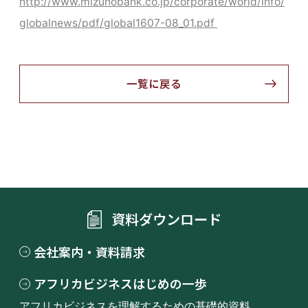
http://www.mizuhobank.co.jp/corporate/world/info/
globalnews/pdf/global1607-08_01.pdf
一覧に戻る
資料ダウンロード
会社案内・資料請求
アフリカビジネスはじめの一歩
アフリカビジネスを理解するための基礎的資料