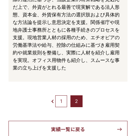
だ上で、外資がとれる最善で現実解である法人形
態、資本金、外貨保有方法の選択肢および具体的
な方法論を提示し意思決定を支援。関係省庁や現
地弁護士事務所とともに各種手続きのプロセスを
支援。現地営業人材の採用のため、エチオピアの
労働基準法や給与、控除の仕組みに基づき雇用契
約や就業規則を整備し、実際に人材を紹介し雇用
を実現。オフィス用物件も紹介し、スムースな事
業の立ち上げを支援した
1
2
実績一覧に戻る