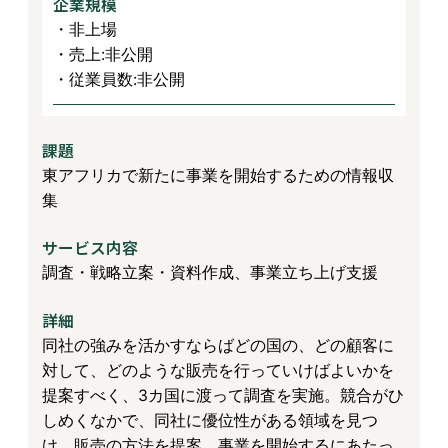
企業規模
・非上場
・売上:非公開
・従業員数:非公開
課題
東アフリカで新たに事業を開始するための情報収
集
サービス内容
調査・戦略立案・資料作成、事業立ち上げ支援
詳細
同社の強みを活かすならばどの国の、どの顧客に
対して、どのような販売を行っていけばよいかを
提案すべく、3カ国に渡って調査を実施。競合がひ
しめくなかで、同社に優位性がある領域を見つ
け、販売の方法を提案。事業を開始するにあたっ