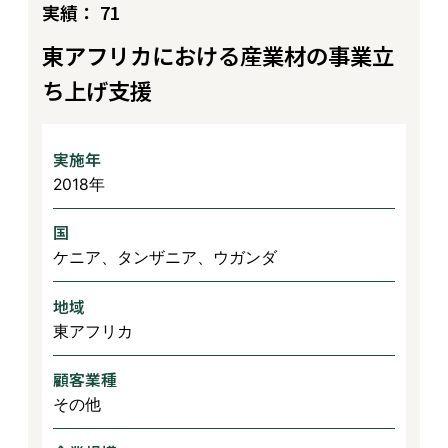
実績： 71
東アフリカにおける産業材の事業立
ち上げ支援
実施年
2018年
国
ケニア、タンザニア、ウガンダ
地域
東アフリカ
顧客業種
その他