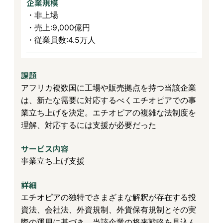
企業規模
・非上場
・売上:9,000億円
・従業員数:4.5万人
課題
アフリカ複数国に工場や販売拠点を持つ当該企業
は、新たな需要に対応するべくエチオピアでの事
業立ち上げを決定。エチオピアの複雑な法制度を
理解、対応するには支援が必要だった
サービス内容
事業立ち上げ支援
詳細
エチオピアの独特でさまざまな解釈が存在する投
資法、会社法、外資規制、外貨保有規制とその実
際の運用に基づき、当該企業の将来戦略を見込ん